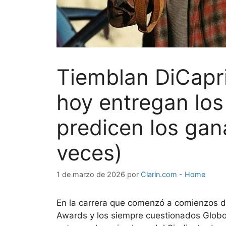
Tiemblan DiCapri
hoy entregan los
predicen los gan
veces)
1 de marzo de 2026
por
Clarin.com - Home
En la carrera que comenzó a comienzos de
Awards y los siempre cuestionados Globos