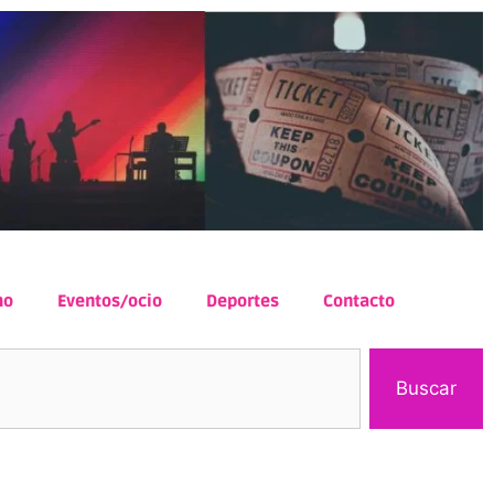
mo
Eventos/ocio
Deportes
Contacto
Buscar