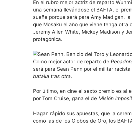
En el rubro mejor actriz de reparto Wun
una semana llevándose el BAFTA, el premi
sueñe porque será para Amy Madigan, la
que Mosaku el año que viene tenga otra 
Jeremy Allen White, Mickey Madison y Jer
protagónica.
Como mejor actor de reparto de
Pecador
será para Sean Penn por el militar racist
batalla tras otra
.
Por último, en cine el sexto premio es al
por Tom Cruise, gana el de
Misión Imposib
Hagan rápido sus apuestas, que la cerem
como las de los Globos de Oro, los BAFTA