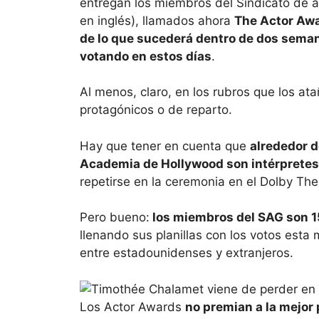
entregan los miembros del Sindicato de a
en inglés), llamados ahora
The Actor Aw
de lo que sucederá dentro de dos seman
votando en estos días
.
Al menos, claro, en los rubros que los ata
protagónicos o de reparto.
Hay que tener en cuenta que
alrededor d
Academia de Hollywood son intérpretes
repetirse en la ceremonia en el Dolby Th
Pero bueno:
los miembros del SAG son 
llenando sus planillas con los votos est
entre estadounidenses y extranjeros.
Los Actor Awards
no premian a la mejor p