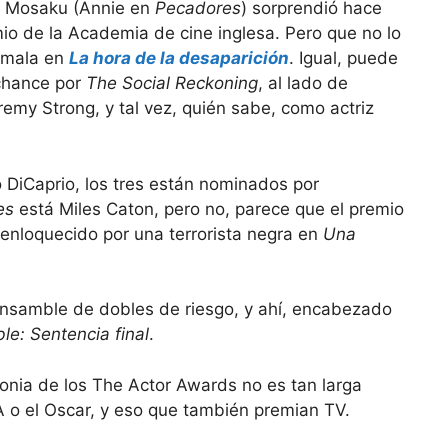
mi Mosaku (Annie en
Pecadores
) sorprendió hace
o de la Academia de cine inglesa. Pero que no lo
 mala en
La hora de la desaparición
. Igual, puede
chance por
The Social Reckoning
, al lado de
emy Strong, y tal vez, quién sabe, como actriz
es
está Miles Caton, pero no, parece que el premio
a enloquecido por una terrorista negra en
Una
 ensamble de dobles de riesgo, y ahí, encabezado
le: Sentencia final
.
onia de los The Actor Awards no es tan larga
 o el Oscar, y eso que también premian TV.