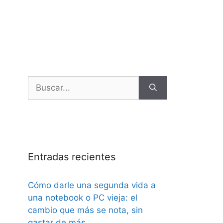
Entradas recientes
Cómo darle una segunda vida a
una notebook o PC vieja: el
cambio que más se nota, sin
gastar de más