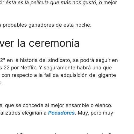
cir
ésta es la película que más nos gustó
, o mejor
s probables ganadores de esta noche.
ver la ceremonia
° en la historia del sindicato, se podrá seguir en
as 22 por Netflix. Y seguramente habrá una que
on respecto a la fallida adquisición del gigante
s.
el que se concede al mejor ensamble o elenco.
calizados elegirían a
Pecadores
. Muy, pero muy