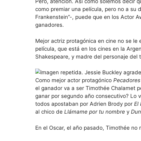
Pero, atención. Así como solemos decir q
como premiar una película, pero no a su di
Frankenstein”-, puede que en los Actor A
ganadores.
Mejor actriz protagónica en cine no se le
película, que está en los cines en la Arge
Shakespeare, y madre del personaje del tí
Como mejor actor protagónico
Pecadores
el ganador va a ser Timothée Chalamet po
ganar por segundo año consecutivo? Lo v
todos apostaban por Adrien Brody por
El 
al chico de
Llámame por tu nombre
y
Dun
En el Oscar, el año pasado, Timothée no r