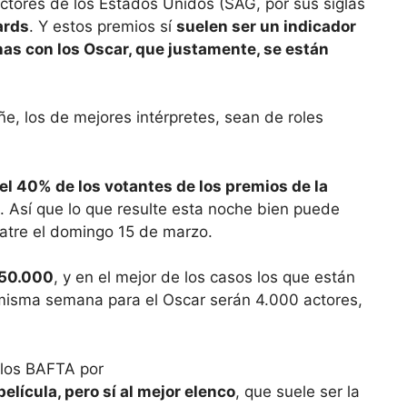
ctores de los Estados Unidos (SAG, por sus siglas
ards
. Y estos premios sí
suelen ser un indicador
as con los Oscar, que justamente, se están
ñe, los de mejores intérpretes, sean de roles
el 40% de los votantes de los premios de la
. Así que lo que resulte esta noche bien puede
eatre el domingo 15 de marzo.
150.000
, y en el mejor de los casos los que están
a misma semana para el Oscar serán 4.000 actores,
elícula, pero sí al mejor elenco
, que suele ser la