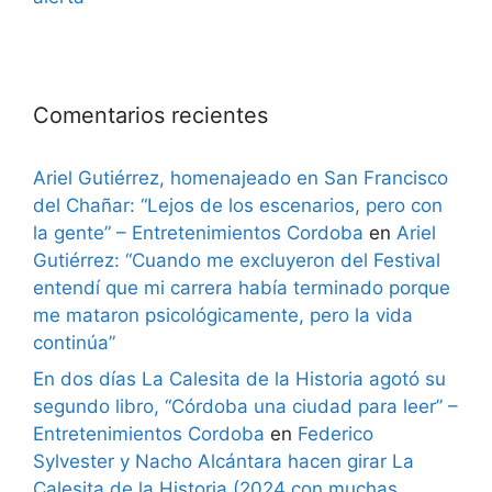
Comentarios recientes
Ariel Gutiérrez, homenajeado en San Francisco
del Chañar: “Lejos de los escenarios, pero con
la gente” – Entretenimientos Cordoba
en
Ariel
Gutiérrez: “Cuando me excluyeron del Festival
entendí que mi carrera había terminado porque
me mataron psicológicamente, pero la vida
continúa”
En dos días La Calesita de la Historia agotó su
segundo libro, “Córdoba una ciudad para leer” –
Entretenimientos Cordoba
en
Federico
Sylvester y Nacho Alcántara hacen girar La
Calesita de la Historia (2024 con muchas