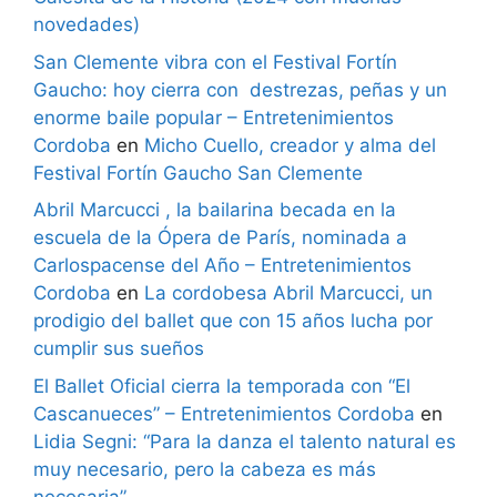
novedades)
San Clemente vibra con el Festival Fortín
Gaucho: hoy cierra con destrezas, peñas y un
enorme baile popular – Entretenimientos
Cordoba
en
Micho Cuello, creador y alma del
Festival Fortín Gaucho San Clemente
Abril Marcucci , la bailarina becada en la
escuela de la Ópera de París, nominada a
Carlospacense del Año – Entretenimientos
Cordoba
en
La cordobesa Abril Marcucci, un
prodigio del ballet que con 15 años lucha por
cumplir sus sueños
El Ballet Oficial cierra la temporada con “El
Cascanueces” – Entretenimientos Cordoba
en
Lidia Segni: “Para la danza el talento natural es
muy necesario, pero la cabeza es más
necesaria”