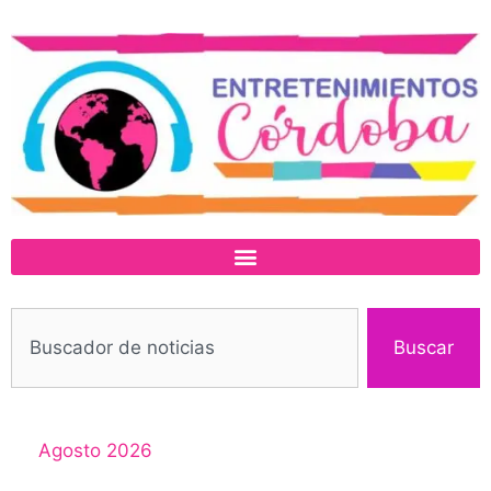
Buscar
Agosto 2026