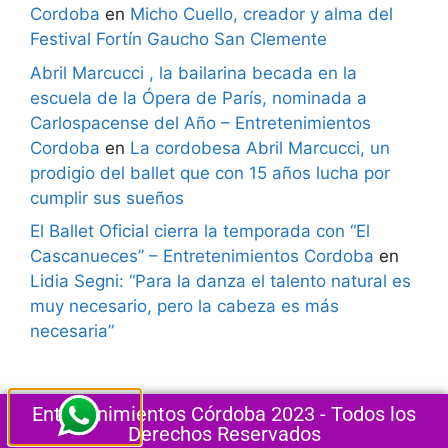
Cordoba
en
Micho Cuello, creador y alma del
Festival Fortín Gaucho San Clemente
Abril Marcucci , la bailarina becada en la
escuela de la Ópera de París, nominada a
Carlospacense del Año – Entretenimientos
Cordoba
en
La cordobesa Abril Marcucci, un
prodigio del ballet que con 15 años lucha por
cumplir sus sueños
El Ballet Oficial cierra la temporada con “El
Cascanueces” – Entretenimientos Cordoba
en
Lidia Segni: “Para la danza el talento natural es
muy necesario, pero la cabeza es más
necesaria”
Entretenimientos Córdoba 2023 - Todos los
Derechos Reservados