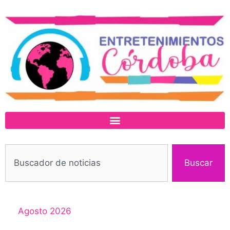
Buscar
Agosto 2026