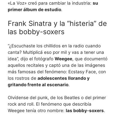
«La Voz» creó para cambiar la industria:
su
primer álbum de estudio
.
Frank Sinatra y la “histeria” de
las bobby-soxers
“¿Escuchaste los chillidos en la radio cuando
canta? Multiplicá eso por mil y vas a tener una
idea”, dijo el fotógrafo
Weegee
, que documentó
aquellos recitales y captó una de las imágenes
más famosas del fenómeno: Ecstasy Face, con
los rostros de
adolescentes llorando y
gritando frente al escenario
.
Olvídense del punk, de los Beatles o del primer
rock and roll. El fenómeno que describía
Weegee tenía otro nombre:
las bobby-soxers
.