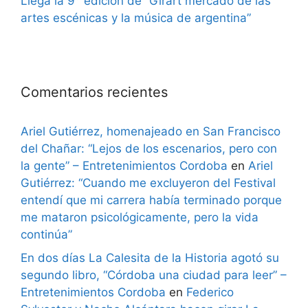
Llega la 9° edición de “Girart mercado de las
artes escénicas y la música de argentina”
Comentarios recientes
Ariel Gutiérrez, homenajeado en San Francisco
del Chañar: “Lejos de los escenarios, pero con
la gente” – Entretenimientos Cordoba
en
Ariel
Gutiérrez: “Cuando me excluyeron del Festival
entendí que mi carrera había terminado porque
me mataron psicológicamente, pero la vida
continúa”
En dos días La Calesita de la Historia agotó su
segundo libro, “Córdoba una ciudad para leer” –
Entretenimientos Cordoba
en
Federico