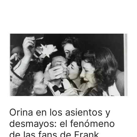
Orina en los asientos y
desmayos: el fenómeno
de las fans de Frank