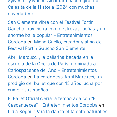
Sylvester y Nacho Alcántara hacen girar La
Calesita de la Historia (2024 con muchas
novedades)
San Clemente vibra con el Festival Fortín
Gaucho: hoy cierra con destrezas, peñas y un
enorme baile popular – Entretenimientos
Cordoba
en
Micho Cuello, creador y alma del
Festival Fortín Gaucho San Clemente
Abril Marcucci , la bailarina becada en la
escuela de la Ópera de París, nominada a
Carlospacense del Año – Entretenimientos
Cordoba
en
La cordobesa Abril Marcucci, un
prodigio del ballet que con 15 años lucha por
cumplir sus sueños
El Ballet Oficial cierra la temporada con “El
Cascanueces” – Entretenimientos Cordoba
en
Lidia Segni: “Para la danza el talento natural es