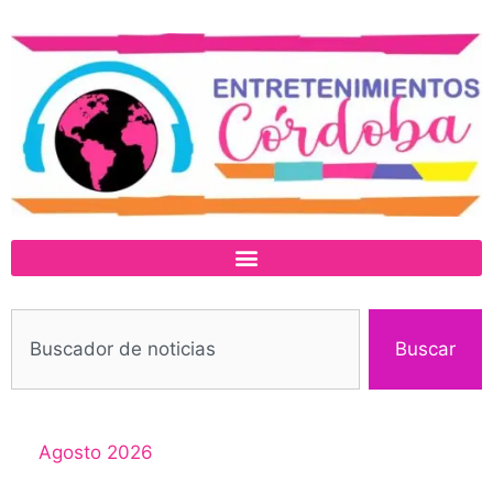
Buscar
Agosto 2026