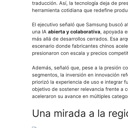
traducción. Así, la tecnología deja de p
herramienta cotidiana que redefine produ
El ejecutivo señaló que Samsung buscó a
una IA
abierta y colaborativa
, apoyada en
más allá de desarrollos cerrados. Esa arqu
escenario donde fabricantes chinos aceler
presionaron con escala y precios competit
Además, señaló que, pese a la presión co
segmentos, la inversión en innovación ref
priorizó la experiencia de uso e integrar 
objetivo de sostener relevancia frente a
aceleraron su avance en múltiples categor
Una mirada a la regi