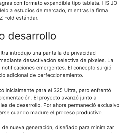
sagras con formato expandible tipo tableta. HS JO
alelo a estudios de mercado, mientras la firma
Z Fold estándar.
 desarrollo
ltra introdujo una pantalla de privacidad
l mediante desactivación selectiva de píxeles. La
ó notificaciones emergentes. El concepto surgió
clo adicional de perfeccionamiento.
có inicialmente para el S25 Ultra, pero enfrentó
plementación. El proyecto avanzó junto a
es de desarrollo. Por ahora permaneció exclusivo
iarse cuando madure el proceso productivo.
de nueva generación, diseñado para minimizar