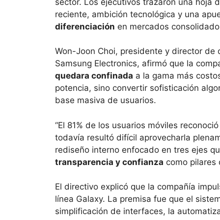
sector. Los ejecutivos trazaron una hoja
reciente, ambición tecnológica y una apu
diferenciación
en mercados consolidado
Won-Joon Choi, presidente y director de
Samsung Electronics, afirmó que la compa
quedara confinada
a la gama más costosa.
potencia, sino convertir sofisticación alg
base masiva de usuarios.
“El 81% de los usuarios móviles reconoció 
todavía resultó difícil aprovecharla plena
rediseño interno enfocado en tres ejes que
transparencia y confianza
como pilares 
El directivo explicó que la compañía impu
línea Galaxy. La premisa fue que el sist
simplificación de interfaces, la automatiz