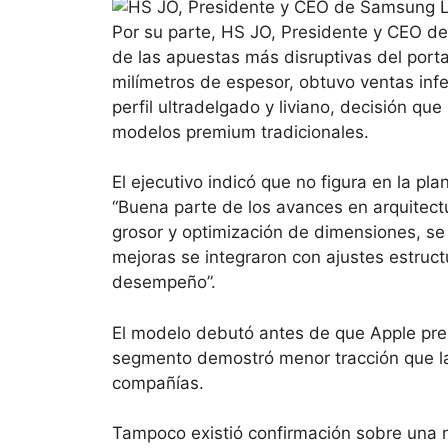
Por su parte, HS JO, Presidente y CEO d
de las apuestas más disruptivas del porta
milímetros de espesor, obtuvo ventas infer
perfil ultradelgado y liviano, decisión q
modelos premium tradicionales.
El ejecutivo indicó que no figura en la pl
“Buena parte de los avances en arquitectu
grosor y optimización de dimensiones, se
mejoras se integraron con ajustes estruct
desempeño”.
El modelo debutó antes de que Apple prese
segmento demostró menor tracción que la
compañías.
Tampoco existió confirmación sobre una nu