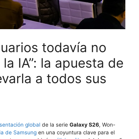
suarios todavía no
la IA”: la apuesta de
varla a todos sus
esentación global
de la serie
Galaxy S26
, Won-
gia de Samsung
en una coyuntura clave para el