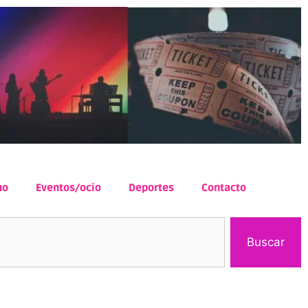
mo
Eventos/ocio
Deportes
Contacto
Buscar