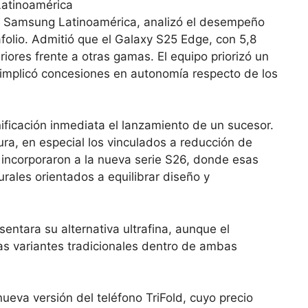
e Samsung Latinoamérica, analizó el desempeño
folio. Admitió que el Galaxy S25 Edge, con 5,8
iores frente a otras gamas. El equipo priorizó un
ue implicó concesiones en autonomía respecto de los
anificación inmediata el lanzamiento de un sucesor.
ra, en especial los vinculados a reducción de
 incorporaron a la nueva serie S26, donde esas
urales orientados a equilibrar diseño y
ntara su alternativa ultrafina, aunque el
s variantes tradicionales dentro de ambas
eva versión del teléfono TriFold, cuyo precio