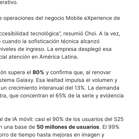
erativo.
cesibilidad tecnológica”, resumió Choi. A la vez,
ó cuando la sofisticación técnica alcanzó
niveles de ingreso. La empresa desplegó esa
ial atención en América Latina.
ción supera el
80%
y confirma que, al renovar
stema Galaxy. Esa lealtad impulsa el volumen y
 un crecimiento interanual del 13%. La demanda
ra, que concentran el 65% de la serie y evidencia
al de IA móvil: casi el 90% de los usuarios del S25
man una base de
50 millones de usuarios
. El 99%
orro de tiempo hasta mejoras en imagen y