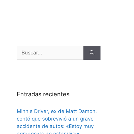
Entradas recientes
Minnie Driver, ex de Matt Damon,
contó que sobrevivió a un grave
accidente de autos: «Estoy muy
agradecida de estar viva»