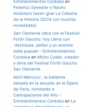
Entretenimientos Cordoba
en
Federico Sylvester y Nacho
Alcántara hacen girar La Calesita
de la Historia (2024 con muchas
novedades)
San Clemente vibra con el Festival
Fortín Gaucho: hoy cierra con
destrezas, peñas y un enorme
baile popular – Entretenimientos
Cordoba
en
Micho Cuello, creador
y alma del Festival Fortín Gaucho
San Clemente
Abril Marcucci , la bailarina
becada en la escuela de la Ópera
de París, nominada a
Carlospacense del Año –
Entretenimientos Cordoba
en
La
cordobesa Abril Marcucci, un