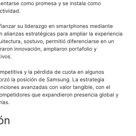
resentarse como promesa y se instala como
ctividad.
fianzar su liderazgo en smartphones mediante
 alianzas estratégicas para ampliar la experiencia
itectura, sostuvo, permitió diferenciarse en un
aron innovación, ampliaron portafolio y
ivos.
mpetitiva y la pérdida de cuota en algunos
orzó la posición de Samsung. La estrategia
funciones avanzadas con valor tangible, con el
 competidores que expandieron presencia global y
ías.
ón