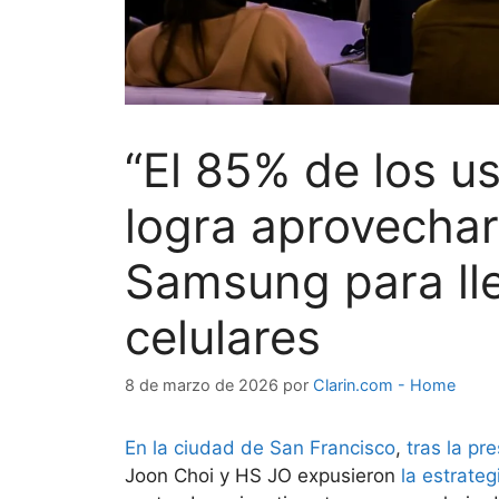
“El 85% de los u
logra aprovechar 
Samsung para lle
celulares
8 de marzo de 2026
por
Clarin.com - Home
En la ciudad de San Francisco
,
tras la pr
Joon Choi y HS JO expusieron
la estrate