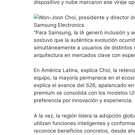
dispositivo y nube marcaron ese viraje op
“Para Samsung, la IA generó inclusión y ac
sostuvo que la auténtica evolución ocurri
simultáneamente a usuarios de distintos 
arquitectura en mercados clave con espec
En América Latina, explica Choi, la reten
equipo, la mayoría permanece en el ecosi
explica el avance del S26, apalancado en
premium se consolida con los modelos Ult
preferencia por innovación y experiencia.
A la vez, la región lidera la adopción glob
utilizan funciones inteligentes y confor
reconoce beneficios concretos, desde ah