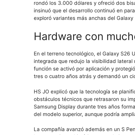
rondó los 3.000 dólares y ofreció dos bi
insinuó que el desarrollo continuó en par
exploró variantes más anchas del Galaxy 
Hardware con mucho
En el terreno tecnológico, el Galaxy S26 U
integrada que redujo la visibilidad latera
función se activó por aplicación y protegi
tres o cuatro años atrás y demandó un ci
HS JO explicó que la tecnología se planifi
obstáculos técnicos que retrasaron su im
Samsung Display durante tres años formal
del modelo superior, aunque podría ampl
La compañía avanzó además en un S Pen 