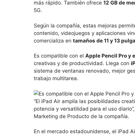
más rápido. También ofrece
12 GB de me
5G.
Según la compañía, estas mejoras permit
contenido, videojuegos y aplicaciones vincu
comercializa en
tamaños de 11 y 13 pulg
Es compatible con el
Apple Pencil Pro y 
creativas y de productividad. Llega con
i
sistema de ventanas renovado, mejor gest
trabajo multitarea.
“El iPad Air amplía las posibilidades crea
potencia y versatilidad para el uso diario”
Marketing de Producto de la compañía.
En el mercado estadounidense, el iPad Ai