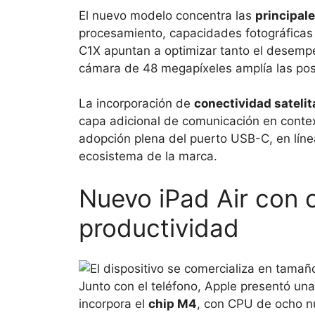
El nuevo modelo concentra las
principale
procesamiento, capacidades fotográficas
C1X apuntan a optimizar tanto el desemp
cámara de 48 megapíxeles amplía las posib
La incorporación de
conectividad satelit
capa adicional de comunicación en context
adopción plena del puerto USB-C, en líne
ecosistema de la marca.
Nuevo iPad Air con 
productividad
Junto con el teléfono, Apple presentó un
incorpora el
chip M4
, con CPU de ocho n