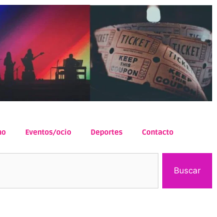
mo
Eventos/ocio
Deportes
Contacto
Buscar