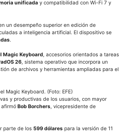
moria unificada
y compatibilidad con Wi-Fi 7 y
en un desempeño superior en edición de
ladas a inteligencia artificial. El dispositivo se
adas
.
el Magic Keyboard
, accesorios orientados a tareas
PadOS 26
, sistema operativo que incorpora un
ión de archivos y herramientas ampliadas para el
tivas y productivas de los usuarios, con mayor
, afirmó
Bob Borchers
, vicepresidente de
r parte de los
599 dólares
para la versión de 11