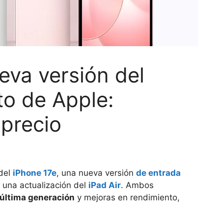
eva versión del
to de Apple:
 precio
 del
iPhone 17e
, una nueva versión
de entrada
n una actualización del
iPad Air
. Ambos
última generación
y mejoras en rendimiento,