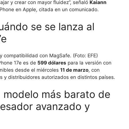
ajar y crear con mayor fluidez”, señaló
Kaiann
 iPhone en Apple, citada en un comunicado.
cuándo se se lanza al
7e
Phone 17e es de
599 dólares
para la versión con
nibles desde el miércoles
11 de marzo
, con
es y distribuidores autorizados en distintos países.
l modelo más barato de
cesador avanzado y