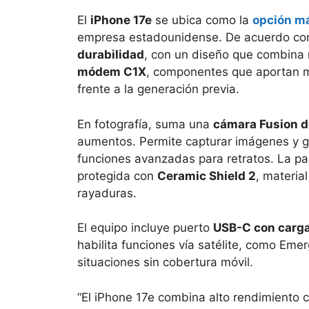
El
iPhone 17e
se ubica como la
opción má
empresa estadounidense. De acuerdo con 
durabilidad
, con un diseño que combina r
módem C1X
, componentes que aportan ma
frente a la generación previa.
En fotografía, suma una
cámara Fusion d
aumentos. Permite capturar imágenes y 
funciones avanzadas para retratos. La pa
protegida con
Ceramic Shield 2
, materia
rayaduras.
El equipo incluye puerto
USB-C con carga
habilita funciones vía satélite, como Em
situaciones sin cobertura móvil.
“El iPhone 17e combina alto rendimiento 