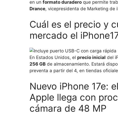
en un
formato duradero
que permite trab
Drance
, vicepresidenta de Marketing de
Cuál es el precio y 
mercado el iPhone1
En Estados Unidos, el
precio inicial
del i
256 GB
de almacenamiento. Estará dispo
preventa a partir del 4, en tiendas oficial
Nuevo iPhone 17e: e
Apple llega con pro
cámara de 48 MP