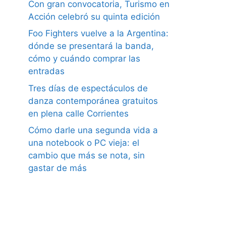
Con gran convocatoria, Turismo en
Acción celebró su quinta edición
Foo Fighters vuelve a la Argentina:
dónde se presentará la banda,
cómo y cuándo comprar las
entradas
Tres días de espectáculos de
danza contemporánea gratuitos
en plena calle Corrientes
Cómo darle una segunda vida a
una notebook o PC vieja: el
cambio que más se nota, sin
gastar de más