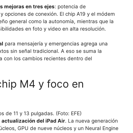
s mejoras en tres ejes
: potencia de
 y opciones de conexión. El chip A19 y el módem
eño general como la autonomía, mientras que la
ilidades en foto y video en alta resolución.
al
para mensajería y emergencias agrega una
os sin señal tradicional. A eso se suma la
a con los cambios recientes dentro del
chip M4 y foco en
a
actualización del iPad Air
. La nueva generación
úcleos, GPU de nueve núcleos y un Neural Engine