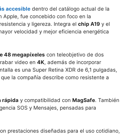
s accesible
dentro del catálogo actual de la
Apple, fue concebido con foco en la
esistencia y ligereza. Integra el
chip A19
y el
yor velocidad y mejor eficiencia energética
e 48 megapíxeles
con teleobjetivo de dos
grabar video en
4K
, además de incorporar
ntalla es una Super Retina XDR de 6,1 pulgadas,
l que la compañía describe como resistente a
 rápida
y compatibilidad con
MagSafe
. También
ergencia SOS y Mensajes, pensadas para
con prestaciones diseñadas para el uso cotidiano,