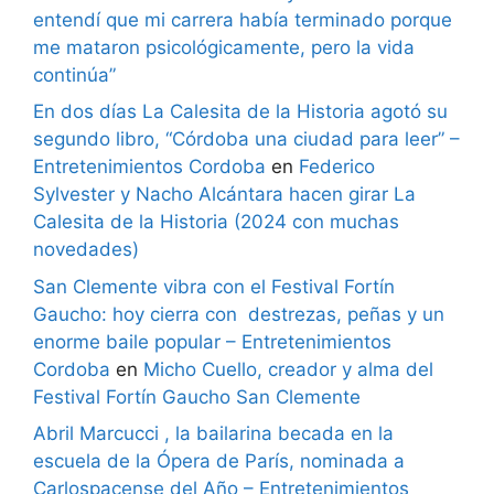
entendí que mi carrera había terminado porque
me mataron psicológicamente, pero la vida
continúa”
En dos días La Calesita de la Historia agotó su
segundo libro, “Córdoba una ciudad para leer” –
Entretenimientos Cordoba
en
Federico
Sylvester y Nacho Alcántara hacen girar La
Calesita de la Historia (2024 con muchas
novedades)
San Clemente vibra con el Festival Fortín
Gaucho: hoy cierra con destrezas, peñas y un
enorme baile popular – Entretenimientos
Cordoba
en
Micho Cuello, creador y alma del
Festival Fortín Gaucho San Clemente
Abril Marcucci , la bailarina becada en la
escuela de la Ópera de París, nominada a
Carlospacense del Año – Entretenimientos