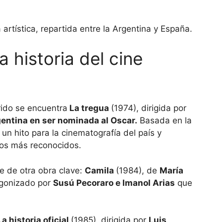
 historia del cine
rido se encuentra
La tregua
(1974), dirigida por
gentina en ser nominada al Oscar.
Basada en la
un hito para la cinematografía del país y
ros más reconocidos.
e de otra obra clave:
Camila
(1984), de
María
agonizado por
Susú Pecoraro e Imanol Arias
que
La historia oficial
(1985), dirigida por
Luis