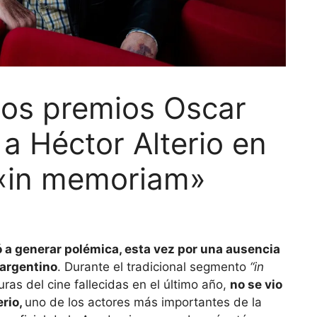
los premios Oscar
 a Héctor Alterio en
 «in memoriam»
ó a generar polémica, esta vez por una ausencia
 argentino
. Durante el tradicional segmento
“in
uras del cine fallecidas en el último año,
no se vio
erio,
uno de los actores más importantes de la