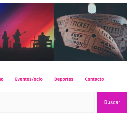
mo
Eventos/ocio
Deportes
Contacto
Buscar