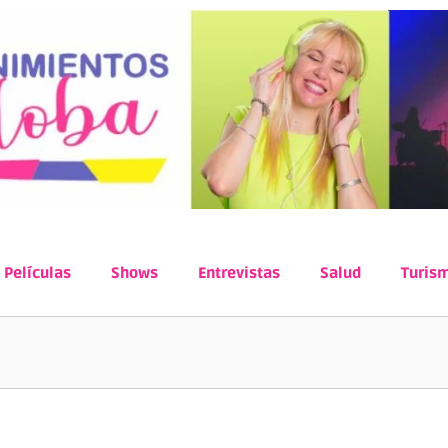
Películas
Shows
Entrevistas
Salud
Turis