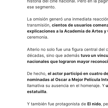
historia del cine nacional. Pero en la pág
ese segmento.
La omisión generó una inmediata reacción
transmisión,
cientos de usuarios comenz
explicaciones a la Academia de Artes y
ceremonia.
Alterio no solo fue una figura central del
décadas, sino que además
tuvo un víncu
nacionales que lograron mayor reconoci
De hecho,
el actor participó en cuatro 
nominadas al Oscar a Mejor Película Int
llamativa su ausencia en el homenaje. Y
u
estatuilla
.
Y también fue protagonista de
El nido
, p