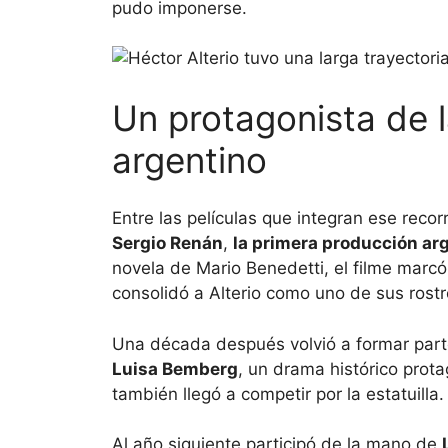
pudo imponerse.
Un protagonista de la
argentino
Entre las películas que integran ese recor
Sergio Renán
,
la primera producción ar
novela de Mario Benedetti, el filme marcó 
consolidó a Alterio como uno de sus rost
Una década después volvió a formar part
Luisa Bemberg
, un drama histórico prot
también llegó a competir por la estatuilla.
Al año siguiente participó de la mano de