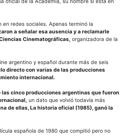
ina oficial de la Academia, su nombre sí está en
 en redes sociales. Apenas terminó la
aron a señalar esa ausencia y a reclamarle
 Ciencias Cinematográficas,
organizadora de la
 cine argentino y español durante más de seis
lo directo con varias de las producciones
miento internacional.
de las cinco producciones argentinas que fueron
ernacional,
un dato que volvió todavía más
na de ellas, La historia oficial (1985), ganó la
elícula española de 1980 que compitió pero no