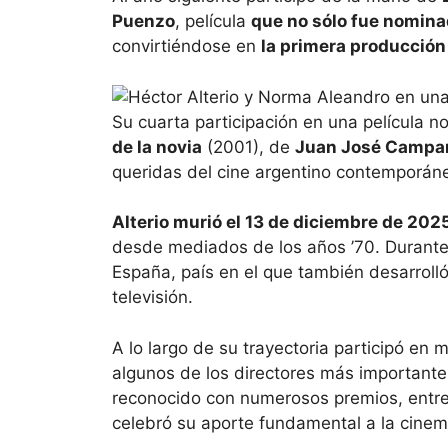
Puenzo
, película
que no sólo fue nomina
convirtiéndose en
la primera producción
Su cuarta participación en una película
de la novia
(2001), de
Juan José Campan
queridas del cine argentino contemporán
Alterio murió el 13 de diciembre de 202
desde mediados de los años ’70. Durante l
España, país en el que también desarrolló
televisión.
A lo largo de su trayectoria participó en
algunos de los directores más importante
reconocido con numerosos premios, entre
celebró su aporte fundamental a la cinem