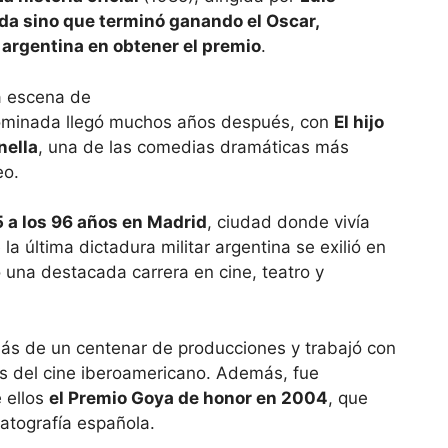
da sino que terminó ganando el Oscar,
 argentina en obtener el premio
.
 nominada llegó muchos años después, con
El hijo
ella
, una de las comedias dramáticas más
eo.
5 a los 96 años en Madrid
, ciudad donde vivía
a última dictadura militar argentina se exilió en
 una destacada carrera en cine, teatro y
 más de un centenar de producciones y trabajó con
s del cine iberoamericano. Además, fue
 ellos
el Premio Goya de honor en 2004
, que
atografía española.