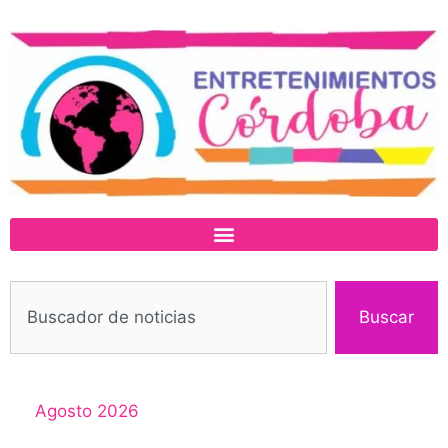
Buscar
Agosto 2026