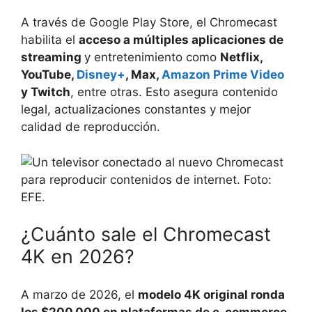
A través de Google Play Store, el Chromecast
habilita el
acceso a múltiples aplicaciones de
streaming
y entretenimiento como
Netflix,
YouTube,
Disney+
, Max,
Amazon Prime Video
y Twitch
, entre otras. Esto asegura contenido
legal, actualizaciones constantes y mejor
calidad de reproducción.
¿Cuánto sale el Chromecast
4K en 2026?
A marzo de 2026, el
modelo 4K original ronda
los $200.000 en plataformas de e-commerce