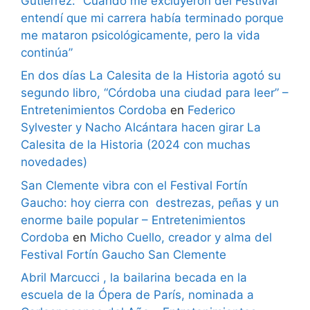
Gutiérrez: “Cuando me excluyeron del Festival
entendí que mi carrera había terminado porque
me mataron psicológicamente, pero la vida
continúa”
En dos días La Calesita de la Historia agotó su
segundo libro, “Córdoba una ciudad para leer” –
Entretenimientos Cordoba
en
Federico
Sylvester y Nacho Alcántara hacen girar La
Calesita de la Historia (2024 con muchas
novedades)
San Clemente vibra con el Festival Fortín
Gaucho: hoy cierra con destrezas, peñas y un
enorme baile popular – Entretenimientos
Cordoba
en
Micho Cuello, creador y alma del
Festival Fortín Gaucho San Clemente
Abril Marcucci , la bailarina becada en la
escuela de la Ópera de París, nominada a