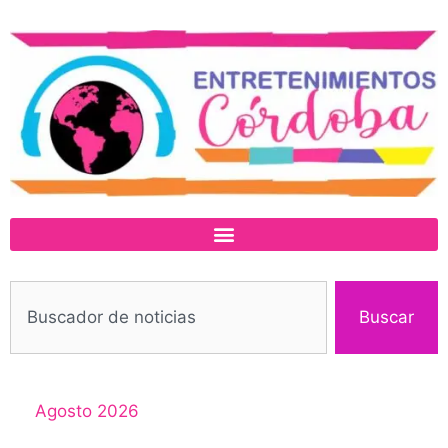
Buscar
Agosto 2026