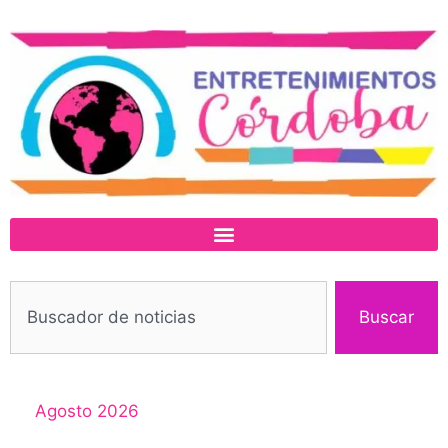
Buscar
Agosto 2026