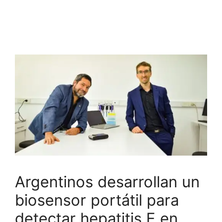
Argentinos desarrollan un
biosensor portátil para
detectar hepatitis E en