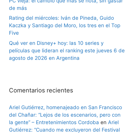
PC vieja: el cambio que más se nota, sin gastar
de más
Rating del miércoles: Iván de Pineda, Guido
Kaczka y Santiago del Moro, los tres en el Top
Five
Qué ver en Disney+ hoy: las 10 series y
películas que lideran el ranking este jueves 6 de
agosto de 2026 en Argentina
Comentarios recientes
Ariel Gutiérrez, homenajeado en San Francisco
del Chañar: “Lejos de los escenarios, pero con
la gente” – Entretenimientos Cordoba
en
Ariel
Gutiérrez: “Cuando me excluyeron del Festival