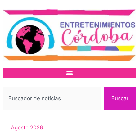
Buscar
Agosto 2026