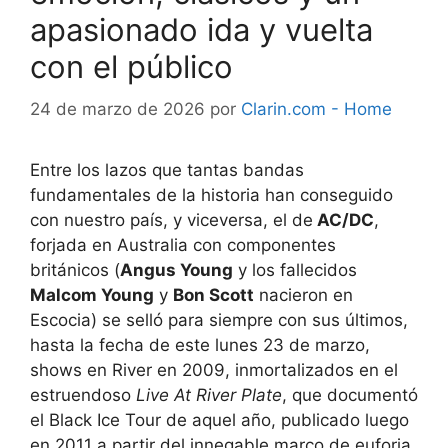
apasionado ida y vuelta
con el público
24 de marzo de 2026
por
Clarin.com - Home
Entre los lazos que tantas bandas
fundamentales de la historia han conseguido
con nuestro país, y viceversa, el de
AC/DC
,
forjada en Australia con componentes
británicos (
Angus Young
y los fallecidos
Malcom Young
y
Bon Scott
nacieron en
Escocia) se selló para siempre con sus últimos,
hasta la fecha de este lunes 23 de marzo,
shows en River en 2009, inmortalizados en el
estruendoso
Live At River Plate
, que documentó
el Black Ice Tour de aquel año, publicado luego
en 2011 a partir del innegable marco de euforia