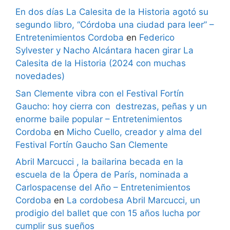
En dos días La Calesita de la Historia agotó su
segundo libro, “Córdoba una ciudad para leer” –
Entretenimientos Cordoba
en
Federico
Sylvester y Nacho Alcántara hacen girar La
Calesita de la Historia (2024 con muchas
novedades)
San Clemente vibra con el Festival Fortín
Gaucho: hoy cierra con destrezas, peñas y un
enorme baile popular – Entretenimientos
Cordoba
en
Micho Cuello, creador y alma del
Festival Fortín Gaucho San Clemente
Abril Marcucci , la bailarina becada en la
escuela de la Ópera de París, nominada a
Carlospacense del Año – Entretenimientos
Cordoba
en
La cordobesa Abril Marcucci, un
prodigio del ballet que con 15 años lucha por
cumplir sus sueños