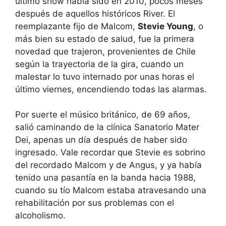
último show había sido en 2010, pocos meses
después de aquellos históricos River. El
reemplazante fijo de Malcom,
Stevie Young
, o
más bien su estado de salud, fue la primera
novedad que trajeron, provenientes de Chile
según la trayectoria de la gira, cuando un
malestar lo tuvo internado por unas horas el
último viernes, encendiendo todas las alarmas.
Por suerte el músico británico, de 69 años,
salió caminando de la clínica Sanatorio Mater
Dei, apenas un día después de haber sido
ingresado. Vale recordar que Stevie es sobrino
del recordado Malcom y de Angus, y ya había
tenido una pasantía en la banda hacia 1988,
cuando su tío Malcom estaba atravesando una
rehabilitación por sus problemas con el
alcoholismo.