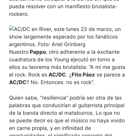
pueda resolver con un manifiesto brutalista-
rockero.
Nuestro
Pappo
, otro adherente a la excitante
cuadratura de los Young ejecutó en torno a
ellos su teorema más brutalista: “A mí me gusta
el rock. Rock es
AC/DC
. ¿
Fito Páez
se parece a
AC/DC
? No. Entonces: no es rock”.
Quien sabe, “resiliencia” podría ser otra de las
palabras que conducirían al guitarrista principal
de la banda directo al mataburros. Lo que no
se puede decir es que el músico no haya vivido
en carne propia, y en infinidad de
oportunidades, el significado concreto del