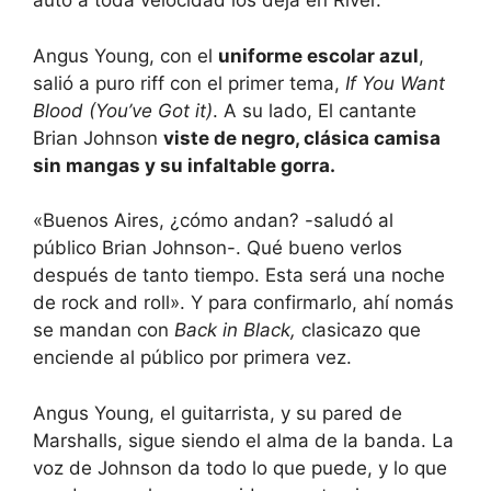
auto a toda velocidad los deja en River.
Angus Young, con el
uniforme escolar azul
,
salió a puro riff con el primer tema,
If You Want
Blood (You’ve Got it)
. A su lado, El cantante
Brian Johnson
viste de negro, clásica camisa
sin mangas y su infaltable gorra.
«Buenos Aires, ¿cómo andan? -saludó al
público Brian Johnson-. Qué bueno verlos
después de tanto tiempo. Esta será una noche
de rock and roll». Y para confirmarlo, ahí nomás
se mandan con
Back in Black,
clasicazo que
enciende al público por primera vez.
Angus Young, el guitarrista, y su pared de
Marshalls, sigue siendo el alma de la banda. La
voz de Johnson da todo lo que puede, y lo que