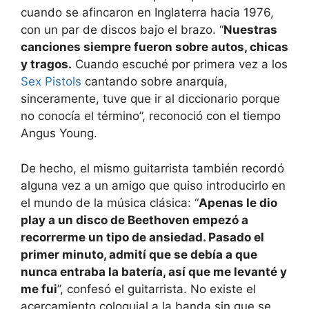
cuando se afincaron en Inglaterra hacia 1976,
con un par de discos bajo el brazo. “
Nuestras
canciones siempre fueron sobre autos, chicas
y tragos.
Cuando escuché por primera vez a los
Sex Pistols
cantando sobre anarquía,
sinceramente, tuve que ir al diccionario porque
no conocía el término”, reconoció con el tiempo
Angus Young.
De hecho, el mismo guitarrista también recordó
alguna vez a un amigo que quiso introducirlo en
el mundo de la música clásica: “
Apenas le dio
play a un disco de Beethoven empezó a
recorrerme un tipo de ansiedad. Pasado el
primer minuto, admití que se debía a que
nunca entraba la batería, así que me levanté y
me fui
”, confesó el guitarrista. No existe el
acercamiento coloquial a la banda sin que se