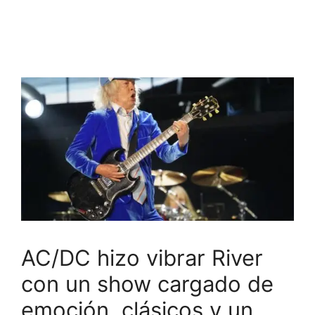
AC/DC hizo vibrar River
con un show cargado de
emoción, clásicos y un