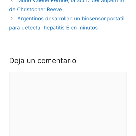
Murió Valerie Perrine, la actriz del Superman
de Christopher Reeve
Argentinos desarrollan un biosensor portátil
para detectar hepatitis E en minutos
Deja un comentario