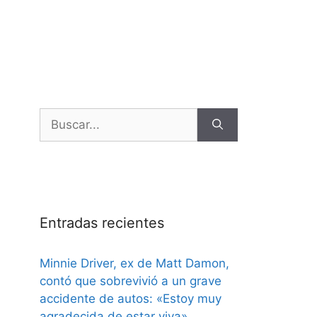
Entradas recientes
Minnie Driver, ex de Matt Damon,
contó que sobrevivió a un grave
accidente de autos: «Estoy muy
agradecida de estar viva»