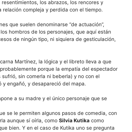
s resentimientos, los abrazos, los rencores y
relación compleja y perdida con el tiempo.
iones que suelen denominarse “de actuación”,
 los hombros de los personajes, que aquí están
sos de ningún tipo, ni siquiera de gesticulación,
carna Martínez, la lógica y el libreto lleva a que
 probablemente porque la empatía del espectador
s sufrió, sin comerla ni beberla) y no con el
ó y engañó, y desapareció del mapa.
que se le permiten algunos pasos de comedia, con
erla aunque sí oírla, como
Silvia Kutika
como
ue bien. Y en el caso de Kutika uno se pregunta