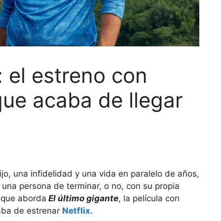
: el estreno con
ue acaba de llegar
jo, una infidelidad y una vida en paralelo de años,
 una persona de terminar, o no, con su propia
 que aborda
El último gigante
, la película con
aba de estrenar
Netflix
.