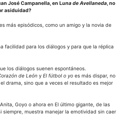
Juan José Campanella, en L
una de Avellaneda
, no
or asiduidad?
les más episódicos, como un amigo y la novia de
 facilidad para los diálogos y para que la réplica
Corazón de León
y
El fútbol o yo
es más dispar, no
el drama, sino que a veces el resultado es mejor
nita, Goyo o ahora en El último gigante, de las
i siempre, muestra manejar la emotividad sin caer