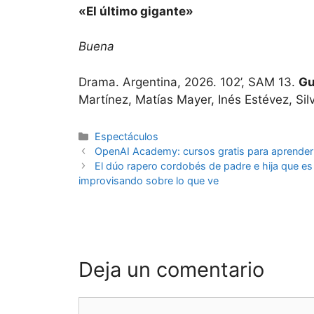
«El último gigante»
Buena
Drama. Argentina, 2026. 102’, SAM 13.
Gu
Martínez, Matías Mayer, Inés Estévez, Sil
Espectáculos
OpenAI Academy: cursos gratis para aprender int
El dúo rapero cordobés de padre e hija que es 
improvisando sobre lo que ve
Deja un comentario