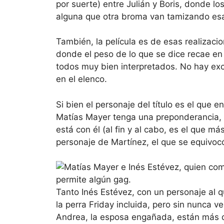
por suerte) entre Julián y Boris, donde lo
alguna que otra broma van tamizando esa 
También, la película es de esas realizac
donde el peso de lo que se dice recae en
todos muy bien interpretados. No hay exce
en el elenco.
Si bien el personaje del título es el que en
Matías Mayer tenga una preponderancia,
está con él (al fin y al cabo, es el que má
personaje de Martínez, el que se equivoc
Tanto Inés Estévez, con un personaje al 
la perra Friday incluida, pero sin nunca v
Andrea, la esposa engañada, están más q