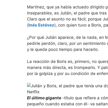
Martínez, que ya había actuado dirigido 
Inseparables
, es Julián, el padre que tra
Claro que el asunto no es fácil, porque J
(
Inés Estévez
), con quien tuvo a Boris, p
¿Por qué Julián aparece, de la nada, en M
pedirle perdón, claro, por un sentimiento
y le queda poco tiempo para hacerlo.
La reacción de Boris es, primero, no quere
manera más directa, es trompearlo. Y pate
por la golpiza y por su condición de enfe
El último gigante
-título que refiere a c
pequeño cuando estaba con él- va saltand