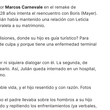
por
Marcos Carnevale
en el remake de
s 28 años intenta el reencuentro con Boris (Mayer).
ulián había mantenido una relación con Leticia
aralela a su matrimonio.
isiones, donde su hijo es guía turístico? Para
 de culpa y porque tiene una enfermedad terminal
r ni siquiera dialogar con él. La segunda, de
arlo. Así, Julián queda internado en un hospital,
rmo.
ómo el padre llevaba sobre los hombros a su hijo
o y repitiendo los enfrentamientos (ya verbales,