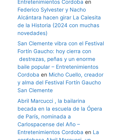
Entretenimientos Cordoba
en
Federico Sylvester y Nacho
Alcántara hacen girar La Calesita
de la Historia (2024 con muchas
novedades)
San Clemente vibra con el Festival
Fortín Gaucho: hoy cierra con
destrezas, peñas y un enorme
baile popular – Entretenimientos
Cordoba
en
Micho Cuello, creador
y alma del Festival Fortín Gaucho
San Clemente
Abril Marcucci , la bailarina
becada en la escuela de la Ópera
de París, nominada a
Carlospacense del Año –
Entretenimientos Cordoba
en
La
cordobesa Abril Marcucci, un