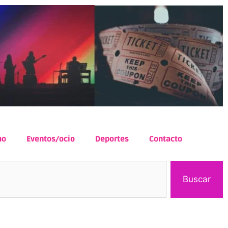
mo
Eventos/ocio
Deportes
Contacto
Buscar