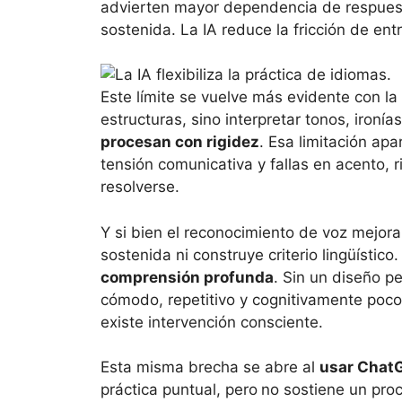
advierten mayor dependencia de respuest
sostenida. La IA reduce la fricción de en
Este límite se vuelve más evidente con l
estructuras, sino interpretar tonos, ironí
procesan con rigidez
. Esa limitación apa
tensión comunicativa y fallas en acento, r
resolverse.
Y si bien el reconocimiento de voz mejora 
sostenida ni construye criterio lingüístico
comprensión profunda
. Sin un diseño pe
cómodo, repetitivo y cognitivamente poco
existe intervención consciente.
Esta misma brecha se abre al
usar Chat
práctica puntual, pero
no sostiene un pro