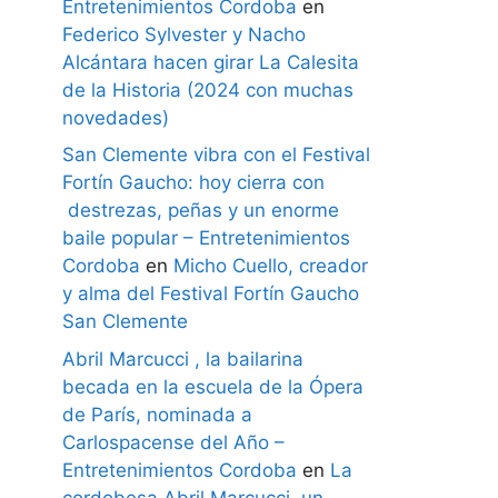
Entretenimientos Cordoba
en
Federico Sylvester y Nacho
Alcántara hacen girar La Calesita
de la Historia (2024 con muchas
novedades)
San Clemente vibra con el Festival
Fortín Gaucho: hoy cierra con
destrezas, peñas y un enorme
baile popular – Entretenimientos
Cordoba
en
Micho Cuello, creador
y alma del Festival Fortín Gaucho
San Clemente
Abril Marcucci , la bailarina
becada en la escuela de la Ópera
de París, nominada a
Carlospacense del Año –
Entretenimientos Cordoba
en
La
cordobesa Abril Marcucci, un