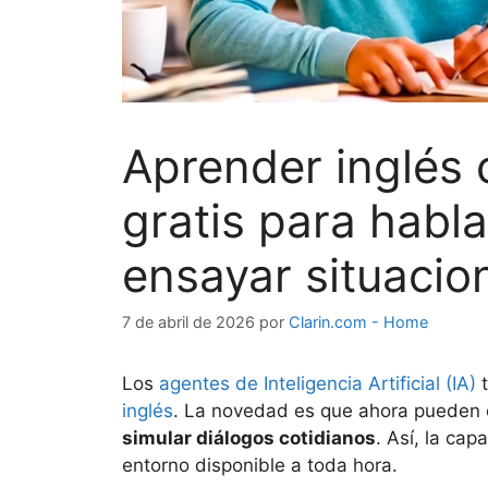
Aprender inglés 
gratis para habla
ensayar situacio
7 de abril de 2026
por
Clarin.com - Home
Los
agentes de Inteligencia Artificial (IA)
t
inglés
. La novedad es que ahora pueden c
simular diálogos cotidianos
. Así, la cap
entorno disponible a toda hora.