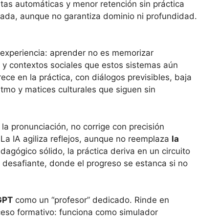
as automáticas y menor retención sin práctica
trada, aunque no garantiza dominio ni profundidad.
a experiencia: aprender no es memorizar
as y contextos sociales que estos sistemas aún
rece en la práctica, con diálogos previsibles, baja
itmo y matices culturales que siguen sin
la pronunciación, no corrige con precisión
. La IA agiliza reflejos, aunque no reemplaza
la
dagógico sólido, la práctica deriva en un circuito
 desafiante, donde el progreso se estanca si no
GPT
como un “profesor” dedicado. Rinde en
ceso formativo: funciona como simulador