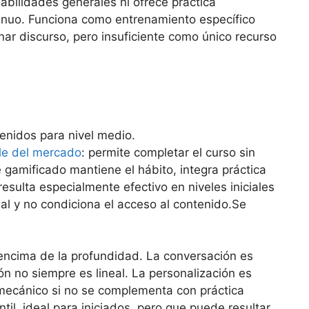
habilidades generales ni ofrece práctica
inuo. Funciona como entrenamiento específico
inar discurso, pero insuficiente como único recurso
le del mercado
: permite completar el curso sin
 gamificado mantiene el hábito, integra práctica
esulta especialmente efectivo en niveles iniciales
al y no condiciona el acceso al contenido.Se
r encima de la profundidad. La conversación es
ón no siempre es lineal. La personalización es
 mecánico si no se complementa con práctica
til, ideal para iniciados, pero que puede resultar