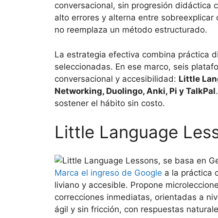
conversacional, sin progresión didáctica 
alto errores y alterna entre sobreexplicar 
no reemplaza un método estructurado.
La estrategia efectiva combina práctica di
seleccionadas. En ese marco, seis plataf
conversacional y accesibilidad:
Little La
Networking, Duolingo, Anki, Pi y TalkPal
sostener el hábito sin costo.
Little Language Les
Marca el ingreso de Google
a la práctica
liviano y accesible. Propone microleccion
correcciones inmediatas, orientadas a ni
ágil y sin fricción, con respuestas natur