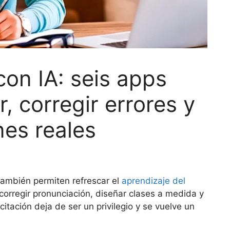
con IA: seis apps
r, corregir errores y
nes reales
ambién permiten refrescar el
aprendizaje del
orregir pronunciación, diseñar clases a medida y
acitación deja de ser un privilegio y se vuelve un