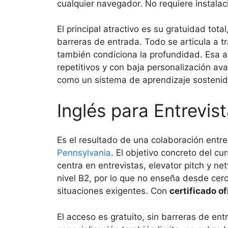
cualquier navegador. No requiere instalac
El principal atractivo es su gratuidad total
barreras de entrada. Todo se articula a tr
también condiciona la profundidad. Esa ap
repetitivos y con baja personalización a
como un sistema de aprendizaje sostenid
Inglés para Entrevis
Es el resultado de una colaboración entr
Pennsylvania
. El objetivo concreto del cu
centra en entrevistas, elevator pitch y n
nivel B2, por lo que no enseña desde ce
situaciones exigentes. Con
certificado of
El acceso es gratuito, sin barreras de en