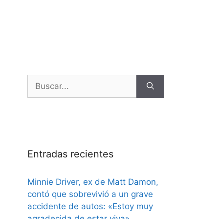
Entradas recientes
Minnie Driver, ex de Matt Damon,
contó que sobrevivió a un grave
accidente de autos: «Estoy muy
agradecida de estar viva»