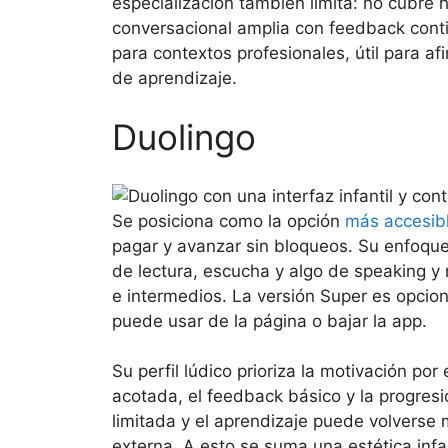
especialización también limita: no cubre 
conversacional amplia con feedback cont
para contextos profesionales, útil para af
de aprendizaje.
Duolingo
Se posiciona como la opción
más accesib
pagar y avanzar sin bloqueos. Su enfoque
de lectura, escucha y algo de speaking y r
e intermedios. La versión Super es opcion
puede usar de la página o bajar la app.
Su perfil lúdico prioriza la motivación po
acotada, el feedback básico y la progresi
limitada y el aprendizaje puede volverse
externa. A esto se suma una estética infan