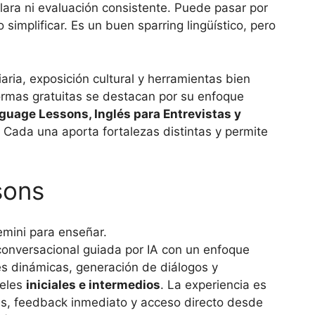
clara ni evaluación consistente. Puede pasar por
o simplificar. Es un buen sparring lingüístico, pero
aria, exposición cultural y herramientas bien
ormas gratuitas se destacan por su enfoque
nguage Lessons, Inglés para Entrevistas y
. Cada una aporta fortalezas distintas y permite
sons
 conversacional guiada por IA con un enfoque
es dinámicas, generación de diálogos y
veles
iniciales e intermedios
. La experiencia es
ales, feedback inmediato y acceso directo desde