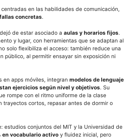
centradas en las habilidades de comunicación,
fallas concretas
.
s dejó de estar asociado a
aulas y horarios fijos
.
mento y lugar, con herramientas que se adaptan al
no solo flexibiliza el acceso: también reduce una
 público, al permitir ensayar sin exposición ni
s en apps móviles, integran
modelos de lenguaje
stan ejercicios según nivel y objetivos
. Su
que rompe con el ritmo uniforme de la clase
n trayectos cortos, repasar antes de dormir o
: estudios conjuntos del MIT y la Universidad de
 en vocabulario activo
y fluidez inicial, pero