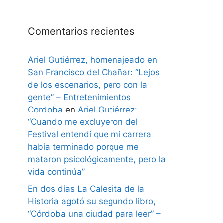
Comentarios recientes
Ariel Gutiérrez, homenajeado en
San Francisco del Chañar: “Lejos
de los escenarios, pero con la
gente” – Entretenimientos
Cordoba
en
Ariel Gutiérrez:
“Cuando me excluyeron del
Festival entendí que mi carrera
había terminado porque me
mataron psicológicamente, pero la
vida continúa”
En dos días La Calesita de la
Historia agotó su segundo libro,
“Córdoba una ciudad para leer” –