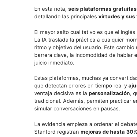
En esta nota,
seis plataformas gratuitas
detallando las principales
virtudes y sus 
El mayor salto cualitativo es que el inglé
La IA traslada la práctica a cualquier mo
ritmo y objetivo del usuario. Este cambio 
barrera clave, la incomodidad de hablar en
juicio inmediato.
Estas plataformas, muchas ya convertida
que detectan errores en tiempo real y
aju
ventaja decisiva es la
personalización
, 
tradicional. Además, permiten practicar e
simular conversaciones en pausas.
La evidencia empieza a ordenar el debate
Stanford registran
mejoras de hasta
30%