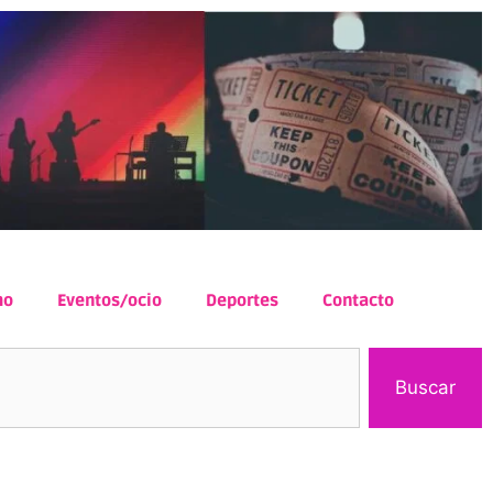
mo
Eventos/ocio
Deportes
Contacto
Buscar