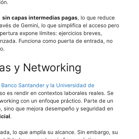
ión.
,
sin capas intermedias pagas
, lo que reduce
avés de Gemini, lo que simplifica el acceso pero
ertura expone límites: ejercicios breves,
vanzada. Funciona como puerta de entrada, no
o.
tas y Networking
e
Banco Santander y la Universidad de
rso es rendir en contextos laborales reales. Se
etworking con un enfoque práctico. Parte de un
ro, sino que mejora desempeño y seguridad en
icial
.
trada, lo que amplía su alcance. Sin embargo, su