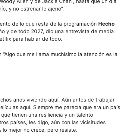
 Woody Allen y de Jackie Chan”, hasta que un día
ío, y no estrenar lo ajeno”.
ento de lo que resta de la programación
Hecho
ño y de todo 2027, dio una entrevista de media
tflix para hablar de todo.
n “Algo que me llama muchísimo la atención es la
uchos años viviendo aquí. Aún antes de trabajar
elículas aquí. Siempre me parecía que era un país
 que tienen una resiliencia y un talento
os países, les digo, aún con las vicisitudes
A lo mejor no crece, pero resiste.