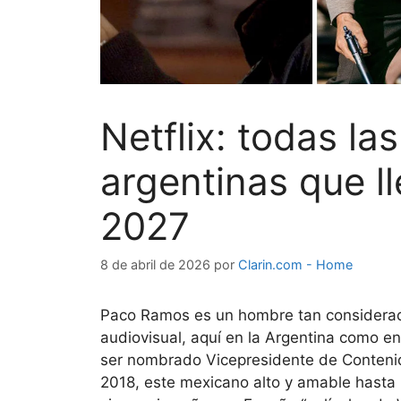
Netflix: todas l
argentinas que l
2027
8 de abril de 2026
por
Clarin.com - Home
Paco Ramos es un hombre tan considerado
audiovisual, aquí en la Argentina como e
ser nombrado Vicepresidente de Conteni
2018, este mexicano alto y amable hasta lo