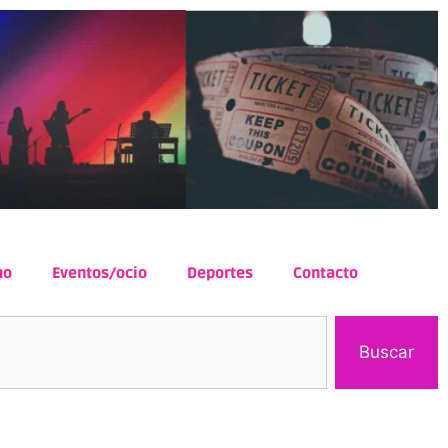
mo
Eventos/ocio
Deportes
Contacto
Buscar