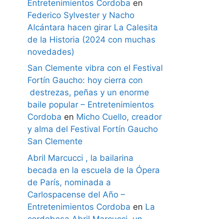
Entretenimientos Cordoba
en
Federico Sylvester y Nacho
Alcántara hacen girar La Calesita
de la Historia (2024 con muchas
novedades)
San Clemente vibra con el Festival
Fortín Gaucho: hoy cierra con
destrezas, peñas y un enorme
baile popular – Entretenimientos
Cordoba
en
Micho Cuello, creador
y alma del Festival Fortín Gaucho
San Clemente
Abril Marcucci , la bailarina
becada en la escuela de la Ópera
de París, nominada a
Carlospacense del Año –
Entretenimientos Cordoba
en
La
cordobesa Abril Marcucci, un