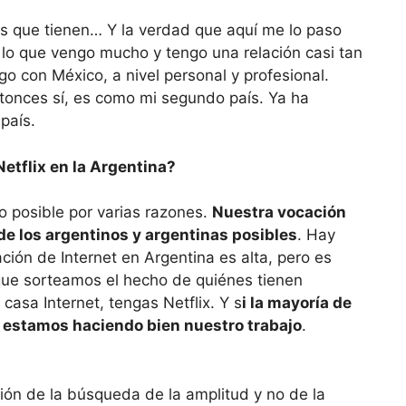
tes que tienen… Y la verdad que aquí me lo paso
lo que vengo mucho y tengo una relación casi tan
o con México, a nivel personal y profesional.
onces sí, es como mi segundo país. Ya ha
país.
Netflix en la Argentina?
 posible por varias razones.
Nuestra vocación
 de los argentinos y argentinas posibles
. Hay
ación de Internet en Argentina es alta, pero es
que sorteamos el hecho de quiénes tienen
 casa Internet, tengas Netflix. Y s
i la mayoría de
x, estamos haciendo bien nuestro trabajo
.
ión de la búsqueda de la amplitud y no de la