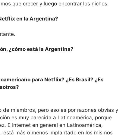
os que crecer y luego encontrar los nichos.
Netflix en la Argentina?
stante.
gión, ¿cómo está la Argentina?
noamericano para Netflix? ¿Es Brasil? ¿Es
sotros?
o de miembros, pero eso es por razones obvias y
ación es muy parecida a Latinoamérica, porque
. E Internet en general en Latinoamérica,
, está más o menos implantado en los mismos