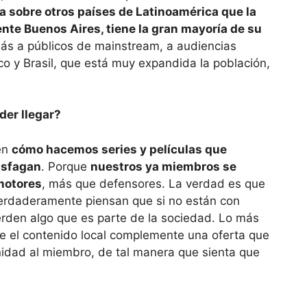
ja sobre otros países de Latinoamérica que la
nte Buenos Aires, tiene la gran mayoría de su
 más a públicos de mainstream, a audiencias
co y Brasil, que está muy expandida la población,
der llegar?
en
cómo hacemos series y películas que
isfagan
. Porque
nuestros ya miembros se
motores
, más que defensores. La verdad es que
erdaderamente piensan que si no están con
erden algo que es parte de la sociedad. Lo más
e el contenido local complemente una oferta que
nidad al miembro, de tal manera que sienta que