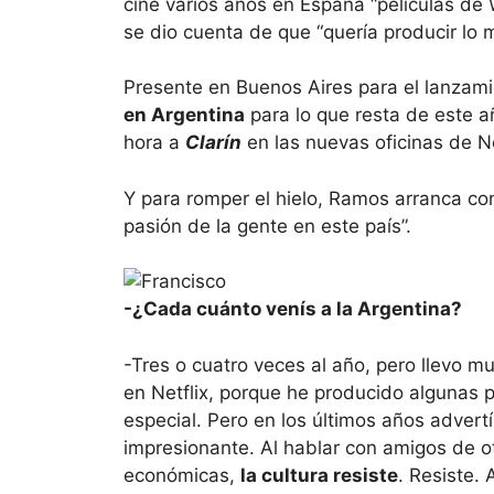
cine varios años en España “películas de
se dio cuenta de que “quería producir lo m
Presente en Buenos Aires para el lanzami
en Argentina
para lo que resta de este a
hora a
Clarín
en las nuevas oficinas de Ne
Y para romper el hielo, Ramos arranca co
pasión de la gente en este país”.
-¿Cada cuánto venís a la Argentina?
-Tres o cuatro veces al año, pero llevo m
en Netflix, porque he producido algunas p
especial. Pero en los últimos años advertí
impresionante. Al hablar con amigos de otr
económicas,
la cultura resiste
. Resiste. 