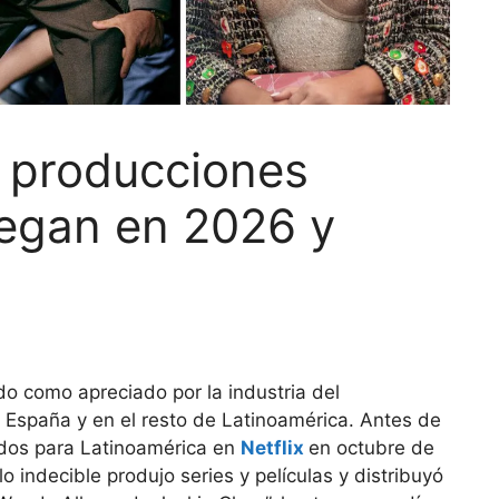
as producciones
legan en 2026 y
 como apreciado por la industria del
n España y en el resto de Latinoamérica. Antes de
dos para Latinoamérica en
Netflix
en octubre de
 indecible produjo series y películas y distribuyó