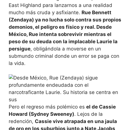
East Highland para lanzarnos a una realidad
mucho más cruda y asfixiante.
Rue Bennett
(Zendaya) ya no lucha solo contra sus propios
demonios, el peligro es físico y real. Desde
México, Rue intenta sobrevivir mientras el
peso de su deuda con la implacable Laurie la
persigue
, obligándola a moverse en un
submundo criminal donde un error se paga con
la vida.
Pero el regreso más polémico es
el de Cassie
Howard (Sydney Sweeney)
. Lejos de la
redención,
Cassie vive atrapada en una jaula
de oro en los suburbios junto a Nate Jacobs