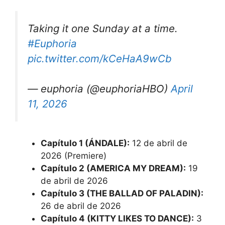
Taking it one Sunday at a time.
#Euphoria
pic.twitter.com/kCeHaA9wCb
— euphoria (@euphoriaHBO)
April
11, 2026
Capítulo 1 (ÁNDALE):
12 de abril de
2026 (Premiere)
Capítulo 2 (AMERICA MY DREAM):
19
de abril de 2026
Capítulo 3 (THE BALLAD OF PALADIN):
26 de abril de 2026
Capítulo 4 (KITTY LIKES TO DANCE):
3