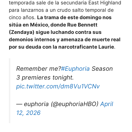
temporada sale de la secundaria East Highland
para lanzarnos a un crudo salto temporal de
cinco años.
La trama de este domingo nos
sitúa en México, donde Rue Bennett
(Zendaya) sigue luchando contra sus
demonios internos y amenaza de muerte real
por su deuda con la narcotraficante Laurie
.
Remember me?
#Euphoria
Season
3 premieres tonight.
pic.twitter.com/dm8Vu1VCNv
— euphoria (@euphoriaHBO)
April
12, 2026