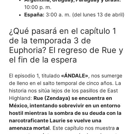
10:00 p. m.
España:
3:00 a. m. (del lunes 13 de abril)
¿Qué pasará en el capítulo 1
de la temporada 3 de
Euphoria? El regreso de Rue y
el fin de la espera
El episodio 1, titulado
«ÁNDALE»
, nos sumerge
de lleno en el salto temporal de cinco años. La
historia nos sitúa lejos de los pasillos de East
Highland:
Rue (Zendaya) se encuentra en
México, intentando sobrevivir en un entorno
hostil mientras la sombra de su deuda con la
narcotraficante Laurie se vuelve una
amenaza mortal
. Este capítulo nos muestra
a