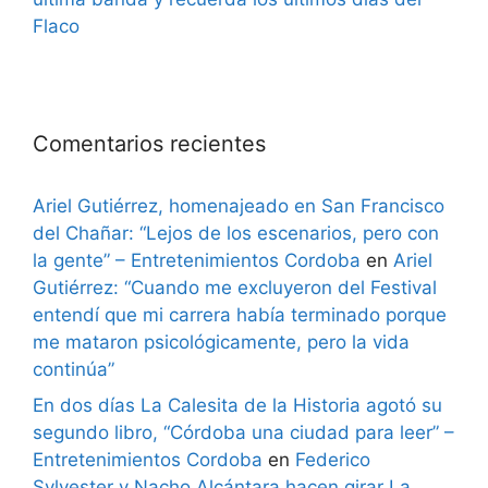
Flaco
Comentarios recientes
Ariel Gutiérrez, homenajeado en San Francisco
del Chañar: “Lejos de los escenarios, pero con
la gente” – Entretenimientos Cordoba
en
Ariel
Gutiérrez: “Cuando me excluyeron del Festival
entendí que mi carrera había terminado porque
me mataron psicológicamente, pero la vida
continúa”
En dos días La Calesita de la Historia agotó su
segundo libro, “Córdoba una ciudad para leer” –
Entretenimientos Cordoba
en
Federico
Sylvester y Nacho Alcántara hacen girar La