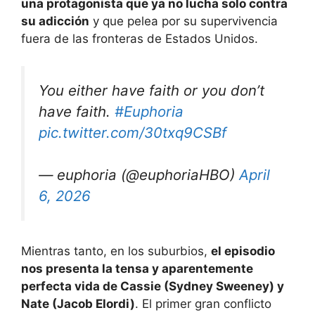
una protagonista que ya no lucha solo contra
su adicción
y que pelea por su supervivencia
fuera de las fronteras de Estados Unidos.
You either have faith or you don’t
have faith.
#Euphoria
pic.twitter.com/30txq9CSBf
— euphoria (@euphoriaHBO)
April
6, 2026
Mientras tanto, en los suburbios,
el episodio
nos presenta la tensa y aparentemente
perfecta vida de Cassie (Sydney Sweeney) y
Nate (Jacob Elordi)
. El primer gran conflicto