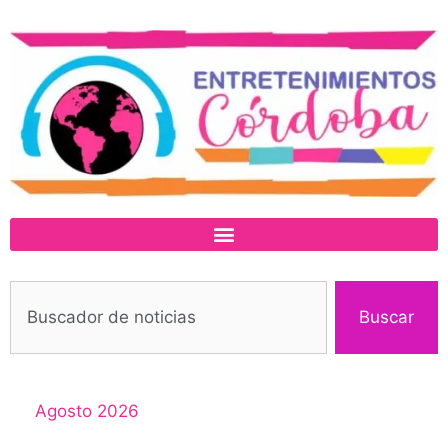
Buscar
Agosto 2026