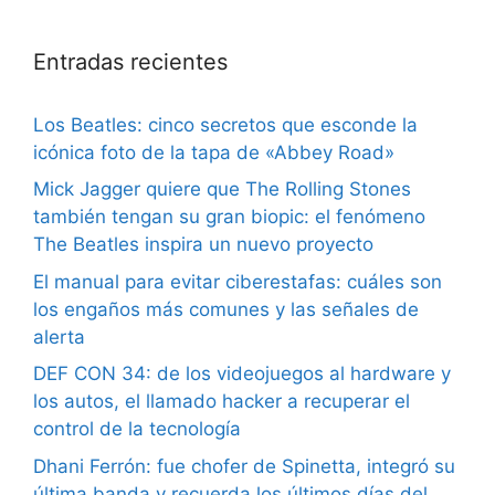
Entradas recientes
Los Beatles: cinco secretos que esconde la
icónica foto de la tapa de «Abbey Road»
Mick Jagger quiere que The Rolling Stones
también tengan su gran biopic: el fenómeno
The Beatles inspira un nuevo proyecto
El manual para evitar ciberestafas: cuáles son
los engaños más comunes y las señales de
alerta
DEF CON 34: de los videojuegos al hardware y
los autos, el llamado hacker a recuperar el
control de la tecnología
Dhani Ferrón: fue chofer de Spinetta, integró su
última banda y recuerda los últimos días del