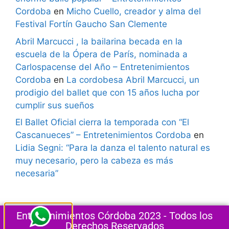
Cordoba
en
Micho Cuello, creador y alma del
Festival Fortín Gaucho San Clemente
Abril Marcucci , la bailarina becada en la
escuela de la Ópera de París, nominada a
Carlospacense del Año – Entretenimientos
Cordoba
en
La cordobesa Abril Marcucci, un
prodigio del ballet que con 15 años lucha por
cumplir sus sueños
El Ballet Oficial cierra la temporada con “El
Cascanueces” – Entretenimientos Cordoba
en
Lidia Segni: “Para la danza el talento natural es
muy necesario, pero la cabeza es más
necesaria”
Entretenimientos Córdoba 2023 - Todos los
Derechos Reservados