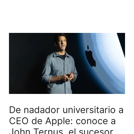
De nadador universitario a
CEO de Apple: conoce a
John Ternus, el sucesor