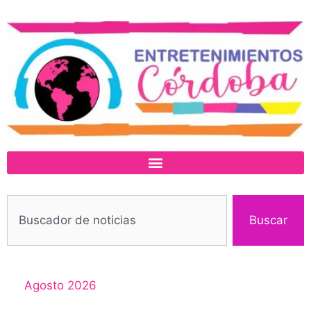
Buscar
Agosto 2026