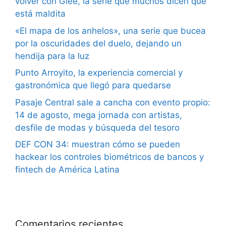
volver con Glee, la serie que muchos dicen que
está maldita
«El mapa de los anhelos», una serie que bucea
por la oscuridades del duelo, dejando un
hendija para la luz
Punto Arroyito, la experiencia comercial y
gastronómica que llegó para quedarse
Pasaje Central sale a cancha con evento propio:
14 de agosto, mega jornada con artistas,
desfile de modas y búsqueda del tesoro
DEF CON 34: muestran cómo se pueden
hackear los controles biométricos de bancos y
fintech de América Latina
Comentarios recientes