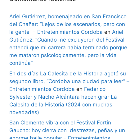
Ariel Gutiérrez, homenajeado en San Francisco
del Chañar: “Lejos de los escenarios, pero con
la gente” – Entretenimientos Cordoba
en
Ariel
Gutiérrez: “Cuando me excluyeron del Festival
entendí que mi carrera había terminado porque
me mataron psicológicamente, pero la vida
continúa”
En dos días La Calesita de la Historia agotó su
segundo libro, “Córdoba una ciudad para leer” –
Entretenimientos Cordoba
en
Federico
Sylvester y Nacho Alcántara hacen girar La
Calesita de la Historia (2024 con muchas
novedades)
San Clemente vibra con el Festival Fortín
Gaucho: hoy cierra con destrezas, peñas y un
enorme baile popular – Entretenimientos