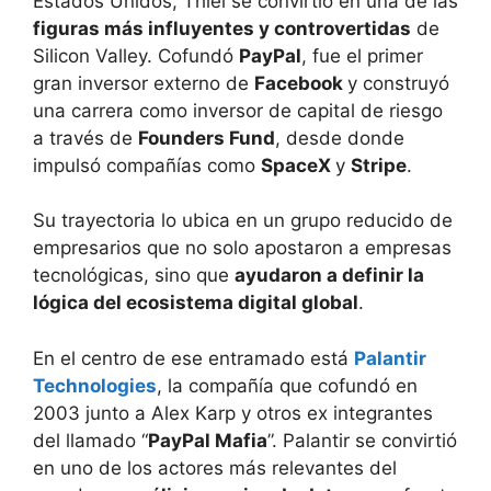
Estados Unidos, Thiel se convirtió en una de las
figuras más influyentes y controvertidas
de
Silicon Valley. Cofundó
PayPal
, fue el primer
gran inversor externo de
Facebook
y construyó
una carrera como inversor de capital de riesgo
a través de
Founders Fund
, desde donde
impulsó compañías como
SpaceX
y
Stripe
.
Su trayectoria lo ubica en un grupo reducido de
empresarios que no solo apostaron a empresas
tecnológicas, sino que
ayudaron a definir la
lógica del ecosistema digital global
.
En el centro de ese entramado está
Palantir
Technologies
, la compañía que cofundó en
2003 junto a Alex Karp y otros ex integrantes
del llamado “
PayPal Mafia
”. Palantir se convirtió
en uno de los actores más relevantes del