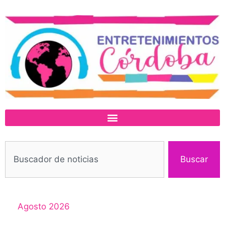
Buscar
Agosto 2026