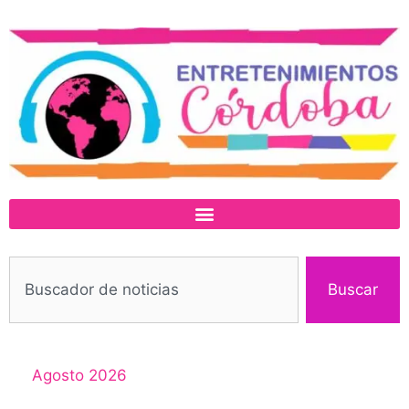
Buscar
Agosto 2026