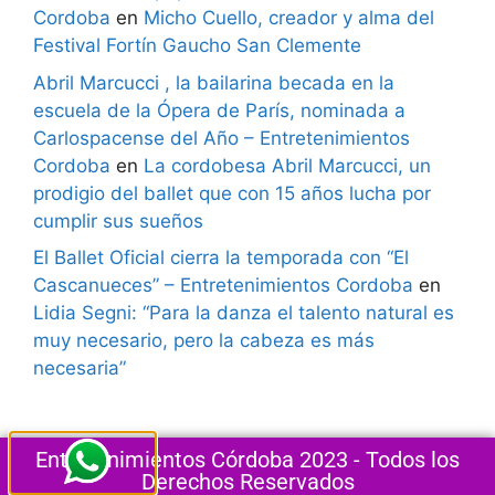
Cordoba
en
Micho Cuello, creador y alma del
Festival Fortín Gaucho San Clemente
Abril Marcucci , la bailarina becada en la
escuela de la Ópera de París, nominada a
Carlospacense del Año – Entretenimientos
Cordoba
en
La cordobesa Abril Marcucci, un
prodigio del ballet que con 15 años lucha por
cumplir sus sueños
El Ballet Oficial cierra la temporada con “El
Cascanueces” – Entretenimientos Cordoba
en
Lidia Segni: “Para la danza el talento natural es
muy necesario, pero la cabeza es más
necesaria”
Entretenimientos Córdoba 2023 - Todos los
Derechos Reservados