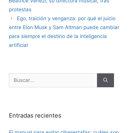
Beatrice Venezi, su directora musical, tras
protestas
Ego, traición y venganza: por qué el juicio
entre Elon Musk y Sam Altman puede cambiar
para siempre el destino de la inteligencia
artificial
Entradas recientes
El manual para evitar ciberestafas: cuáles son