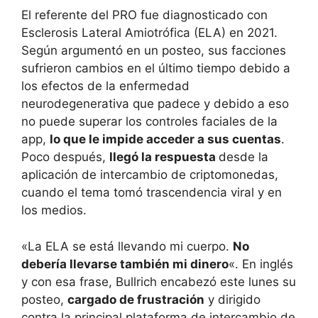
El referente del PRO fue diagnosticado con
Esclerosis Lateral Amiotrófica (ELA) en 2021.
Según argumentó en un posteo, sus facciones
sufrieron cambios en el último tiempo debido a
los efectos de la enfermedad
neurodegenerativa que padece y debido a eso
no puede superar los controles faciales de la
app,
lo que le impide acceder a sus cuentas
.
Poco después,
llegó la respuesta
desde la
aplicación de intercambio de criptomonedas,
cuando el tema tomó trascendencia viral y en
los medios.
«La ELA se está llevando mi cuerpo.
No
debería llevarse también mi dinero
«. En inglés
y con esa frase, Bullrich encabezó este lunes su
posteo,
cargado de frustración
y dirigido
contra la principal plataforma de intercambio de