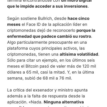
termina encontrándose con
un muro digital
que le impide acceder a sus inversiones
.
Según sostiene Bullrich, desde
hace cinco
meses
el Face ID de la aplicación líder en
criptomonedas dejó de reconocerlo
porque la
enfermedad que padece cambió su rostro
.
Algo particularmente preocupante en una
plataforma cuyos principales activos, las
criptomonedas, tienen una
altísima volatilidad
.
Sólo para citar un ejemplo, en los últimos seis
meses el Bitcoin pasó de valer más de 120 mil
dólares a 65 mil, casi la mitad. Y, en la última
semana, subió de 68 mil a 76 mil.
La crítica del exsenador y ministro apunta
además a la falta de respuesta desde la
aplicación. «Nada.
Ninguna alternativa