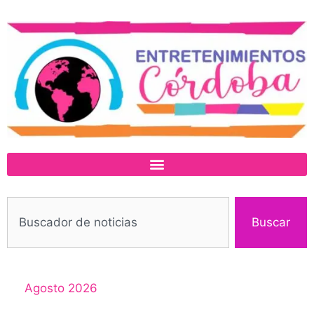
Buscar
Agosto 2026