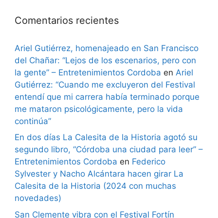
Comentarios recientes
Ariel Gutiérrez, homenajeado en San Francisco
del Chañar: “Lejos de los escenarios, pero con
la gente” – Entretenimientos Cordoba
en
Ariel
Gutiérrez: “Cuando me excluyeron del Festival
entendí que mi carrera había terminado porque
me mataron psicológicamente, pero la vida
continúa”
En dos días La Calesita de la Historia agotó su
segundo libro, “Córdoba una ciudad para leer” –
Entretenimientos Cordoba
en
Federico
Sylvester y Nacho Alcántara hacen girar La
Calesita de la Historia (2024 con muchas
novedades)
San Clemente vibra con el Festival Fortín