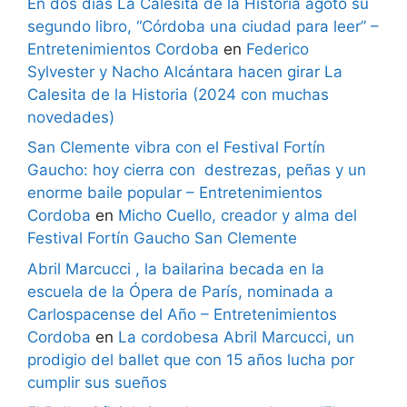
En dos días La Calesita de la Historia agotó su
segundo libro, “Córdoba una ciudad para leer” –
Entretenimientos Cordoba
en
Federico
Sylvester y Nacho Alcántara hacen girar La
Calesita de la Historia (2024 con muchas
novedades)
San Clemente vibra con el Festival Fortín
Gaucho: hoy cierra con destrezas, peñas y un
enorme baile popular – Entretenimientos
Cordoba
en
Micho Cuello, creador y alma del
Festival Fortín Gaucho San Clemente
Abril Marcucci , la bailarina becada en la
escuela de la Ópera de París, nominada a
Carlospacense del Año – Entretenimientos
Cordoba
en
La cordobesa Abril Marcucci, un
prodigio del ballet que con 15 años lucha por
cumplir sus sueños