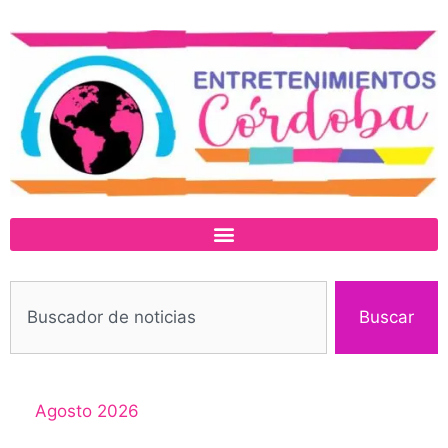
Buscar
Agosto 2026