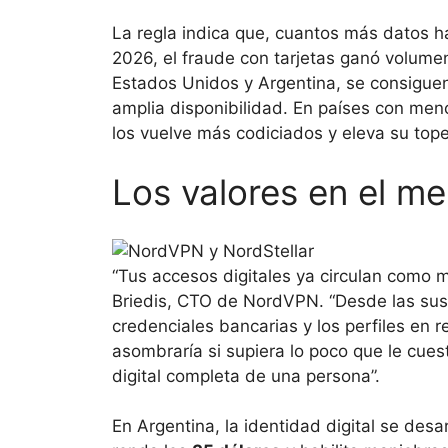
La regla indica que, cuantos más datos ha
2026, el fraude con tarjetas ganó volume
Estados Unidos y Argentina, se consigue
amplia disponibilidad. En países con meno
los vuelve más codiciados y eleva su tope
Los valores en el m
“Tus accesos digitales ya circulan como m
Briedis, CTO de NordVPN. “Desde las susc
credenciales bancarias y los perfiles en 
asombraría si supiera lo poco que le cues
digital completa de una persona”.
En Argentina, la identidad digital se desa