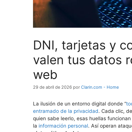
DNI, tarjetas y 
valen tus datos 
web
29 de abril de 2026
por
Clarin.com - Home
La ilusión de un entorno digital donde “
to
entramado de la privacidad
. Cada clic, d
quien sabe leerlo, esas huellas funcion
la
información personal
. Así operan ataqu