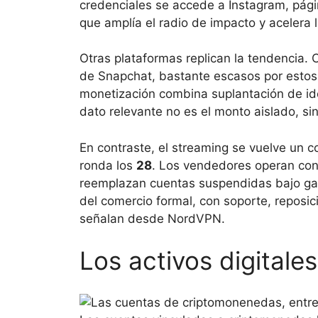
credenciales se accede a Instagram, págin
que amplía el radio de impacto y acelera l
Otras plataformas replican la tendencia.
de Snapchat, bastante escasos por estos
monetización combina suplantación de ide
dato relevante no es el monto aislado, si
En contraste, el streaming se vuelve un 
ronda los
28
. Los vendedores operan con 
reemplazan cuentas suspendidas bajo garan
del comercio formal, con soporte, reposic
señalan desde NordVPN.
Los activos digitales