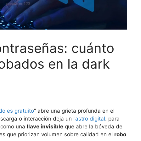
contraseñas: cuánto
robados en la dark
do es gratuito
” abre una grieta profunda en el
escarga o interacción deja un
rastro digital
: para
an como una
llave invisible
que abre la bóveda de
es que priorizan volumen sobre calidad en el
robo