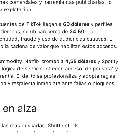
as comerciales y herramientas publicitarias, lo
a explotación.
 Cuentas de TikTok llegan a
60 dólares
y perfiles
 tiempos, se ubican cerca de
34,50
. La
ntidad, fraude y uso de audiencias cautivas. El
no la cadena de valor que habilitan estos accesos.
commodity. Netflix promedia
4,55 dólares
y Spotify
lógica de servicio: ofrecen acceso “de por vida” y
tía. El delito se profesionaliza y adopta reglas
ión y respuesta inmediata ante fallas o bloqueos,
 en alza