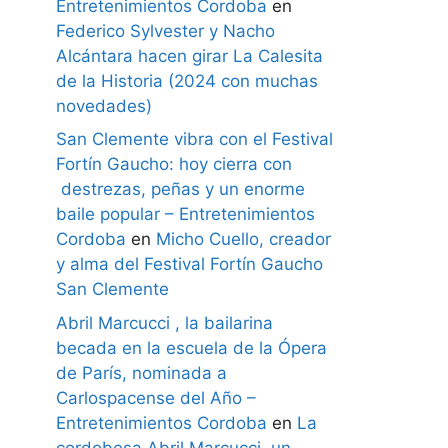
Entretenimientos Cordoba
en
Federico Sylvester y Nacho
Alcántara hacen girar La Calesita
de la Historia (2024 con muchas
novedades)
San Clemente vibra con el Festival
Fortín Gaucho: hoy cierra con
destrezas, peñas y un enorme
baile popular – Entretenimientos
Cordoba
en
Micho Cuello, creador
y alma del Festival Fortín Gaucho
San Clemente
Abril Marcucci , la bailarina
becada en la escuela de la Ópera
de París, nominada a
Carlospacense del Año –
Entretenimientos Cordoba
en
La
cordobesa Abril Marcucci, un