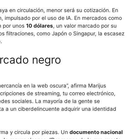
ya en circulación, menor será su cotización. En
n, impulsado por el uso de IA. En mercados como
n por unos
10 dólares
, un valor marcado por su
s filtraciones, como Japón o Singapur, la escasez
.
ercado negro
ercancía en la web oscura”, afirma Marijus
ripciones de streaming, tu correo electrónico,
redes sociales. La mayoría de la gente se
ta a un ciberdelincuente adquirir una identidad
rma y circula por piezas. Un
documento nacional