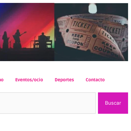
mo
Eventos/ocio
Deportes
Contacto
Buscar