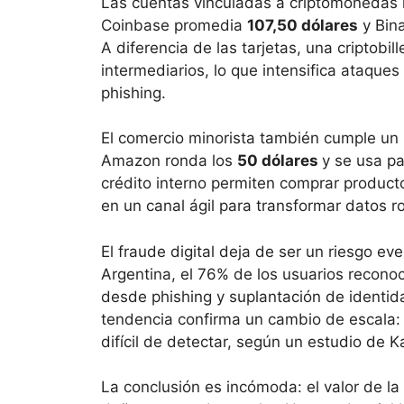
Las cuentas vinculadas a criptomonedas l
Coinbase promedia
107,50 dólares
y Bin
A diferencia de las tarjetas, una criptobi
intermediarios, lo que intensifica ataques 
phishing.
El comercio minorista también cumple un ro
Amazon ronda los
50 dólares
y se usa pa
crédito interno permiten comprar product
en un canal ágil para transformar datos r
El fraude digital deja de ser un riesgo e
Argentina, el 76% de los usuarios reconoc
desde phishing y suplantación de identid
tendencia confirma un cambio de escala: 
difícil de detectar, según un estudio de K
La conclusión es incómoda: el valor de la 