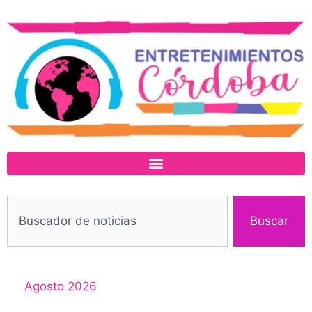
Buscar
Agosto 2026