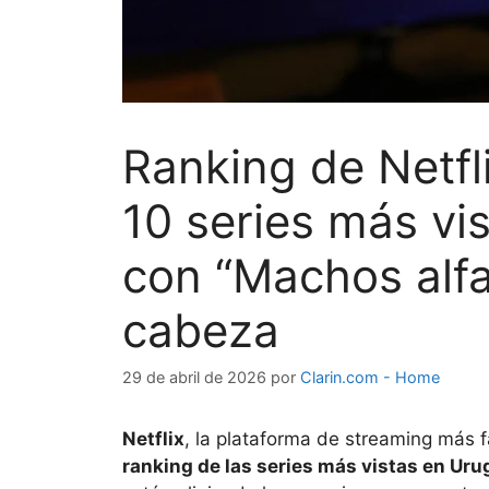
Ranking de Netfl
10 series más vi
con “Machos alfa
cabeza
29 de abril de 2026
por
Clarin.com - Home
Netflix
, la plataforma de streaming más
ranking de las series más vistas en Ur