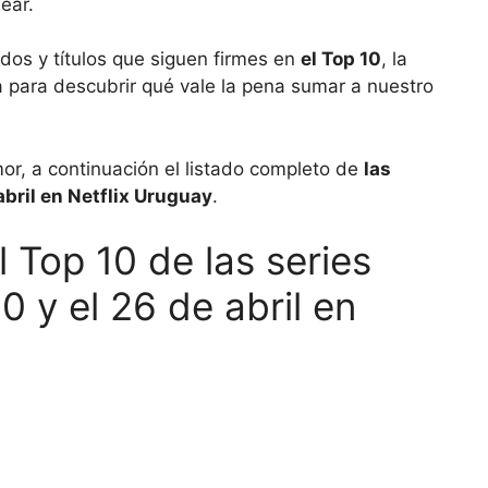
ear.
dos y títulos que siguen firmes en
el Top 10
, la
da para descubrir qué vale la pena sumar a nuestro
or, a continuación el listado completo de
las
abril en Netflix Uruguay
.
l Top 10 de las series
0 y el 26 de abril en