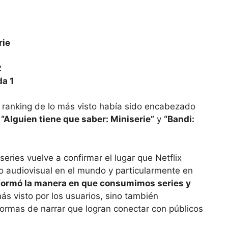
rie
2
da 1
el ranking de lo más visto había sido encabezado
r
“Alguien tiene que saber: Miniserie”
y
“Bandi:
 series vuelve a confirmar el lugar que Netflix
o audiovisual en el mundo y particularmente en
formó la manera en que consumimos series y
más visto por los usuarios, sino también
formas de narrar que logran conectar con públicos