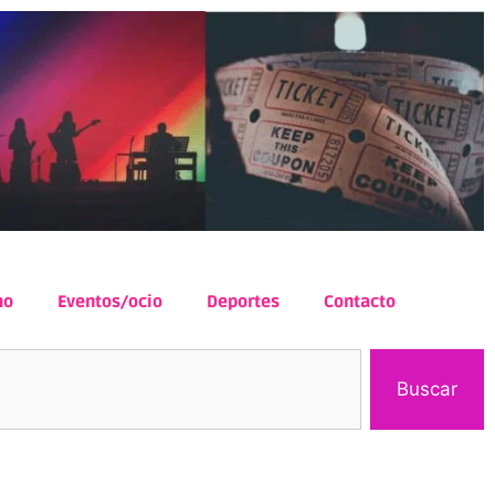
mo
Eventos/ocio
Deportes
Contacto
Buscar