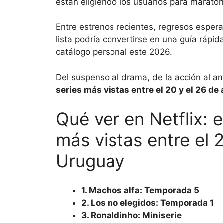
están eligiendo los usuarios para maraton
Entre estrenos recientes, regresos espera
lista podría convertirse en una guía rápi
catálogo personal este 2026.
Del suspenso al drama, de la acción al am
series más vistas entre el 20 y el 26 de 
Qué ver en Netflix: e
más vistas entre el 2
Uruguay
1. Machos alfa: Temporada 5
2. Los no elegidos: Temporada 1
3. Ronaldinho: Miniserie