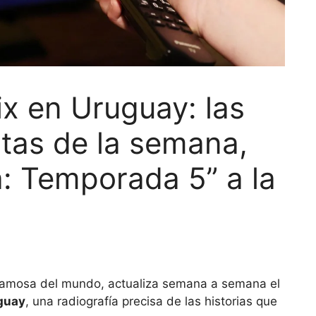
ix en Uruguay: las
stas de la semana,
: Temporada 5” a la
 famosa del mundo, actualiza semana a semana el
uguay
, una radiografía precisa de las historias que