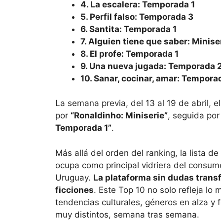
4. La escalera: Temporada 1
5. Perfil falso: Temporada 3
6. Santita: Temporada 1
7. Alguien tiene que saber: Minise
8. El profe: Temporada 1
9. Una nueva jugada: Temporada 
10. Sanar, cocinar, amar: Tempora
La semana previa, del 13 al 19 de abril, 
por
“Ronaldinho: Miniserie”
, seguida po
Temporada 1”
.
Más allá del orden del ranking, la lista de
ocupa como principal vidriera del consum
Uruguay.
La plataforma sin dudas trans
ficciones
. Este Top 10 no solo refleja lo 
tendencias culturales, géneros en alza y 
muy distintos, semana tras semana.