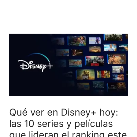
Qué ver en Disney+ hoy:
las 10 series y películas
que lideran el ranking este