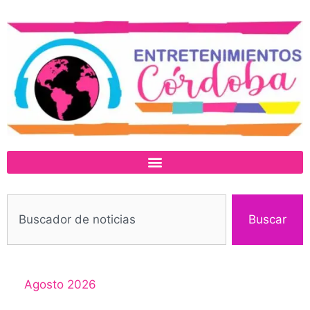
Buscar
Agosto 2026