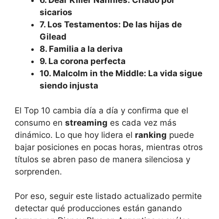
6. Dear Killer Nannies: Criado por
sicarios
7. Los Testamentos: De las hijas de
Gilead
8. Familia a la deriva
9. La corona perfecta
10. Malcolm in the Middle: La vida sigue
siendo injusta
El Top 10 cambia día a día y confirma que el
consumo en
streaming
es cada vez más
dinámico. Lo que hoy lidera el
ranking
puede
bajar posiciones en pocas horas, mientras otros
títulos se abren paso de manera silenciosa y
sorprenden.
Por eso, seguir este listado actualizado permite
detectar qué producciones están ganando