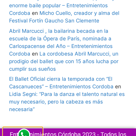
enorme baile popular – Entretenimientos
Cordoba
en
Micho Cuello, creador y alma del
Festival Fortín Gaucho San Clemente
Abril Marcucci , la bailarina becada en la
escuela de la Ópera de París, nominada a
Carlospacense del Año – Entretenimientos
Cordoba
en
La cordobesa Abril Marcucci, un
prodigio del ballet que con 15 años lucha por
cumplir sus sueños
El Ballet Oficial cierra la temporada con “El
Cascanueces” – Entretenimientos Cordoba
en
Lidia Segni: “Para la danza el talento natural es
muy necesario, pero la cabeza es más
necesaria”
Entretenimientos Córdoba 2023 - Todos los