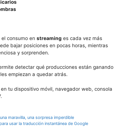
sicarios
Sombras
ue el consumo en
streaming
es cada vez más
ede bajar posiciones en pocas horas, mientras
enciosa y sorprenden.
 permite detectar qué producciones están ganando
áles empiezan a quedar atrás.
 en tu dispositivo móvil, navegador web, consola
.
na maravilla, una sorpresa imperdible
 para usar la traducción instantánea de Google