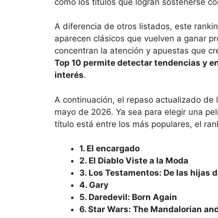
como los títulos que logran sostenerse co
A diferencia de otros listados, este ran
aparecen clásicos que vuelven a ganar p
concentran la atención y apuestas que cr
Top 10 permite detectar tendencias y 
interés
.
A continuación, el repaso actualizado de 
mayo de 2026. Ya sea para elegir una pelí
título está entre los más populares, el ran
1. El encargado
2. El Diablo Viste a la Moda
3. Los Testamentos: De las hijas 
4. Gary
5. Daredevil: Born Again
6. Star Wars: The Mandalorian an