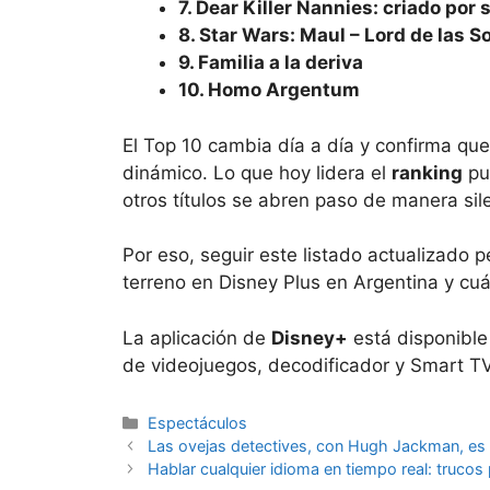
7. Dear Killer Nannies: criado por 
8. Star Wars: Maul – Lord de las 
9. Familia a la deriva
10. Homo Argentum
El Top 10 cambia día a día y confirma q
dinámico. Lo que hoy lidera el
ranking
pu
otros títulos se abren paso de manera sil
Por eso, seguir este listado actualizado
terreno en Disney Plus en Argentina y cu
La aplicación de
Disney+
está disponible
de videojuegos, decodificador y Smart TV
Espectáculos
Las ovejas detectives, con Hugh Jackman, es u
Hablar cualquier idioma en tiempo real: trucos