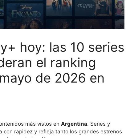
y+ hoy: las 10 series
ideran el ranking
e mayo de 2026 en
contenidos más vistos en
Argentina
. Series y
a con rapidez y refleja tanto los grandes estrenos