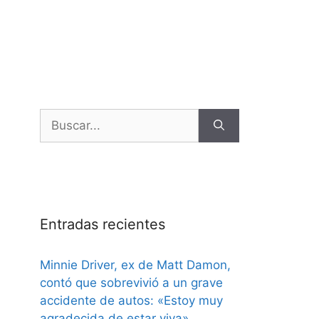
Entradas recientes
Minnie Driver, ex de Matt Damon,
contó que sobrevivió a un grave
accidente de autos: «Estoy muy
agradecida de estar viva»