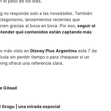
n el paso de los días.
king no responde solo a las novedades. También
rotagonismo, lanzamientos recientes que
ecen gracias al boca en boca. Por eso,
seguir el
entender qué contenidos están captando más
lo más visto en
Disney Plus Argentina
este 7 de
cula sin perder tiempo o para chequear si un
king ofrece una referencia clara.
de Gilead
d Grogu | una mirada especial