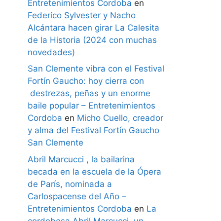
Entretenimientos Cordoba
en
Federico Sylvester y Nacho
Alcántara hacen girar La Calesita
de la Historia (2024 con muchas
novedades)
San Clemente vibra con el Festival
Fortín Gaucho: hoy cierra con
destrezas, peñas y un enorme
baile popular – Entretenimientos
Cordoba
en
Micho Cuello, creador
y alma del Festival Fortín Gaucho
San Clemente
Abril Marcucci , la bailarina
becada en la escuela de la Ópera
de París, nominada a
Carlospacense del Año –
Entretenimientos Cordoba
en
La
cordobesa Abril Marcucci, un