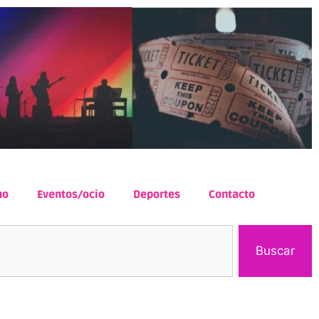
mo
Eventos/ocio
Deportes
Contacto
Buscar