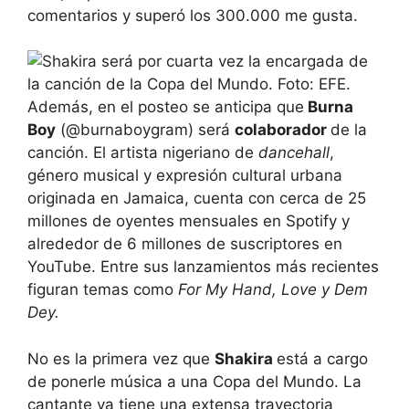
comentarios y superó los 300.000 me gusta.
Además, en el posteo se anticipa que
Burna
Boy
(@burnaboygram) será
colaborador
de la
canción. El artista nigeriano de
dancehall
,
género musical y expresión cultural urbana
originada en Jamaica, cuenta con cerca de 25
millones de oyentes mensuales en Spotify y
alrededor de 6 millones de suscriptores en
YouTube. Entre sus lanzamientos más recientes
figuran temas como
For My Hand, Love y Dem
Dey.
No es la primera vez que
Shakira
está a cargo
de ponerle música a una Copa del Mundo. La
cantante ya tiene una extensa trayectoria