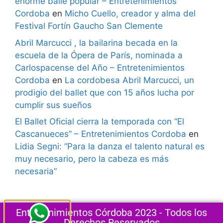
enorme baile popular – Entretenimientos
Cordoba
en
Micho Cuello, creador y alma del
Festival Fortín Gaucho San Clemente
Abril Marcucci , la bailarina becada en la
escuela de la Ópera de París, nominada a
Carlospacense del Año – Entretenimientos
Cordoba
en
La cordobesa Abril Marcucci, un
prodigio del ballet que con 15 años lucha por
cumplir sus sueños
El Ballet Oficial cierra la temporada con “El
Cascanueces” – Entretenimientos Cordoba
en
Lidia Segni: “Para la danza el talento natural es
muy necesario, pero la cabeza es más
necesaria”
Entretenimientos Córdoba 2023 - Todos los
Derechos Reservados