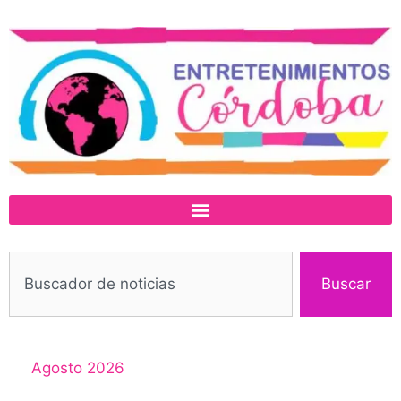
Buscar
Agosto 2026