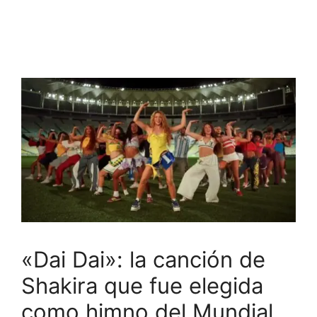
«Dai Dai»: la canción de
Shakira que fue elegida
como himno del Mundial