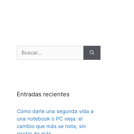
Entradas recientes
Cómo darle una segunda vida a
una notebook o PC vieja: el
cambio que más se nota, sin
gastar de más