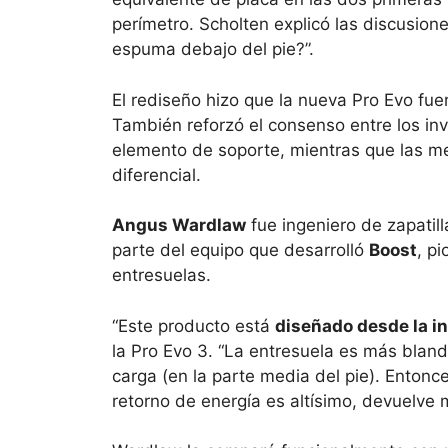
perímetro. Scholten explicó las discusi
espuma debajo del pie?”.
El rediseño hizo que la nueva Pro Evo fu
También reforzó el consenso entre los in
elemento de soporte, mientras que las me
diferencial.
Angus Wardlaw
fue ingeniero de zapatil
parte del equipo que desarrolló
Boost
, p
entresuelas.
“Este producto está
diseñado desde la in
la Pro Evo 3. “La entresuela es más bland
carga (en la parte media del pie). Enton
retorno de energía es altísimo, devuelve 