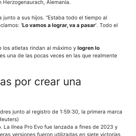
n Herzogenaurach, Alemania.
a junto a sus hijos. “Estaba todo el tiempo al
decíamos:
‘Lo vamos a lograr, va a pasar’
. Todo el
 los atletas rindan al máximo y
logren lo
ta es una de las pocas veces en las que realmente
as por crear una
o
. La línea Pro Evo fue lanzada a fines de 2023 y
ras versiones fueron utilizadas en siete victorias