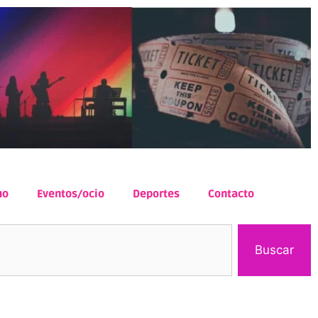
mo
Eventos/ocio
Deportes
Contacto
Buscar