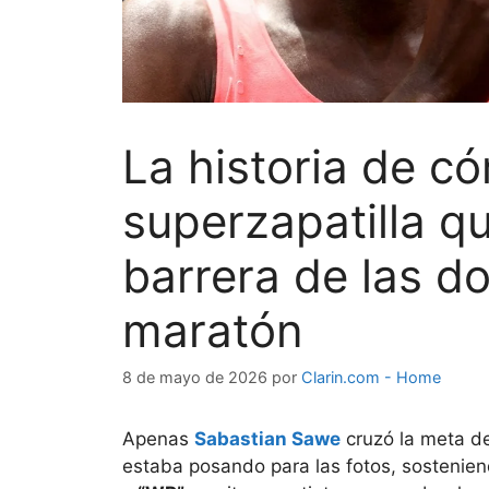
La historia de c
superzapatilla q
barrera de las do
maratón
8 de mayo de 2026
por
Clarin.com - Home
Apenas
Sabastian Sawe
cruzó la meta d
estaba posando para las fotos, sosteniend