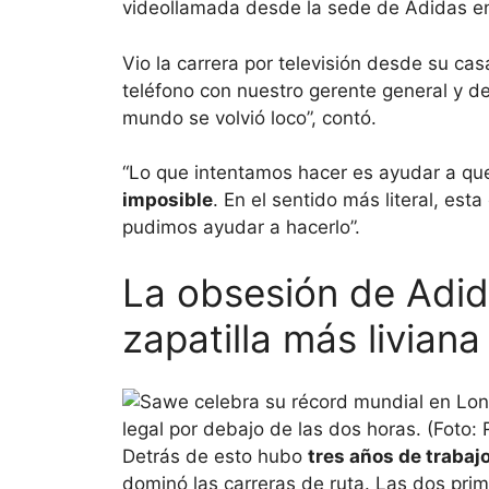
videollamada desde la sede de Adidas e
Vio la carrera por televisión desde su cas
teléfono con nuestro gerente general y 
mundo se volvió loco”, contó.
“Lo que intentamos hacer es ayudar a que
imposible
. En el sentido más literal, es
pudimos ayudar a hacerlo”.
La obsesión de Adid
zapatilla más liviana
Detrás de esto hubo
tres años de trabaj
dominó las carreras de ruta. Las dos prime