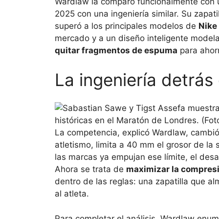
Wardlaw la comparó funcionalmente con u
2025 con una ingeniería similar. Su zapati
superó a los principales modelos de
Nike
mercado y a un diseño inteligente mode
quitar fragmentos de espuma
para ahorr
La ingeniería detrás
La competencia, explicó Wardlaw, cambi
atletismo, limita a 40 mm el grosor de la 
las marcas ya empujan ese límite, el desa
Ahora se trata de
maximizar la compres
dentro de las reglas: una zapatilla que 
al atleta.
Para completar el análisis, Wardlaw enum