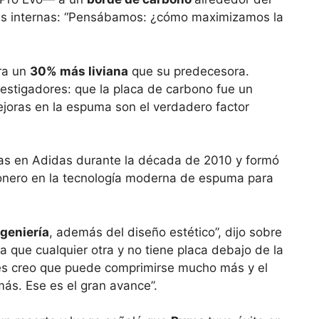
ones internas: “Pensábamos: ¿cómo maximizamos la
era un
30% más liviana
que su predecesora.
vestigadores: que la placa de carbono fue un
joras en la espuma son el verdadero factor
las en Adidas durante la década de 2010 y formó
ionero en la tecnología moderna de espuma para
geniería
, además del diseño estético”, dijo sobre
a que cualquier otra y no tiene placa debajo de la
ces creo que puede comprimirse mucho más y el
más. Ese es el gran avance”.