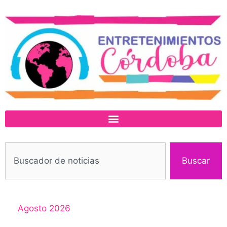
Buscar
Agosto 2026