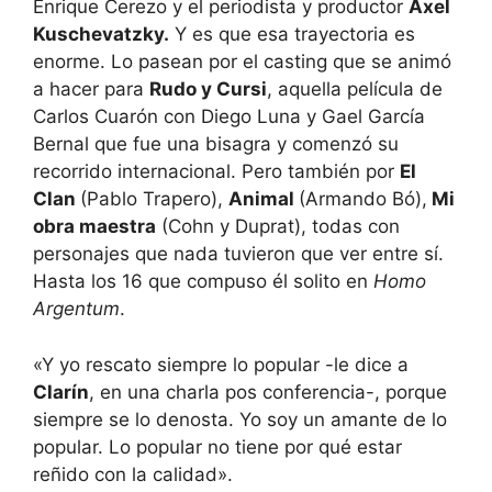
Enrique Cerezo y el periodista y productor
Axel
Kuschevatzky.
Y es que esa trayectoria es
enorme. Lo pasean por el casting que se animó
a hacer para
Rudo y Cursi
, aquella película de
Carlos Cuarón con Diego Luna y Gael García
Bernal que fue una bisagra y comenzó su
recorrido internacional. Pero también por
El
Clan
(Pablo Trapero),
Animal
(Armando Bó),
Mi
obra maestra
(Cohn y Duprat), todas con
personajes que nada tuvieron que ver entre sí.
Hasta los 16 que compuso él solito en
Homo
Argentum
.
«Y yo rescato siempre lo popular -le dice a
Clarín
, en una charla pos conferencia-, porque
siempre se lo denosta. Yo soy un amante de lo
popular. Lo popular no tiene por qué estar
reñido con la calidad».