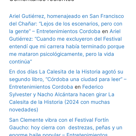
Ariel Gutiérrez, homenajeado en San Francisco
del Chañar: “Lejos de los escenarios, pero con
la gente” – Entretenimientos Cordoba
en
Ariel
Gutiérrez: “Cuando me excluyeron del Festival
entendí que mi carrera había terminado porque
me mataron psicológicamente, pero la vida
continúa”
En dos días La Calesita de la Historia agotó su
segundo libro, “Córdoba una ciudad para leer” –
Entretenimientos Cordoba
en
Federico
Sylvester y Nacho Alcántara hacen girar La
Calesita de la Historia (2024 con muchas
novedades)
San Clemente vibra con el Festival Fortín
Gaucho: hoy cierra con destrezas, peñas y un
enorme baile popular – Entretenimientos