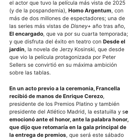
el actor que tuvo la película más vista de 2025
(y de la pospandemia),
Homo Argentum
, con
más de dos millones de espectadores; una de
las series más vistas de
Disney+
año tras año,
El encargado
, que va por su cuarta temporada;
y que disfruta del éxito en teatro con
Desde el
jardín
, la novela de Jerzy Kosinski, que desde
que vio la película protagonizada por Peter
Sellers se convirtió en su máxima ambición
sobre las tablas.
En un acto previo a la ceremonia, Francella
recibió de manos de Enrique Cerezo
,
presidente de los Premios Platino y también
presidente del Atlético Madrid, la estatuilla y s
e
emocionó ante el honor, ante la palabra honor,
que dijo que retomaría en la gala principal de
la entrega de premios
, que será este sábado