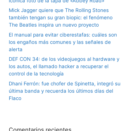
icónica foto de la tapa de «Abbey Road»
Mick Jagger quiere que The Rolling Stones
también tengan su gran biopic: el fenómeno
The Beatles inspira un nuevo proyecto
El manual para evitar ciberestafas: cuáles son
los engaños más comunes y las señales de
alerta
DEF CON 34: de los videojuegos al hardware y
los autos, el llamado hacker a recuperar el
control de la tecnología
Dhani Ferrón: fue chofer de Spinetta, integró su
última banda y recuerda los últimos días del
Flaco
Comentarios recientes