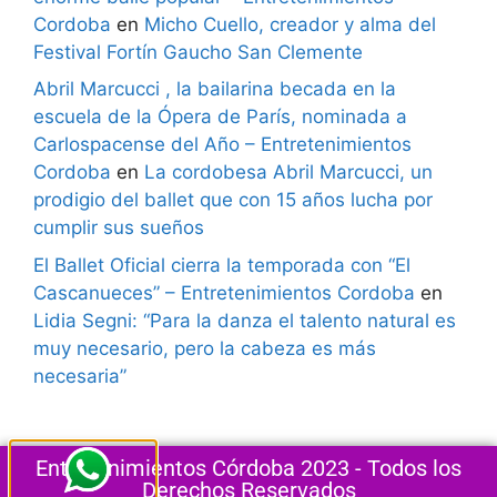
Cordoba
en
Micho Cuello, creador y alma del
Festival Fortín Gaucho San Clemente
Abril Marcucci , la bailarina becada en la
escuela de la Ópera de París, nominada a
Carlospacense del Año – Entretenimientos
Cordoba
en
La cordobesa Abril Marcucci, un
prodigio del ballet que con 15 años lucha por
cumplir sus sueños
El Ballet Oficial cierra la temporada con “El
Cascanueces” – Entretenimientos Cordoba
en
Lidia Segni: “Para la danza el talento natural es
muy necesario, pero la cabeza es más
necesaria”
Entretenimientos Córdoba 2023 - Todos los
Derechos Reservados