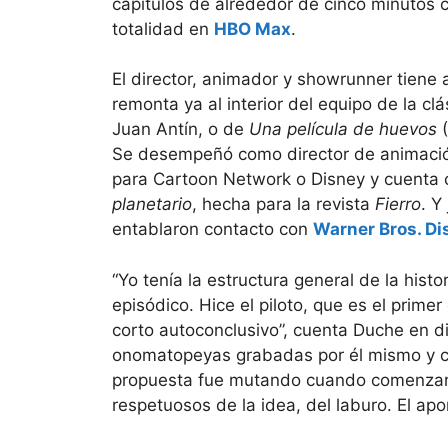
capítulos de alrededor de cinco minutos
totalidad en
HBO Max
.
El director, animador y showrunner tiene a
remonta ya al interior del equipo de la clá
Juan Antín, o de
Una película de huevos
(
Se desempeñó como director de animació
para Cartoon Network o Disney y cuenta c
planetario
, hecha para la revista
Fierro
. Y
entablaron contacto con
Warner Bros. Di
“Yo tenía la estructura general de la histori
episódico. Hice el piloto, que es el primer
corto autoconclusivo”, cuenta Duche en d
onomatopeyas grabadas por él mismo y co
propuesta fue mutando cuando comenzaro
respetuosos de la idea, del laburo. El apor