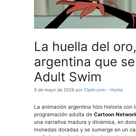
La huella del oro
argentina que se
Adult Swim
9 de mayo de 2026
por
Clarin.com - Home
La animación argentina hizo historia con 
programación adulta de
Cartoon Networ
una narrativa madura y dinámica, en dond
monedas doradas y se sumerge en un cami