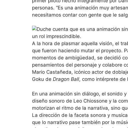
primer piloto hecho íntegramente por Dani
personas. “Es una animación muy artesanal
necesitamos contar con gente que le salg
A la hora de plasmar aquella visión, el tr
que fueron haciendo mutar el proyecto. Pa
momentos de ambigüedad, se decidió coloc
pensamientos del personaje y colabore co
Mario Castañeda, icónico actor de doblaje
Goku de
Dragon Ball
, como intérprete de
En una animación sin diálogo, el sonido y
diseño sonoro de Leo Chiossone y la com
motorizan el ritmo de la narrativa, sino q
La dirección de la faceta sonora y musica
que lo narrativo pase también por la mús