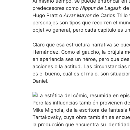
Al mismo tiempo, se puede entroncar en un
predecesores como
Nippur de Lagash
de 
Hugo Pratt o
Alvar Mayor
de Carlos Trillo
personajes son tipos que recorren el mun
objetivo general, pero cada capítulo es u
Claro que esa estructura narrativa se pue
Hernández. Como el gaucho, la brújula mor
en apariencia sea un héroe, pero que des
acciones o la actitud. Las circunstancia
es el bueno, cuál es el malo, son situacio
Daniel.
Pero las influencias también provienen de
Mike Mignola, de la escritora de fantasía 
Tartakovsky, cuya obra también se encue
la producción que encuentra su identidad