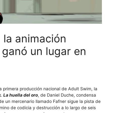
, la animación
 ganó un lugar en
la primera producción nacional de Adult Swim, la
k
.
La huella del oro
, de Daniel Duche, condensa
e un mercenario llamado Fafner sigue la pista de
no de codicia y destrucción a lo largo de seis