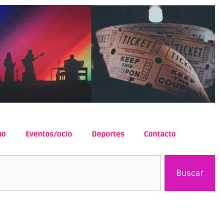
mo
Eventos/ocio
Deportes
Contacto
Buscar