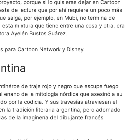
proyecto, porque si lo quisieras dejar en Cartoon
sta de lectura que por ahí requiere un poco más
e salga, por ejemplo, en Mubi, no termina de
 esta mixtura que tiene entre una cosa y otra, era
ctora Ayelén Bustos Suárez.
ntina
antihéroe de traje rojo y negro que escupe fuego
 el enano de la mitología nórdica que asesinó a su
o por la codicia. Y sus travesías atraviesan el
en la tradición literaria argentina, pero adornado
das de la imaginería del dibujante francés