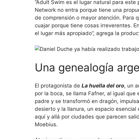
“Adult Swim es el lugar natural para este 
Network no entra porque tiene una propue
de comprensión o mayor atención. Para qu
cuajar porque tiene cosas irreverentes. En
el lugar más apropiado”, agrega la produ
Una genealogía arge
El protagonista de
La huella del oro
, un 
por la boca, se llama Fafner, al igual que
padre y se transformó en dragón, impulsad
desierto y la llanura, un espacio esencial 
aquí y allá por ciudades que parecen sali
Moebius.