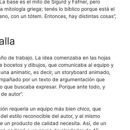
“La base es el mito de Sigurd y Fafner, pero
mitología griega; tenés lo bíblico porque está el
lano, con un tótem. Entonces, hay distintas cosas”,
alla
 año de trabajo. La idea comenzaba en las hojas
e bocetos y dibujos, que comunicaba al equipo y
una animatic, es decir, un storyboard animado,
ompañado por un texto de argumentación que
 lo que buscaba expresar. Porque ante todo, y
de autor”.
ción requería un equipo más bien chico, que
el estilo reconocible del autor, y al mismo
e un producto de calidad necesita. Así, de un