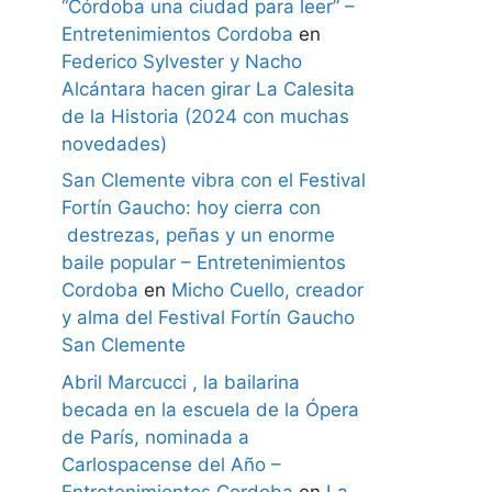
“Córdoba una ciudad para leer” –
Entretenimientos Cordoba
en
Federico Sylvester y Nacho
Alcántara hacen girar La Calesita
de la Historia (2024 con muchas
novedades)
San Clemente vibra con el Festival
Fortín Gaucho: hoy cierra con
destrezas, peñas y un enorme
baile popular – Entretenimientos
Cordoba
en
Micho Cuello, creador
y alma del Festival Fortín Gaucho
San Clemente
Abril Marcucci , la bailarina
becada en la escuela de la Ópera
de París, nominada a
Carlospacense del Año –
Entretenimientos Cordoba
en
La