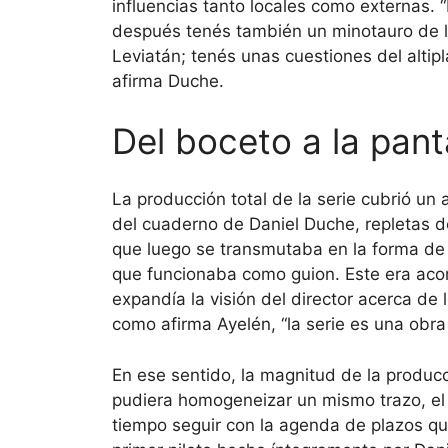
influencias tanto locales como externas. 
después tenés también un minotauro de la 
Leviatán; tenés unas cuestiones del altip
afirma Duche.
Del boceto a la pant
La producción total de la serie cubrió un
del cuaderno de Daniel Duche, repletas d
que luego se transmutaba en la forma de 
que funcionaba como guion. Este era ac
expandía la visión del director acerca de
como afirma Ayelén, “la serie es una obra 
En ese sentido, la magnitud de la produc
pudiera homogeneizar un mismo trazo, el d
tiempo seguir con la agenda de plazos qu