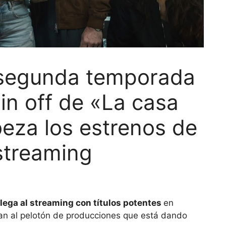
a segunda temporada
pin off de «La casa
eza los estrenos de
streaming
ega al streaming con títulos potentes
en
man al pelotón de producciones que está dando