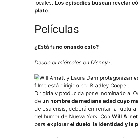
locales.
Los episodios buscan revelar có
plato
.
Películas
¿Está funcionando esto?
Desde el miércoles en Disney+.
Dirigida y producida por el nominado al 
de
un hombre de mediana edad cuyo ma
de esa crisis, deberá enfrentar la ruptur
del humor de Nueva York. Con
Will Arnet
para
explorar el duelo, la identidad y l