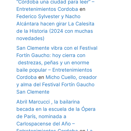
“Córdoba una ciudad para leer” –
Entretenimientos Cordoba
en
Federico Sylvester y Nacho
Alcántara hacen girar La Calesita
de la Historia (2024 con muchas
novedades)
San Clemente vibra con el Festival
Fortín Gaucho: hoy cierra con
destrezas, peñas y un enorme
baile popular – Entretenimientos
Cordoba
en
Micho Cuello, creador
y alma del Festival Fortín Gaucho
San Clemente
Abril Marcucci , la bailarina
becada en la escuela de la Ópera
de París, nominada a
Carlospacense del Año –
Entretenimientos Cordoba
en
La