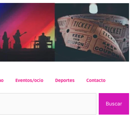
mo
Eventos/ocio
Deportes
Contacto
Buscar