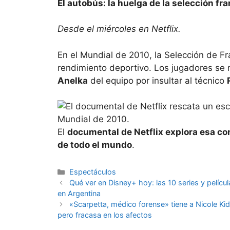
El autobús: la huelga de la selección fr
Desde el miércoles en Netflix.
En el Mundial de 2010, la Selección de Fr
rendimiento deportivo. Los jugadores se 
Anelka
del equipo por insultar al técnico
El
documental de Netflix explora esa con
de todo el mundo
.
Espectáculos
Qué ver en Disney+ hoy: las 10 series y pelíc
en Argentina
«Scarpetta, médico forense» tiene a Nicole K
pero fracasa en los afectos