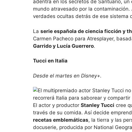
adentra en los secretos de Santuario, u
mundo atravesado por la contaminación. 
verdades ocultas detrás de ese sistema d
La
serie española de ciencia ficción y th
Carmen Pacheco para Atresplayer, basad
Garrido y Lucía Guerrero
.
Tucci en Italia
Desde el martes en Disney+.
El actor y productor
Stanley Tucci
cree qu
través de su comida. Así decide empren
recetas emblemáticas
, la tierra y las p
docuserie, producida por National Geograp