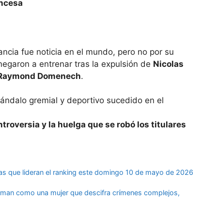
ancesa
ancia fue noticia en el mundo, pero no por su
negaron a entrenar tras la expulsión de
Nicolas
Raymond Domenech
.
troversia y la huelga que se robó los titulares
ulas que lideran el ranking este domingo 10 de mayo de 2026
idman como una mujer que descifra crímenes complejos,