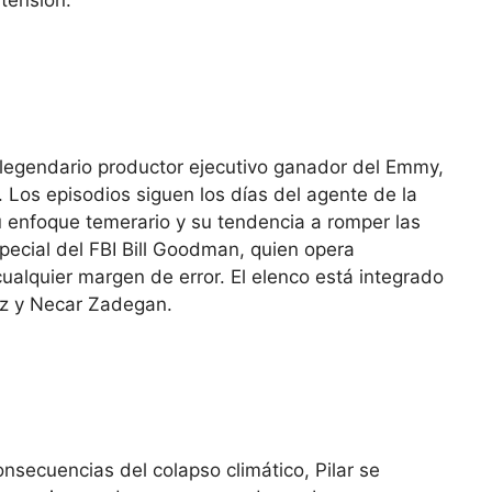
 tensión.
l legendario productor ejecutivo ganador del Emmy,
. Los episodios siguen los días del agente de la
su enfoque temerario y su tendencia a romper las
special del FBI Bill Goodman, quien opera
cualquier margen de error. El elenco está integrado
nez y Necar Zadegan.
nsecuencias del colapso climático, Pilar se