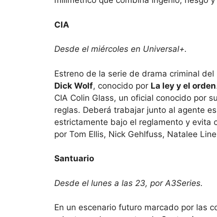
milimétrico que combina ingenio, riesgo y
CIA
Desde el miércoles en Universal+.
Estreno de la serie de drama criminal de
Dick Wolf
, conocido por
La ley y el orden
CIA Colin Glass, un oficial conocido por 
reglas. Deberá trabajar junto al agente e
estrictamente bajo el reglamento y evita 
por Tom Ellis, Nick Gehlfuss, Natalee Li
Santuario
Desde el lunes a las 23, por A3Series.
En un escenario futuro marcado por las co