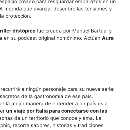
n espacio creado para resguardar embarazos en un
A medida que avanza, descubre las tensiones y
e protección.
riller distópico
fue creada por Manuel Bartual y
a en su podcast original homónimo. Actúan
Aura
e la mejor manera de entender a un país es a
der
un viaje por Italia para conectarse con las
ersonas de un territorio que conoce y ama. La
hic, recorre sabores, historias y tradiciones