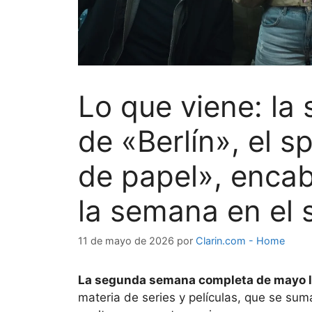
Lo que viene: l
de «Berlín», el s
de papel», encab
la semana en el 
11 de mayo de 2026
por
Clarin.com - Home
La segunda semana completa de mayo ll
materia de series y películas, que se su