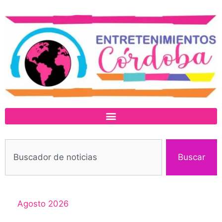
Buscar
Agosto 2026