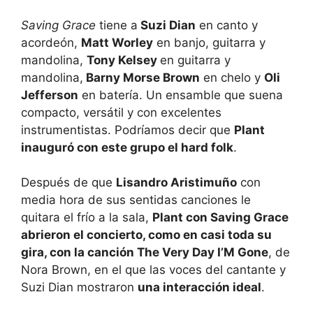
Saving Grace
tiene a
Suzi Dian
en canto y
acordeón,
Matt Worley
en banjo, guitarra y
mandolina,
Tony Kelsey
en guitarra y
mandolina,
Barny Morse Brown
en chelo y
Oli
Jefferson
en batería. Un ensamble que suena
compacto, versátil y con excelentes
instrumentistas. Podríamos decir que
Plant
inauguró con este grupo el hard folk
.
Después de que
Lisandro Aristimuño
con
media hora de sus sentidas canciones le
quitara el frío a la sala,
Plant con Saving Grace
abrieron el concierto, como en casi toda su
gira, con la canción The Very Day I’M Gone
, de
Nora Brown, en el que las voces del cantante y
Suzi Dian mostraron
una interacción ideal
.