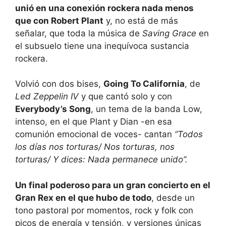
unió en una conexión rockera nada menos
que con Robert Plant
y, no está de más
señalar, que toda la música de
Saving Grace
en
el subsuelo tiene una inequívoca sustancia
rockera.
Volvió con dos bises,
Going To California
, de
Led Zeppelin IV
y que cantó solo y con
Everybody’s Song
, un tema de la banda Low,
intenso, en el que Plant y Dian -en esa
comunión emocional de voces- cantan
“Todos
los días nos torturas/ Nos torturas, nos
torturas/ Y dices: Nada permanece unido”.
Un final poderoso para un gran concierto en el
Gran Rex en el que hubo de todo
, desde un
tono pastoral por momentos, rock y folk con
picos de energía y tensión, y versiones únicas