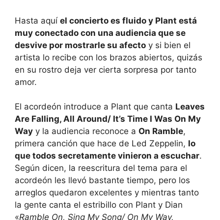
Hasta aquí
el concierto es fluido y Plant está
muy conectado con una audiencia que se
desvive por mostrarle su afecto
y si bien el
artista lo recibe con los brazos abiertos, quizás
en su rostro deja ver cierta sorpresa por tanto
amor.
El acordeón introduce a Plant que canta
Leaves
Are Falling, All Around/ It’s Time I Was On My
Way
y la audiencia reconoce a
On Ramble
,
primera canción que hace de Led Zeppelin,
lo
que todos secretamente vinieron a escuchar
.
Según dicen, la reescritura del tema para el
acordeón les llevó bastante tiempo, pero los
arreglos quedaron excelentes y mientras tanto
la gente canta el estribillo con Plant y Dian
«
Ramble On, Sing My Song/ On My Way,