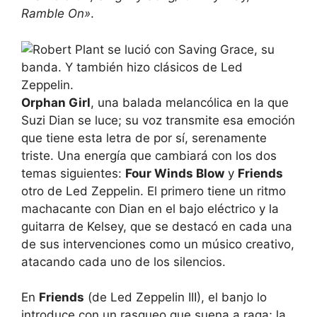
Ramble On»
.
Orphan Girl
, una balada melancólica en la que
Suzi Dian se luce; su voz transmite esa emoción
que tiene esta letra de por sí, serenamente
triste. Una energía que cambiará con los dos
temas siguientes:
Four Winds Blow
y
Friends
otro de Led Zeppelin. El primero tiene un ritmo
machacante con Dian en el bajo eléctrico y la
guitarra de Kelsey, que se destacó en cada una
de sus intervenciones como un músico creativo,
atacando cada uno de los silencios.
En
Friends
(de Led Zeppelin III), el banjo lo
introduce con un rasgueo que suena a raga; la