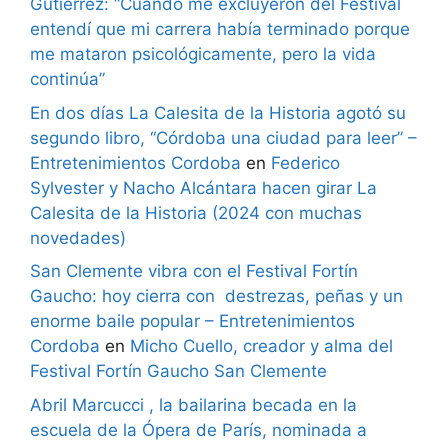
Gutiérrez: “Cuando me excluyeron del Festival
entendí que mi carrera había terminado porque
me mataron psicológicamente, pero la vida
continúa”
En dos días La Calesita de la Historia agotó su
segundo libro, “Córdoba una ciudad para leer” –
Entretenimientos Cordoba
en
Federico
Sylvester y Nacho Alcántara hacen girar La
Calesita de la Historia (2024 con muchas
novedades)
San Clemente vibra con el Festival Fortín
Gaucho: hoy cierra con destrezas, peñas y un
enorme baile popular – Entretenimientos
Cordoba
en
Micho Cuello, creador y alma del
Festival Fortín Gaucho San Clemente
Abril Marcucci , la bailarina becada en la
escuela de la Ópera de París, nominada a