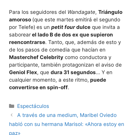
Para los seguidores del
Wandagate
,
Triángulo
amoroso
(que este martes emitirá el segundo
por Telefe)
es un
petit four
dulce
que invita a
saborear
el lado B de dos ex que supieron
reencontrarse
. Tanto, que, además de esto y
de los pasos de comedia que hacían en
Masterchef Celebrity
como conductora y
participante, también protagonizan el aviso de
Geniol Flex
, que
dura 31 segundos
… Y en
cualquier momento, a este ritmo,
puede
convertirse en spin-off
.
Espectáculos
A través de una medium, Maribel Oviedo
habló con su hermana Marisol: «Ahora estoy en
paz»