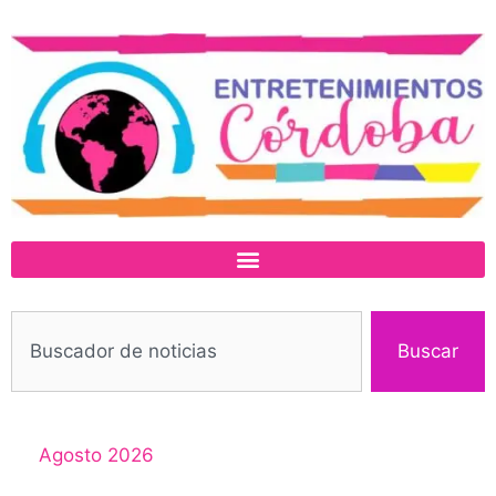
Buscar
Agosto 2026