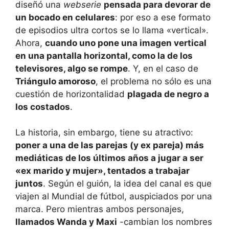
diseñó una
webserie
pensada para devorar de
un bocado en celulares
: por eso a ese formato
de episodios ultra cortos se lo llama «vertical».
Ahora,
cuando uno pone una imagen vertical
en una pantalla horizontal, como la de los
televisores, algo se rompe
. Y, en el caso de
Triángulo amoroso
, el problema no sólo es una
cuestión de horizontalidad
plagada de negro a
los costados
.
La historia, sin embargo, tiene su atractivo:
poner a una de las parejas (y ex pareja) más
mediáticas de los últimos años a jugar a ser
«ex marido y mujer», tentados a trabajar
juntos
. Según el guión, la idea del canal es que
viajen al Mundial de fútbol, auspiciados por una
marca. Pero mientras ambos personajes,
llamados Wanda y Maxi
-cambian los nombres