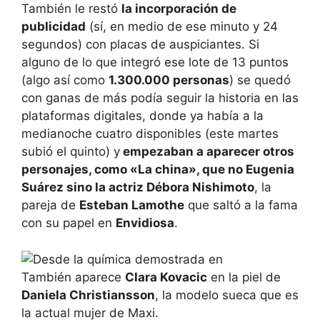
También le restó
la incorporación de
publicidad
(sí, en medio de ese minuto y 24
segundos) con placas de auspiciantes. Si
alguno de lo que integró ese lote de 13 puntos
(algo así como
1.300.000 personas
) se quedó
con ganas de más podía seguir la historia en las
plataformas digitales, donde ya había a la
medianoche cuatro disponibles (este martes
subió el quinto) y
empezaban a aparecer otros
personajes, como «La china», que no Eugenia
Suárez sino la actriz Débora Nishimoto
, la
pareja de
Esteban Lamothe
que saltó a la fama
con su papel en
Envidiosa
.
También aparece
Clara Kovacic
en la piel de
Daniela Christiansson
, la modelo sueca que es
la actual mujer de Maxi.