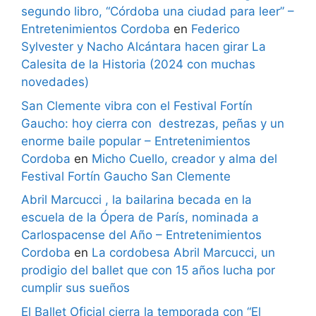
segundo libro, “Córdoba una ciudad para leer” –
Entretenimientos Cordoba
en
Federico
Sylvester y Nacho Alcántara hacen girar La
Calesita de la Historia (2024 con muchas
novedades)
San Clemente vibra con el Festival Fortín
Gaucho: hoy cierra con destrezas, peñas y un
enorme baile popular – Entretenimientos
Cordoba
en
Micho Cuello, creador y alma del
Festival Fortín Gaucho San Clemente
Abril Marcucci , la bailarina becada en la
escuela de la Ópera de París, nominada a
Carlospacense del Año – Entretenimientos
Cordoba
en
La cordobesa Abril Marcucci, un
prodigio del ballet que con 15 años lucha por
cumplir sus sueños
El Ballet Oficial cierra la temporada con “El