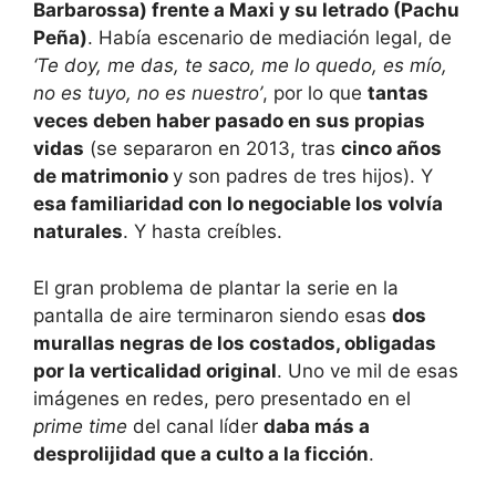
Barbarossa) frente a Maxi y su letrado (Pachu
Peña)
. Había escenario de mediación legal, de
‘Te doy, me das, te saco, me lo quedo, es mío,
no es tuyo, no es nuestro’
, por lo que
tantas
veces deben haber pasado en sus propias
vidas
(se separaron en 2013, tras
cinco años
de matrimonio
y son padres de tres hijos). Y
esa familiaridad con lo negociable los volvía
naturales
. Y hasta creíbles.
El gran problema de plantar la serie en la
pantalla de aire terminaron siendo esas
dos
murallas negras de los costados, obligadas
por la verticalidad original
. Uno ve mil de esas
imágenes en redes, pero presentado en el
prime time
del canal líder
daba más a
desprolijidad que a culto a la ficción
.