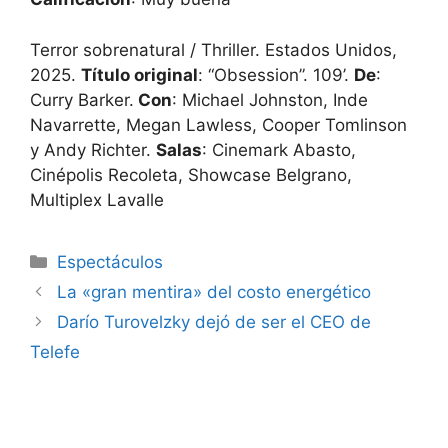
Terror sobrenatural / Thriller. Estados Unidos,
2025.
Título original
: “Obsession”. 109’.
De
:
Curry Barker.
Con
: Michael Johnston, Inde
Navarrette, Megan Lawless, Cooper Tomlinson
y Andy Richter.
Salas
: Cinemark Abasto,
Cinépolis Recoleta, Showcase Belgrano,
Multiplex Lavalle
Espectáculos
La «gran mentira» del costo energético
Darío Turovelzky dejó de ser el CEO de
Telefe