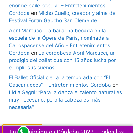
enorme baile popular – Entretenimientos
Cordoba
en
Micho Cuello, creador y alma del
Festival Fortín Gaucho San Clemente
Abril Marcucci , la bailarina becada en la
escuela de la Ópera de París, nominada a
Carlospacense del Año – Entretenimientos
Cordoba
en
La cordobesa Abril Marcucci, un
prodigio del ballet que con 15 años lucha por
cumplir sus sueños
El Ballet Oficial cierra la temporada con “El
Cascanueces” – Entretenimientos Cordoba
en
Lidia Segni: “Para la danza el talento natural es
muy necesario, pero la cabeza es más
necesaria”
Entretenimientos Córdoba 2023 - Todos los