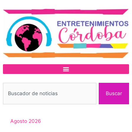
Buscar
Agosto 2026