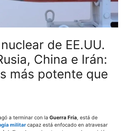
nuclear de EE.UU.
usia, China e Irán:
es más potente que
gó a terminar con la
Guerra Fría
, está de
gía militar
capaz está enfocado en atravesar