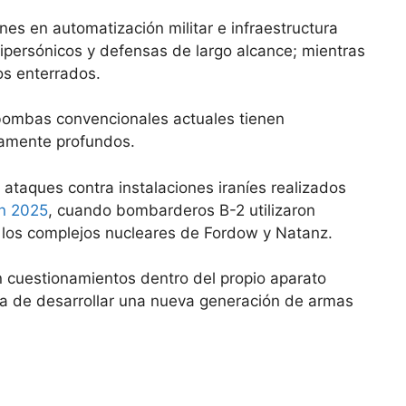
ones en automatización militar e infraestructura
persónicos y defensas de largo alcance; mientras
os enterrados.
bombas convencionales actuales tienen
damente profundos.
 ataques contra instalaciones iraníes realizados
n 2025
, cuando bombarderos B-2 utilizaron
os complejos nucleares de Fordow y Natanz.
 cuestionamientos dentro del propio aparato
dea de desarrollar una nueva generación de armas