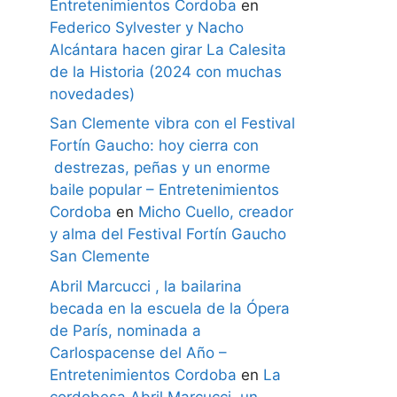
Entretenimientos Cordoba
en
Federico Sylvester y Nacho
Alcántara hacen girar La Calesita
de la Historia (2024 con muchas
novedades)
San Clemente vibra con el Festival
Fortín Gaucho: hoy cierra con
destrezas, peñas y un enorme
baile popular – Entretenimientos
Cordoba
en
Micho Cuello, creador
y alma del Festival Fortín Gaucho
San Clemente
Abril Marcucci , la bailarina
becada en la escuela de la Ópera
de París, nominada a
Carlospacense del Año –
Entretenimientos Cordoba
en
La
cordobesa Abril Marcucci, un