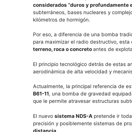
considerados “duros y profundamente 
subterráneos, bases nucleares y complejo
kilómetros de hormigón.
Por eso, a diferencia de una bomba tradic
para maximizar el radio destructivo, esta
terreno, roca o concreto
antes de explota
El principio tecnológico detrás de estas 
aerodinámica de alta velocidad y mecani
Actualmente, la principal referencia de e
B61-11
, una bomba de gravedad equipad
que le permite atravesar estructuras subt
El nuevo
sistema NDS-A
pretende ir tod
precisión y posiblemente sistemas de pro
distancia
.