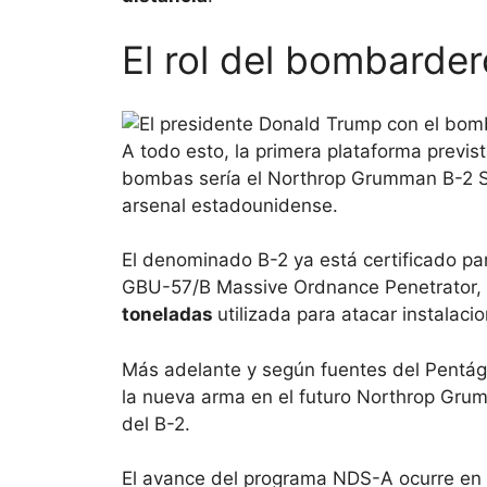
El rol del bombarder
A todo esto, la primera plataforma previs
bombas sería el Northrop Grumman B-2 Spi
arsenal estadounidense.
El denominado B-2 ya está certificado pa
GBU-57/B Massive Ordnance Penetrator,
toneladas
utilizada para atacar instalaci
Más adelante y según fuentes del Pentágo
la nueva arma en el futuro Northrop Grum
del B-2.
El avance del programa NDS-A ocurre en p