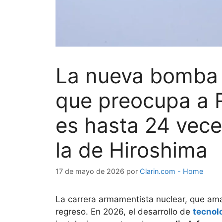
La nueva bomba 
que preocupa a R
es hasta 24 vec
la de Hiroshima
17 de mayo de 2026
por
Clarin.com - Home
La carrera armamentista nuclear, que ama
regreso. En 2026, el desarrollo de
tecnolo