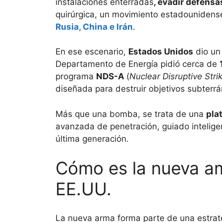
instalaciones enterradas
, evadir defensa
quirúrgica, un movimiento estadounidense 
Rusia, China e Irán
.
En ese escenario,
Estados Unidos
dio un 
Departamento de Energía pidió cerca de
programa
NDS-A
(
Nuclear Disruptive Stri
diseñada para destruir objetivos subter
Más que una bomba, se trata de una
pla
avanzada de penetración, guiado intelige
última generación.
Cómo es la nueva a
EE.UU.
La nueva arma forma parte de una estrateg