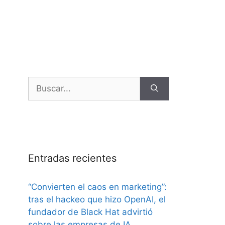
Entradas recientes
“Convierten el caos en marketing”:
tras el hackeo que hizo OpenAI, el
fundador de Black Hat advirtió
sobre las empresas de IA