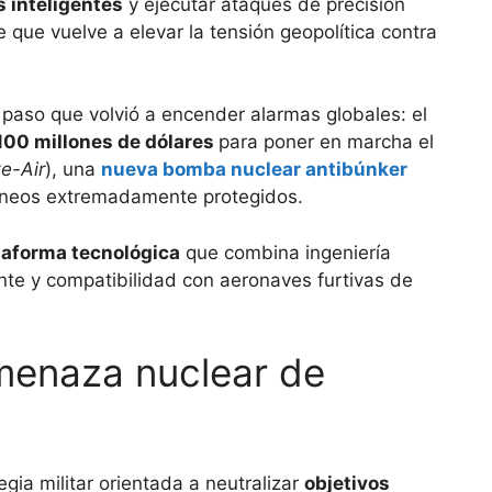
s inteligentes
y ejecutar ataques de precisión
que vuelve a elevar la tensión geopolítica contra
paso que volvió a encender alarmas globales: el
100 millones de dólares
para poner en marcha el
ke-Air
), una
nueva bomba nuclear antibúnker
ráneos extremadamente protegidos.
taforma tecnológica
que combina ingeniería
nte y compatibilidad con aeronaves furtivas de
menaza nuclear de
ia militar orientada a neutralizar
objetivos