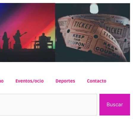
mo
Eventos/ocio
Deportes
Contacto
Buscar