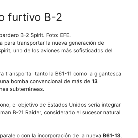
o furtivo B-2
ta para transportar la nueva generación de
rit, uno de los aviones más sofisticados del
ra transportar tanto la B61-11 como la gigantesca
 una bomba convencional de más de
13
ones subterráneas.
no, el objetivo de Estados Unidos sería integrar
man B-21 Raider, considerado el sucesor natural
aralelo con la incorporación de la nueva
B61-13
,