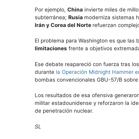
Por ejemplo,
China
invierte miles de mill
subterránea;
Rusia
moderniza sistemas hi
Irán y Corea del Norte
refuerzan complej
El problema para Washington es que las 
limitaciones
frente a objetivos extrema
Ese debate reapareció con fuerza tras los
durante
la Operación Midnight Hammer e
bombas convencionales GBU-57/B sobre l
Los resultados de esa ofensiva generaron
militar estadounidense y reforzaron la i
de penetración nuclear.
SL