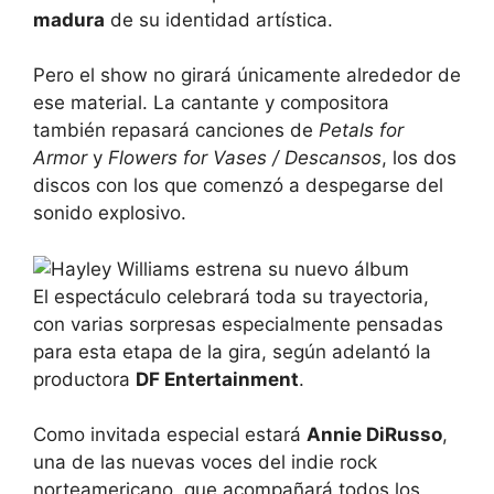
madura
de su identidad artística.
Pero el show no girará únicamente alrededor de
ese material. La cantante y compositora
también repasará canciones de
Petals for
Armor
y
Flowers for Vases / Descansos
, los dos
discos con los que comenzó a despegarse del
sonido explosivo.
El espectáculo celebrará toda su trayectoria,
con varias sorpresas especialmente pensadas
para esta etapa de la gira, según adelantó la
productora
DF Entertainment
.
Como invitada especial estará
Annie DiRusso
,
una de las nuevas voces del indie rock
norteamericano, que acompañará todos los