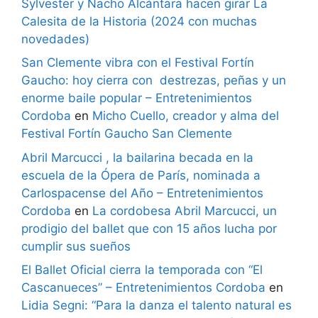
Sylvester y Nacho Alcántara hacen girar La
Calesita de la Historia (2024 con muchas
novedades)
San Clemente vibra con el Festival Fortín
Gaucho: hoy cierra con destrezas, peñas y un
enorme baile popular – Entretenimientos
Cordoba
en
Micho Cuello, creador y alma del
Festival Fortín Gaucho San Clemente
Abril Marcucci , la bailarina becada en la
escuela de la Ópera de París, nominada a
Carlospacense del Año – Entretenimientos
Cordoba
en
La cordobesa Abril Marcucci, un
prodigio del ballet que con 15 años lucha por
cumplir sus sueños
El Ballet Oficial cierra la temporada con “El
Cascanueces” – Entretenimientos Cordoba
en
Lidia Segni: “Para la danza el talento natural es