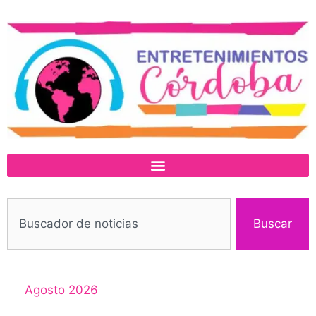
Buscar
Agosto 2026