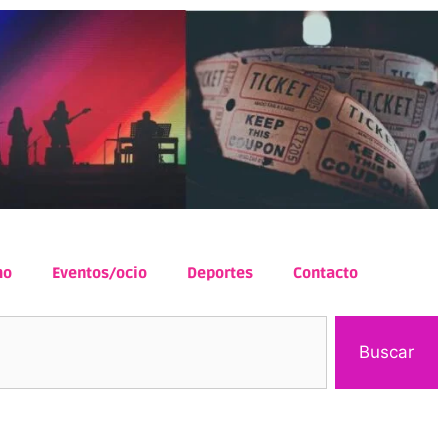
mo
Eventos/ocio
Deportes
Contacto
Buscar