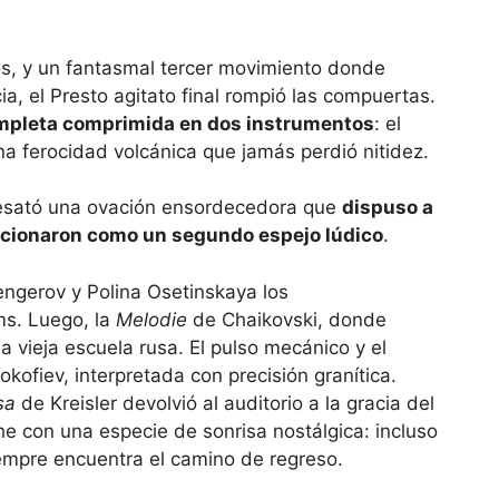
os, y un fantasmal tercer movimiento donde
a, el Presto agitato final rompió las compuertas.
completa comprimida en dos instrumentos
: el
una ferocidad volcánica que jamás perdió nitidez.
 desató una ovación ensordecedora que
dispuso a
uncionaron como un segundo espejo lúdico
.
s. Luego, la
Melodie
de Chaikovski, donde
a vieja escuela rusa. El pulso mecánico y el
okofiev, interpretada con precisión granítica.
sa
de Kreisler devolvió al auditorio a la gracia del
he con una especie de sonrisa nostálgica: incluso
empre encuentra el camino de regreso.