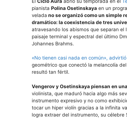
El
Ciclo Aura
abrió su temporada en el
T
pianista
Polina Osetinskaya
en un progra
velada
no se organizó como un simple re
dramático: la coexistencia de tres uni
atravesando los abismos que separan el l
paisaje terminal y espectral del último Dm
Johannes Brahms.
«No tienen casi nada en común», advirti
geométrico que conectó la melancolía del 
resultó tan fértil.
Vengerov y Osetinskaya piensan en una 
violinista, que maduró hacia algo más sev
instrumento expresivo y no como exhibici
tocar un hiper violín gracias a la infinita
logra extraer del instrumento, su célebre 