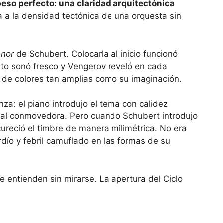
eso perfecto: una claridad arquitectónica
 a la densidad tectónica de una orquesta sin
enor
de Schubert. Colocarla al inicio funcionó
sto sonó fresco y Vengerov reveló en cada
 de colores tan amplias como su imaginación.
nza: el piano introdujo el tema con calidez
vocal conmovedora. Pero cuando Schubert introdujo
ureció el timbre de manera milimétrica. No era
rdío y febril camuflado en las formas de su