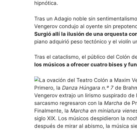
hipnótica.
Tras un Adagio noble sin sentimentalism
Vengerov condujo al oyente sin prepotenci
Surgió allí la ilusión de una orquesta 
piano adquirió peso tectónico y el violín 
Tras el cataclismo, el público del Colón
los músicos a ofrecer cuatro bises y f
Primero, la
Danza Húngara n.º 7
de Brahm
Vengerov extrajo un lirismo suspirado de l
sarcasmo regresaron con la
Marcha
de Pr
Finalmente, la
Marcha en miniatura viene
siglo XIX. Los músicos despidieron la noc
después de mirar al abismo, la música si