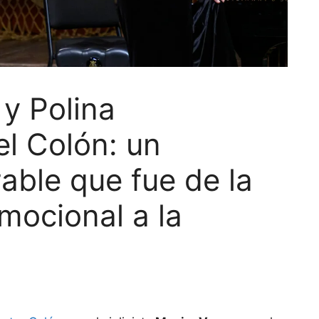
y Polina
el Colón: un
ble que fue de la
mocional a la