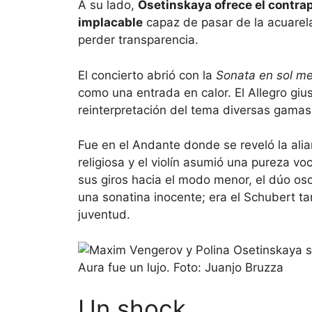
A su lado,
Osetinskaya ofrece el contrap
implacable
capaz de pasar de la acuarela
perder transparencia.
El concierto abrió con la
Sonata en sol m
como una entrada en calor. El Allegro giu
reinterpretación del tema diversas gamas
Fue en el Andante donde se reveló la alia
religiosa y el violín asumió una pureza 
sus giros hacia el modo menor, el dúo osc
una sonatina inocente; era el Schubert ta
juventud.
Un shock