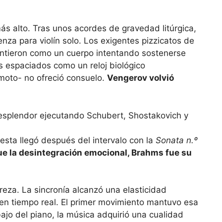
más alto. Tras unos acordes de gravedad litúrgica,
za para violín solo. Los exigentes pizzicatos de
intieron como un cuerpo intentando sostenerse
s espaciados como un reloj biológico
emoto- no ofreció consuelo.
Vengerov volvió
sta llegó después del intervalo con la
Sonata n.º
ue la desintegración emocional, Brahms fue su
eza. La sincronía alcanzó una elasticidad
 en tiempo real. El primer movimiento mantuvo esa
bajo del piano, la música adquirió una cualidad