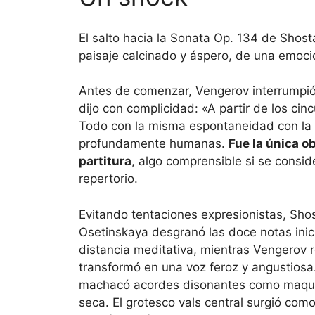
El salto hacia la Sonata Op. 134 de Shos
paisaje calcinado y áspero, de una emoci
Antes de comenzar, Vengerov interrumpió l
dijo con complicidad: «A partir de los ci
Todo con la misma espontaneidad con la 
profundamente humanas.
Fue la única o
partitura
, algo comprensible si se consid
repertorio.
Evitando tentaciones expresionistas, Sho
Osetinskaya desgranó las doce notas inic
distancia meditativa, mientras Vengerov
transformó en una voz feroz y angustiosa. E
machacó acordes disonantes como maquinar
seca. El grotesco vals central surgió com