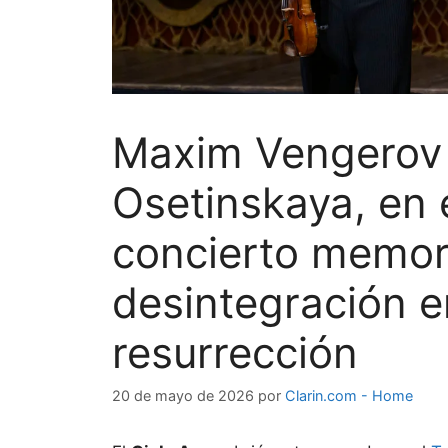
Maxim Vengerov 
Osetinskaya, en 
concierto memora
desintegración e
resurrección
20 de mayo de 2026
por
Clarin.com - Home