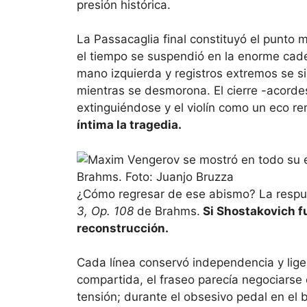
presión histórica.
La Passacaglia final constituyó el punto 
el tiempo se suspendió en la enorme caden
mano izquierda y registros extremos se s
mientras se desmorona. El cierre -acorde
extinguiéndose y el violín como un eco r
íntima la tragedia.
¿Cómo regresar de ese abismo? La respue
3, Op. 108
de Brahms.
Si Shostakovich f
reconstrucción.
Cada línea conservó independencia y liger
compartida, el fraseo parecía negociarse
tensión; durante el obsesivo pedal en el 