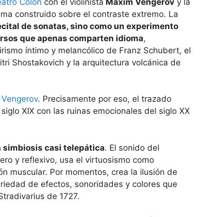
eatro Colón
con el violinista
Maxim Vengerov
y la
ma construido sobre el contraste extremo. La
cital de sonatas, sino como un experimento
versos que apenas comparten idioma
,
irismo íntimo y melancólico de Franz Schubert, el
itri Shostakovich y la arquitectura volcánica de
ó Vengerov
. Precisamente por eso, el trazado
siglo XIX con las ruinas emocionales del siglo XX
simbiosis casi telepática
. El sonido del
ero y reflexivo, usa el virtuosismo como
ón muscular. Por momentos, crea la ilusión de
 variedad de efectos, sonoridades y colores que
Stradivarius de 1727.