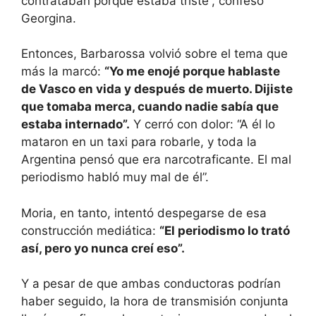
contrataban porque estaba triste”, confesó
Georgina.
Entonces, Barbarossa volvió sobre el tema que
más la marcó:
“Yo me enojé porque hablaste
de Vasco en vida y después de muerto. Dijiste
que tomaba merca, cuando nadie sabía que
estaba internado”.
Y cerró con dolor: “A él lo
mataron en un taxi para robarle, y toda la
Argentina pensó que era narcotraficante. El mal
periodismo habló muy mal de él”.
Moria, en tanto, intentó despegarse de esa
construcción mediática:
“El periodismo lo trató
así, pero yo nunca creí eso”.
Y a pesar de que ambas conductoras podrían
haber seguido, la hora de transmisión conjunta