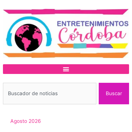
Buscar
Agosto 2026