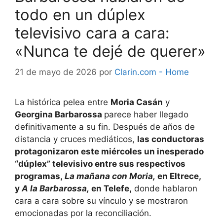
todo en un dúplex
televisivo cara a cara:
«Nunca te dejé de querer»
21 de mayo de 2026
por
Clarin.com - Home
La histórica pelea entre
Moria Casán
y
Georgina Barbarossa
parece haber llegado
definitivamente a su fin. Después de años de
distancia y cruces mediáticos,
las conductoras
protagonizaron este miércoles un inesperado
“dúplex” televisivo entre sus respectivos
programas,
La mañana con Moria,
en Eltrece,
y
A la Barbarossa,
en Telefe,
donde hablaron
cara a cara sobre su vínculo y se mostraron
emocionadas por la reconciliación.