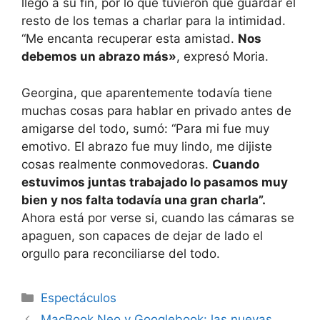
llegó a su fin, por lo que tuvieron que guardar el
resto de los temas a charlar para la intimidad.
“Me encanta recuperar esta amistad.
Nos
debemos un abrazo más»
, expresó Moria.
Georgina, que aparentemente todavía tiene
muchas cosas para hablar en privado antes de
amigarse del todo, sumó: “Para mi fue muy
emotivo. El abrazo fue muy lindo, me dijiste
cosas realmente conmovedoras.
Cuando
estuvimos juntas trabajado lo pasamos muy
bien y nos falta todavía una gran charla”.
Ahora está por verse si, cuando las cámaras se
apaguen, son capaces de dejar de lado el
orgullo para reconciliarse del todo.
Espectáculos
MacBook Neo y Googlebook: las nuevas