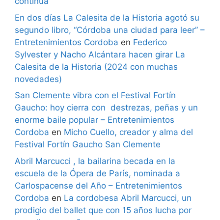
continúa”
En dos días La Calesita de la Historia agotó su
segundo libro, “Córdoba una ciudad para leer” –
Entretenimientos Cordoba
en
Federico
Sylvester y Nacho Alcántara hacen girar La
Calesita de la Historia (2024 con muchas
novedades)
San Clemente vibra con el Festival Fortín
Gaucho: hoy cierra con destrezas, peñas y un
enorme baile popular – Entretenimientos
Cordoba
en
Micho Cuello, creador y alma del
Festival Fortín Gaucho San Clemente
Abril Marcucci , la bailarina becada en la
escuela de la Ópera de París, nominada a
Carlospacense del Año – Entretenimientos
Cordoba
en
La cordobesa Abril Marcucci, un
prodigio del ballet que con 15 años lucha por