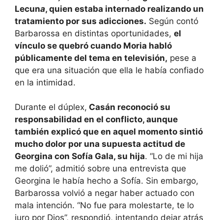
Lecun
a
, quien estaba internado realizando un
tratamiento por sus adicciones.
Según contó
Barbarossa en distintas oportunidades,
el
vínculo se quebró cuando Moria habló
públicamente del tema en televisión,
pese a
que era una situación que ella le había confiado
en la intimidad.
Durante el dúplex,
Casán reconoció su
responsabilidad en el conflicto, aunque
también explicó que en aquel momento sintió
mucho dolor por una supuesta actitud de
Georgina con Sofía Gala, su hija
. “Lo de mi hija
me dolió”, admitió sobre una entrevista que
Georgina le había hecho a Sofía. Sin embargo,
Barbarossa volvió a negar haber actuado con
mala intención. “No fue para molestarte, te lo
juro por Dios”, respondió, intentando dejar atrás