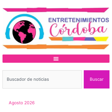
Buscar
Agosto 2026