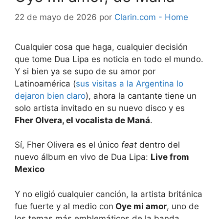
22 de mayo de 2026
por
Clarin.com - Home
Cualquier cosa que haga, cualquier decisión
que tome Dua Lipa es noticia en todo el mundo.
Y si bien ya se supo de su amor por
Latinoamérica (
sus visitas a la Argentina lo
dejaron bien claro
), ahora la cantante tiene un
solo artista invitado en su nuevo disco y es
Fher Olvera, el vocalista de Maná
.
Sí, Fher Olivera es el único
feat
dentro del
nuevo álbum en vivo de Dua Lipa:
Live from
Mexico
Y no eligió cualquier canción, la artista británica
fue fuerte y al medio con
Oye mi amor
, uno de
los temas más emblemáticos de la banda