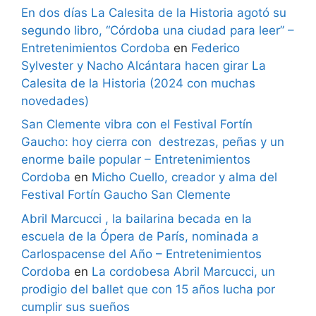
En dos días La Calesita de la Historia agotó su
segundo libro, “Córdoba una ciudad para leer” –
Entretenimientos Cordoba
en
Federico
Sylvester y Nacho Alcántara hacen girar La
Calesita de la Historia (2024 con muchas
novedades)
San Clemente vibra con el Festival Fortín
Gaucho: hoy cierra con destrezas, peñas y un
enorme baile popular – Entretenimientos
Cordoba
en
Micho Cuello, creador y alma del
Festival Fortín Gaucho San Clemente
Abril Marcucci , la bailarina becada en la
escuela de la Ópera de París, nominada a
Carlospacense del Año – Entretenimientos
Cordoba
en
La cordobesa Abril Marcucci, un
prodigio del ballet que con 15 años lucha por
cumplir sus sueños