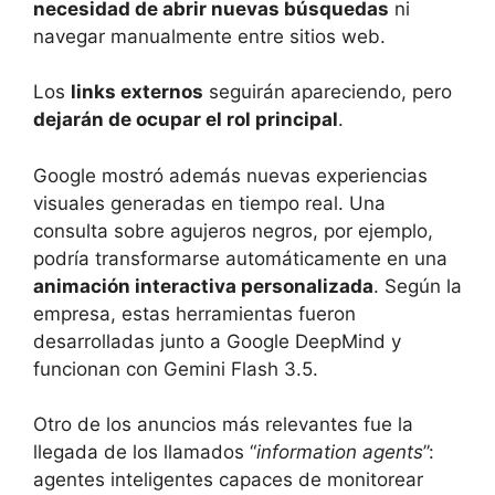
necesidad de abrir nuevas búsquedas
ni
navegar manualmente entre sitios web.
Los
links externos
seguirán apareciendo, pero
dejarán de ocupar el rol principal
.
Google mostró además nuevas experiencias
visuales generadas en tiempo real. Una
consulta sobre agujeros negros, por ejemplo,
podría transformarse automáticamente en una
animación interactiva personalizada
. Según la
empresa, estas herramientas fueron
desarrolladas junto a Google DeepMind y
funcionan con Gemini Flash 3.5.
Otro de los anuncios más relevantes fue la
llegada de los llamados “
information agents
”:
agentes inteligentes capaces de monitorear