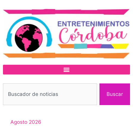
Buscar
Agosto 2026