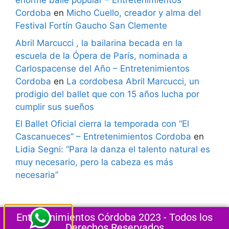
enorme baile popular – Entretenimientos
Cordoba
en
Micho Cuello, creador y alma del
Festival Fortín Gaucho San Clemente
Abril Marcucci , la bailarina becada en la
escuela de la Ópera de París, nominada a
Carlospacense del Año – Entretenimientos
Cordoba
en
La cordobesa Abril Marcucci, un
prodigio del ballet que con 15 años lucha por
cumplir sus sueños
El Ballet Oficial cierra la temporada con “El
Cascanueces” – Entretenimientos Cordoba
en
Lidia Segni: “Para la danza el talento natural es
muy necesario, pero la cabeza es más
necesaria”
Entretenimientos Córdoba 2023 - Todos los
Derechos Reservados