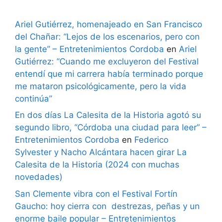
Ariel Gutiérrez, homenajeado en San Francisco
del Chañar: “Lejos de los escenarios, pero con
la gente” – Entretenimientos Cordoba
en
Ariel
Gutiérrez: “Cuando me excluyeron del Festival
entendí que mi carrera había terminado porque
me mataron psicológicamente, pero la vida
continúa”
En dos días La Calesita de la Historia agotó su
segundo libro, “Córdoba una ciudad para leer” –
Entretenimientos Cordoba
en
Federico
Sylvester y Nacho Alcántara hacen girar La
Calesita de la Historia (2024 con muchas
novedades)
San Clemente vibra con el Festival Fortín
Gaucho: hoy cierra con destrezas, peñas y un
enorme baile popular – Entretenimientos