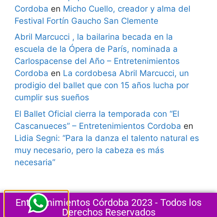
Cordoba
en
Micho Cuello, creador y alma del
Festival Fortín Gaucho San Clemente
Abril Marcucci , la bailarina becada en la
escuela de la Ópera de París, nominada a
Carlospacense del Año – Entretenimientos
Cordoba
en
La cordobesa Abril Marcucci, un
prodigio del ballet que con 15 años lucha por
cumplir sus sueños
El Ballet Oficial cierra la temporada con “El
Cascanueces” – Entretenimientos Cordoba
en
Lidia Segni: “Para la danza el talento natural es
muy necesario, pero la cabeza es más
necesaria”
Entretenimientos Córdoba 2023 - Todos los
Derechos Reservados