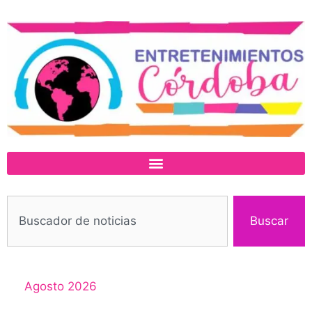
Buscar
Agosto 2026