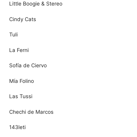
Little Boogie & Stereo
Cindy Cats
Tuli
La Ferni
Sofía de Ciervo
Mía Folino
Las Tussi
Chechi de Marcos
143leti