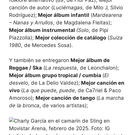
canción de autor (
Luciérnagas
, de Milo J, Silvio
Rodríguez);
Mejor álbum infantil
(
Mardearena
– Nanas y Arrullos
, de Magdalena Fleitas);
Mejor álbum instrumental
(Solo
, de Pipi
Piazzolla);
Mejor colección de catálogo
(
Suiza
1980
, de Mercedes Sosa).
Y también se entregaron
Mejor álbum de
Reggae / Ska
(
La respuesta
, de Leonchalon);
Mejor álbum grupo tropical / cumbia
(
El
desvelo
, de La Delio Valdez);
Mejor canción en
vivo
(
La que puede, puede
, de Ca7riel & Paco
Amoroso);
Mejor canción de tango
(
La marcha
de la bronca
, de varios artistas);