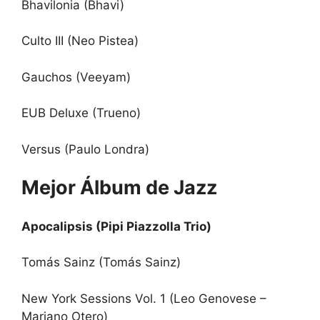
Bhavilonia (Bhavi)
Culto III (Neo Pistea)
Gauchos (Veeyam)
EUB Deluxe (Trueno)
Versus (Paulo Londra)
Mejor Álbum de Jazz
Apocalipsis (Pipi Piazzolla Trio)
Tomás Sainz (Tomás Sainz)
New York Sessions Vol. 1 (Leo Genovese –
Mariano Otero)