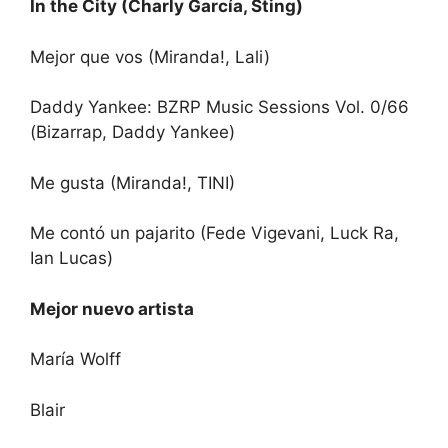
In the City (Charly García, Sting)
Mejor que vos (Miranda!, Lali)
Daddy Yankee: BZRP Music Sessions Vol. 0/66
(Bizarrap, Daddy Yankee)
Me gusta (Miranda!, TINI)
Me contó un pajarito (Fede Vigevani, Luck Ra,
Ian Lucas)
Mejor nuevo artista
María Wolff
Blair