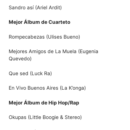
Sandro así (Ariel Ardit)
Mejor Álbum de Cuarteto
Rompecabezas (Ulises Bueno)
Mejores Amigos de La Muela (Eugenia
Quevedo)
Que sed (Luck Ra)
En Vivo Buenos Aires (La K’onga)
Mejor Álbum de Hip Hop/Rap
Okupas (Little Boogie & Stereo)