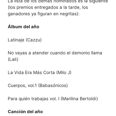
La lista de los demás nominados es la siguiente
(los premios entregados a la tarde, los
ganadores ya figuran en negritas):
Álbum del año
Latinaje (Cazzu)
No vayas a atender cuando el demonio llama
(Lali)
La Vida Era Más Corta (Milo J)
Cuerpos, vol.1 (Babasónicos)
Para quién trabajas vol. I (Marilina Bertoldi)
Canción del año