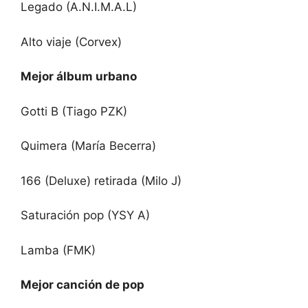
Legado (A.N.I.M.A.L)
Alto viaje (Corvex)
Mejor álbum urbano
Gotti B (Tiago PZK)
Quimera (María Becerra)
166 (Deluxe) retirada (Milo J)
Saturación pop (YSY A)
Lamba (FMK)
Mejor canción de pop