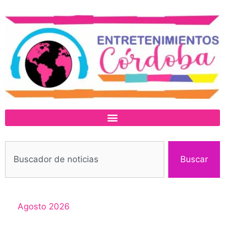
Buscar
Agosto 2026