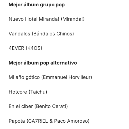
Mejor álbum grupo pop
Nuevo Hotel Miranda! (Miranda!)
Vandalos (Bándalos Chinos)
4EVER (K4OS)
Mejor álbum pop alternativo
Mi año gótico (Emmanuel Horvilleur)
Hotcore (Taichu)
En el ciber (Benito Cerati)
Papota (CA7RIEL & Paco Amoroso)