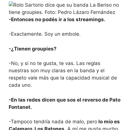
-Entonces no podés ir a los streamings.
-Exactamente. Soy un embole.
-¿Tienen groupies?
-No, y si no te gusta, te vas. Las reglas
nuestras son muy claras en la banda y el
respeto vale más que la capacidad musical de
cada uno.
-En las redes dicen que sos el reverso de Pato
Fontanet.
-Tampoco tendría nada de malo, pero
lo mío es
Calamaro, Los Ratones
. A mí me gusta mucho