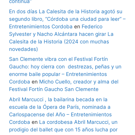
continúa”
En dos días La Calesita de la Historia agotó su
segundo libro, “Córdoba una ciudad para leer” –
Entretenimientos Cordoba
en
Federico
Sylvester y Nacho Alcántara hacen girar La
Calesita de la Historia (2024 con muchas
novedades)
San Clemente vibra con el Festival Fortín
Gaucho: hoy cierra con destrezas, peñas y un
enorme baile popular – Entretenimientos
Cordoba
en
Micho Cuello, creador y alma del
Festival Fortín Gaucho San Clemente
Abril Marcucci , la bailarina becada en la
escuela de la Ópera de París, nominada a
Carlospacense del Año – Entretenimientos
Cordoba
en
La cordobesa Abril Marcucci, un
prodigio del ballet que con 15 años lucha por