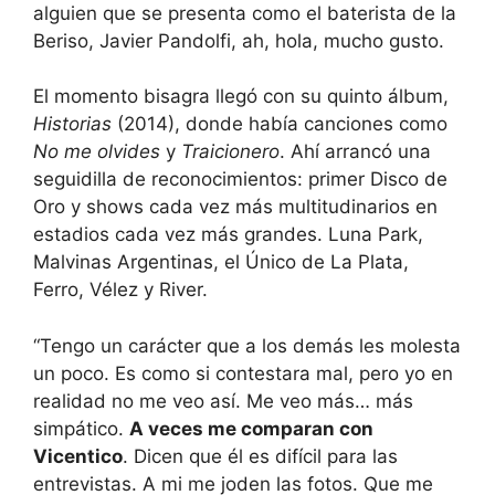
alguien que se presenta como el baterista de la
Beriso, Javier Pandolfi, ah, hola, mucho gusto.
El momento bisagra llegó con su quinto álbum,
Historias
(2014), donde había canciones como
No me olvides
y
Traicionero
. Ahí arrancó una
seguidilla de reconocimientos: primer Disco de
Oro y shows cada vez más multitudinarios en
estadios cada vez más grandes. Luna Park,
Malvinas Argentinas, el Único de La Plata,
Ferro, Vélez y River.
“Tengo un carácter que a los demás les molesta
un poco. Es como si contestara mal, pero yo en
realidad no me veo así. Me veo más… más
simpático.
A veces me comparan con
Vicentico
. Dicen que él es difícil para las
entrevistas. A mi me joden las fotos. Que me