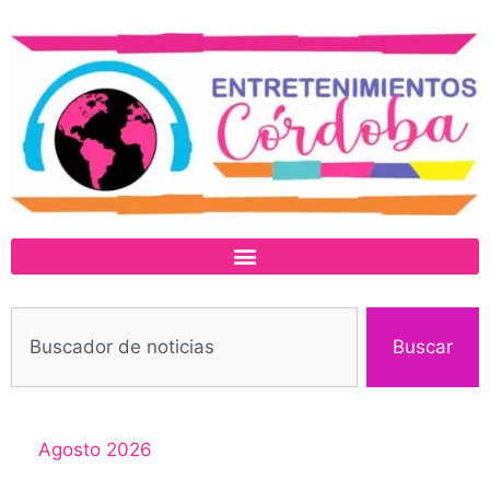
Buscar
Agosto 2026