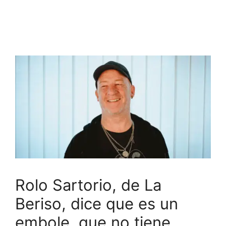
Rolo Sartorio, de La
Beriso, dice que es un
embole, que no tiene