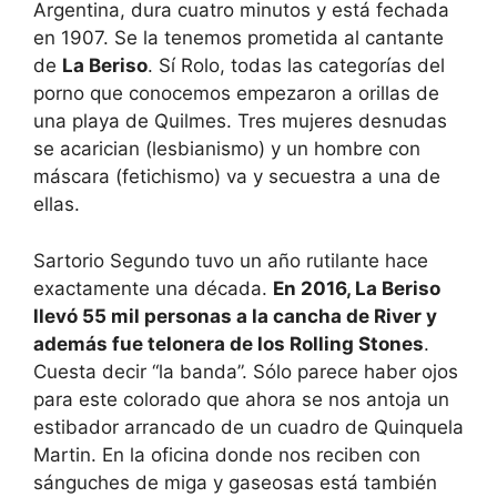
Argentina, dura cuatro minutos y está fechada
en 1907. Se la tenemos prometida al cantante
de
La Beriso
. Sí Rolo, todas las categorías del
porno que conocemos empezaron a orillas de
una playa de Quilmes. Tres mujeres desnudas
se acarician (lesbianismo) y un hombre con
máscara (fetichismo) va y secuestra a una de
ellas.
Sartorio Segundo tuvo un año rutilante hace
exactamente una década.
En 2016, La Beriso
llevó 55 mil personas a la cancha de River y
además fue telonera de los Rolling Stones
.
Cuesta decir “la banda”. Sólo parece haber ojos
para este colorado que ahora se nos antoja un
estibador arrancado de un cuadro de Quinquela
Martin. En la oficina donde nos reciben con
sánguches de miga y gaseosas está también