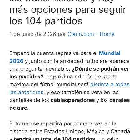
más opciones para seguir
los 104 partidos
1 de junio de 2026
por
Clarin.com - Home
Empezó la cuenta regresiva para el
Mundial
2026
y junto con la ansiedad futbolera aparece
una pregunta inevitable:
¿Dónde se podrán ver
los partidos?
La próxima edición de la cita
máxima del fútbol mundial será
distinta a todas
las anteriores
, y eso también se verá en las
pantallas de los
cableoperadores
y los
canales
de aire
.
El torneo se repartirá por primera vez en la
historia entre Estados Unidos, México y Canadá
y
tendrá un total de 104 partidos
, un salto