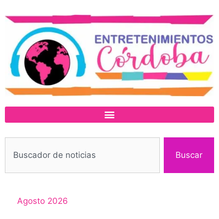
Buscar
Agosto 2026