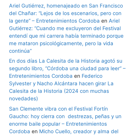
Ariel Gutiérrez, homenajeado en San Francisco
del Chañar: “Lejos de los escenarios, pero con
la gente” – Entretenimientos Cordoba
en
Ariel
Gutiérrez: “Cuando me excluyeron del Festival
entendí que mi carrera había terminado porque
me mataron psicológicamente, pero la vida
continúa”
En dos días La Calesita de la Historia agotó su
segundo libro, “Córdoba una ciudad para leer” –
Entretenimientos Cordoba
en
Federico
Sylvester y Nacho Alcántara hacen girar La
Calesita de la Historia (2024 con muchas
novedades)
San Clemente vibra con el Festival Fortín
Gaucho: hoy cierra con destrezas, peñas y un
enorme baile popular – Entretenimientos
Cordoba
en
Micho Cuello, creador y alma del