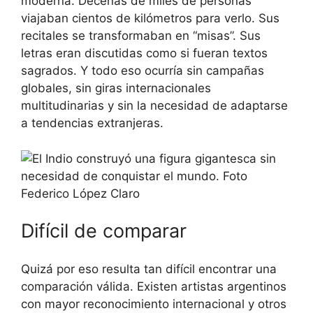
moderna. Decenas de miles de personas
viajaban cientos de kilómetros para verlo. Sus
recitales se transformaban en “misas”. Sus
letras eran discutidas como si fueran textos
sagrados. Y todo eso ocurría sin campañas
globales, sin giras internacionales
multitudinarias y sin la necesidad de adaptarse
a tendencias extranjeras.
Difícil de comparar
Quizá por eso resulta tan difícil encontrar una
comparación válida. Existen artistas argentinos
con mayor reconocimiento internacional y otros