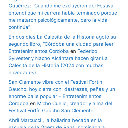
Gutiérrez: “Cuando me excluyeron del Festival
entendí que mi carrera había terminado porque
me mataron psicológicamente, pero la vida
continúa”
En dos días La Calesita de la Historia agotó su
segundo libro, “Córdoba una ciudad para leer” –
Entretenimientos Cordoba
en
Federico
Sylvester y Nacho Alcántara hacen girar La
Calesita de la Historia (2024 con muchas
novedades)
San Clemente vibra con el Festival Fortín
Gaucho: hoy cierra con destrezas, peñas y un
enorme baile popular – Entretenimientos
Cordoba
en
Micho Cuello, creador y alma del
Festival Fortín Gaucho San Clemente
Abril Marcucci , la bailarina becada en la
escuela de la Ópera de París, nominada a