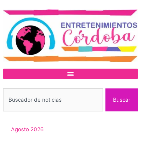
Buscar
Agosto 2026