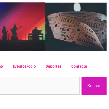
mo
Eventos/ocio
Deportes
Contacto
Buscar