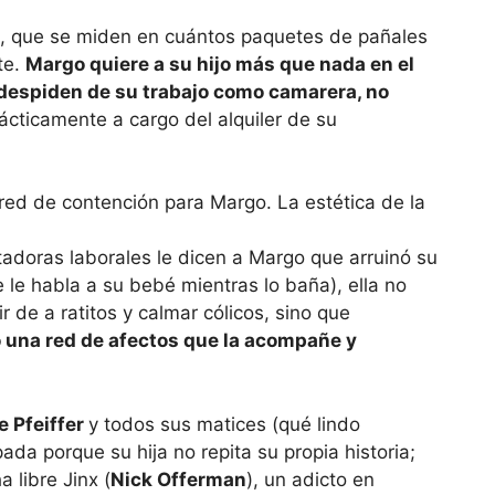
, que se miden en cuántos paquetes de pañales
te.
Margo quiere a su hijo más que nada en el
 despiden de su trabajo como camarera, no
ácticamente a cargo del alquiler de su
tadoras laborales le dicen a Margo que arruinó su
le habla a su bebé mientras lo baña), ella no
 de a ratitos y calmar cólicos, sino que
 una red de afectos que la acompañe y
e Pfeiffer
y todos sus matices (qué lindo
da porque su hija no repita su propia historia;
 libre Jinx (
Nick Offerman
), un adicto en