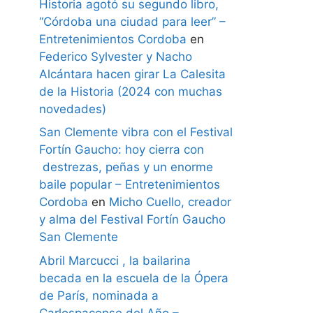
Historia agotó su segundo libro,
“Córdoba una ciudad para leer” –
Entretenimientos Cordoba
en
Federico Sylvester y Nacho
Alcántara hacen girar La Calesita
de la Historia (2024 con muchas
novedades)
San Clemente vibra con el Festival
Fortín Gaucho: hoy cierra con
destrezas, peñas y un enorme
baile popular – Entretenimientos
Cordoba
en
Micho Cuello, creador
y alma del Festival Fortín Gaucho
San Clemente
Abril Marcucci , la bailarina
becada en la escuela de la Ópera
de París, nominada a
Carlospacense del Año –