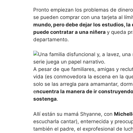
Pronto empiezan los problemas de dinero
se pueden comprar con una tarjeta al lími
mundo, pero debe dejar los estudios, la
puede contratar a una niñera
y queda pr
departamento.
A pesar de que familiares, amigas y reclu
vida (es conmovedora la escena en la que 
solo se las arregla para amamantar, dormir
e
ncuentra la manera de ir construyendo
sostenga
.
Allí están su mamá Shyanne, con
Michell
escucharla cantar), enternecida y preocupa
también el padre, el exprofesional de lucha