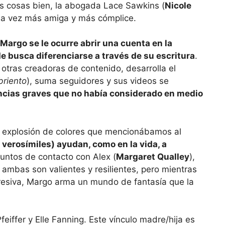
as cosas bien, la abogada Lace Sawkins (
Nicole
da vez más amiga y más cómplice.
 Margo se le ocurre abrir una cuenta en la
e busca diferenciarse a través de su escritura
.
otras creadoras de contenido, desarrolla el
riento
), suma seguidores y sus videos se
ncias graves que no había considerado en medio
a explosión de colores que mencionábamos al
 verosímiles) ayudan, como en la vida, a
untos de contacto con Alex (
Margaret Qualley
),
, ambas son valientes y resilientes, pero mientras
resiva, Margo arma un mundo de fantasía que la