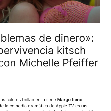
oblemas de dinero»:
ervivencia kitsch
 con Michelle Pfeiffer
los colores brillan en la serie
Margo tiene
l de la comedia dramática de Apple TV es
un