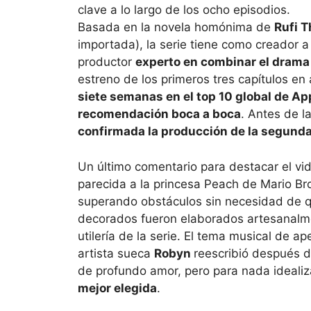
Basada en la novela homónima de
Rufi 
importada), la serie tiene como creador 
productor
experto en combinar el drama
estreno de los primeros tres capítulos en 
siete semanas en el top 10 global de App
recomendación boca a boca
. Antes de l
confirmada la producción de la segund
Un último comentario para destacar el vi
parecida a la princesa Peach de Mario Br
superando obstáculos sin necesidad de qu
decorados fueron elaborados artesanalm
utilería de la serie. El tema musical de ap
artista sueca
Robyn
reescribió después d
de profundo amor, pero para nada idealiz
mejor elegida
.