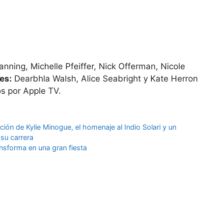
anning, Michelle Pfeiffer, Nick Offerman, Nicole
es:
Dearbhla Walsh, Alice Seabright y Kate Herron
s por Apple TV.
rición de Kylie Minogue, el homenaje al Indio Solari y un
su carrera
nsforma en una gran fiesta