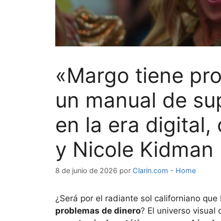
«Margo tiene pr
un manual de sup
en la era digital,
y Nicole Kidman
8 de junio de 2026
por
Clarin.com - Home
¿Será por el radiante sol californiano que 
problemas de dinero
? El universo visua