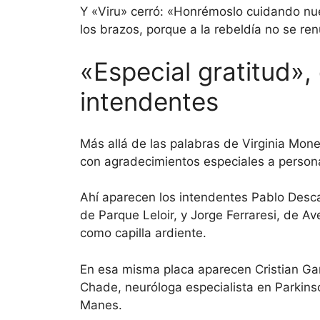
Y «Viru» cerró: «Honrémoslo cuidando nu
los brazos, porque a la rebeldía no se r
«Especial gratitud»,
intendentes
Más allá de las palabras de Virginia Mones
con agradecimientos especiales a person
Ahí aparecen los intendentes Pablo Descal
de Parque Leloir, y Jorge Ferraresi, de Av
como capilla ardiente.
En esa misma placa aparecen Cristian Gar
Chade, neuróloga especialista en Parkinso
Manes.