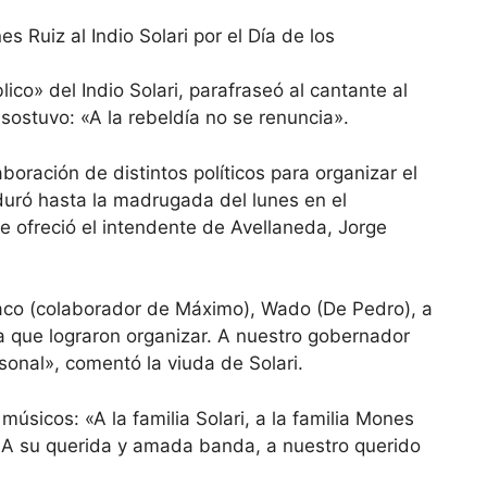
co» del Indio Solari, parafraseó al cantante al
sostuvo: «A la rebeldía no se renuncia».
boración de distintos políticos para organizar el
uró hasta la madrugada del lunes en el
ue ofreció el intendente de Avellaneda, Jorge
oaco (colaborador de Máximo), Wado (De Pedro), a
 que lograron organizar. A nuestro gobernador
rsonal», comentó la viuda de Solari.
músicos: «A la familia Solari, a la familia Mones
 A su querida y amada banda, a nuestro querido