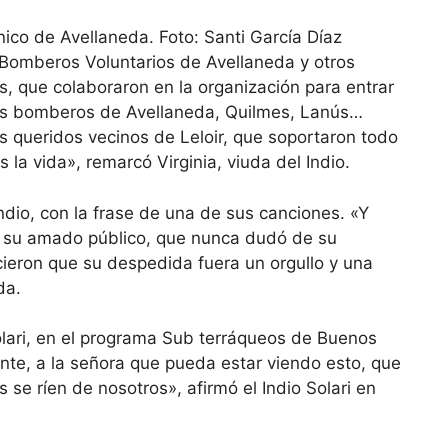
Bomberos Voluntarios de Avellaneda y otros
s, que colaboraron en la organización para entrar
osos bomberos de Avellaneda, Quilmes, Lanús…
 queridos vecinos de Leloir, que soportaron todo
la vida», remarcó Virginia, viuda del Indio.
 Indio, con la frase de una de sus canciones. «Y
 a su amado público, que nunca dudó de su
ieron que su despedida fuera un orgullo y una
da.
Solari, en el programa Sub terráqueos de Buenos
 gente, a la señora que pueda estar viendo esto, que
se ríen de nosotros», afirmó el Indio Solari en