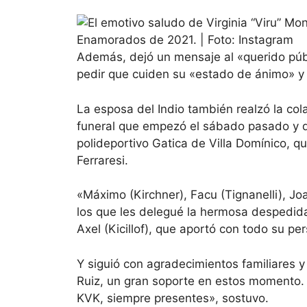
Además, dejó un mensaje al «querido públi
pedir que cuiden su «estado de ánimo» y 
La esposa del Indio también realzó la cola
funeral que empezó el sábado pasado y d
polideportivo Gatica de Villa Domínico, q
Ferraresi.
«Máximo (Kirchner), Facu (Tignanelli), J
los que les delegué la hermosa despedida
Axel (Kicillof), que aportó con todo su pe
Y siguió con agradecimientos familiares y 
Ruiz, un gran soporte en estos momento.
KVK, siempre presentes», sostuvo.