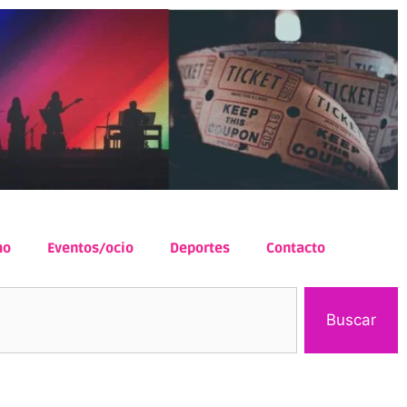
mo
Eventos/ocio
Deportes
Contacto
Buscar