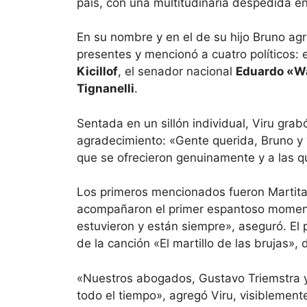
país, con una multitudinaria despedida en
En su nombre y en el de su hijo Bruno ag
presentes y mencionó a cuatro políticos: 
Kicillof
, el senador nacional
Eduardo «W
Tignanelli
.
Sentada en un sillón individual, Viru gra
agradecimiento: «Gente querida, Bruno y 
que se ofrecieron genuinamente y a las 
Los primeros mencionados fueron Martita 
acompañaron el primer espantoso moment
estuvieron y están siempre», aseguró. El 
de la canción «El martillo de las brujas», 
«Nuestros abogados, Gustavo Triemstra y
todo el tiempo», agregó Viru, visiblemen