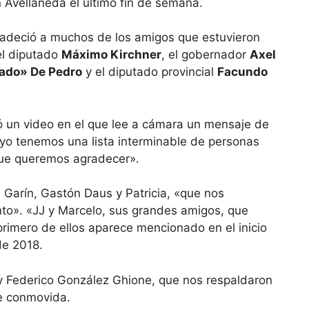
 Avellaneda el último fin de semana.
radeció a muchos de los amigos que estuvieron
el diputado
Máximo Kirchner
, el gobernador
Axel
ado» De Pedro
y el diputado provincial
Facundo
bó un video en el que lee a cámara un mensaje de
yo tenemos una lista interminable de personas
que queremos agradecer».
Garín, Gastón Daus y Patricia, «que nos
o». «JJ y Marcelo, sus grandes amigos, que
primero de ellos aparece mencionado en el inicio
de 2018.
 Federico González Ghione, que nos respaldaron
te conmovida.