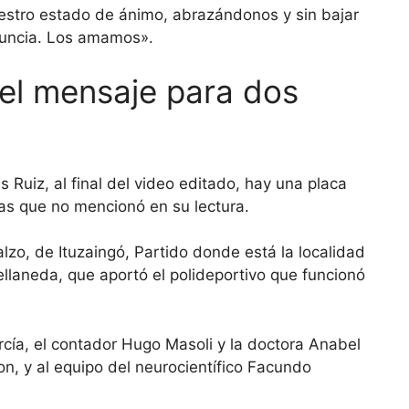
estro estado de ánimo, abrazándonos y sin bajar
enuncia. Los amamos».
 el mensaje para dos
 Ruiz, al final del video editado, hay una placa
as que no mencionó en su lectura.
zo, de Ituzaingó, Partido donde está la localidad
ellaneda, que aportó el polideportivo que funcionó
cía, el contador Hugo Masoli y la doctora Anabel
n, y al equipo del neurocientífico Facundo