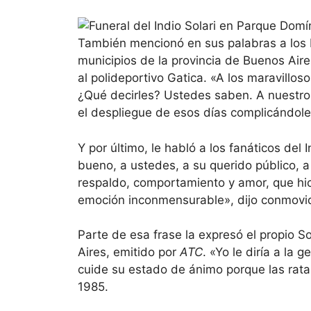
También mencionó en sus palabras a los 
municipios de la provincia de Buenos Aire
al polideportivo Gatica. «A los maravill
¿Qué decirles? Ustedes saben. A nuestros
el despliegue de esos días complicándoles 
Y por último, le habló a los fanáticos del
bueno, a ustedes, a su querido público,
respaldo, comportamiento y amor, que hic
emoción inconmensurable», dijo conmovi
Parte de esa frase la expresó el propio 
Aires, emitido por
ATC
. «Yo le diría a la
cuide su estado de ánimo porque las ratas 
1985.