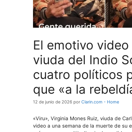
El emotivo video 
viuda del Indio S
cuatro políticos p
que «a la rebeld
12 de junio de 2026
por
Clarin.com - Home
«Viru», Virginia Mones Ruiz, viuda de Carl
video a una semana de la muerte de su e