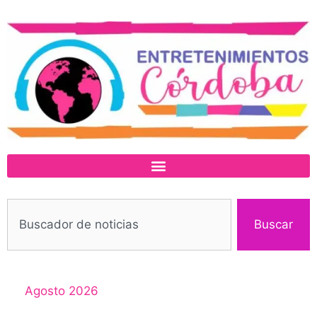
Buscar
Agosto 2026