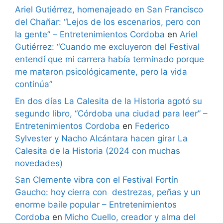
Ariel Gutiérrez, homenajeado en San Francisco
del Chañar: “Lejos de los escenarios, pero con
la gente” – Entretenimientos Cordoba
en
Ariel
Gutiérrez: “Cuando me excluyeron del Festival
entendí que mi carrera había terminado porque
me mataron psicológicamente, pero la vida
continúa”
En dos días La Calesita de la Historia agotó su
segundo libro, “Córdoba una ciudad para leer” –
Entretenimientos Cordoba
en
Federico
Sylvester y Nacho Alcántara hacen girar La
Calesita de la Historia (2024 con muchas
novedades)
San Clemente vibra con el Festival Fortín
Gaucho: hoy cierra con destrezas, peñas y un
enorme baile popular – Entretenimientos
Cordoba
en
Micho Cuello, creador y alma del