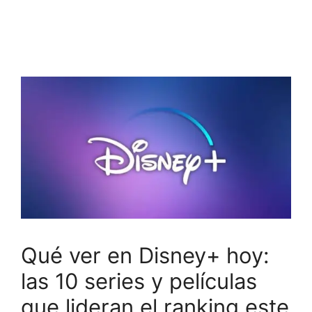
Qué ver en Disney+ hoy:
las 10 series y películas
que lideran el ranking este