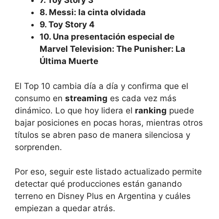
7. Toy Story 3
8. Messi: la cinta olvidada
9. Toy Story 4
10. Una presentación especial de
Marvel Television: The Punisher: La
Última Muerte
El Top 10 cambia día a día y confirma que el
consumo en
streaming
es cada vez más
dinámico. Lo que hoy lidera el
ranking
puede
bajar posiciones en pocas horas, mientras otros
títulos se abren paso de manera silenciosa y
sorprenden.
Por eso, seguir este listado actualizado permite
detectar qué producciones están ganando
terreno en Disney Plus en Argentina y cuáles
empiezan a quedar atrás.