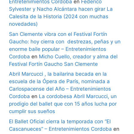
Entretenimientos Cordoba
en
Federico
Sylvester y Nacho Alcántara hacen girar La
Calesita de la Historia (2024 con muchas
novedades)
San Clemente vibra con el Festival Fortín
Gaucho: hoy cierra con destrezas, peñas y un
enorme baile popular – Entretenimientos
Cordoba
en
Micho Cuello, creador y alma del
Festival Fortín Gaucho San Clemente
Abril Marcucci , la bailarina becada en la
escuela de la Ópera de París, nominada a
Carlospacense del Año – Entretenimientos
Cordoba
en
La cordobesa Abril Marcucci, un
prodigio del ballet que con 15 años lucha por
cumplir sus sueños
El Ballet Oficial cierra la temporada con “El
Cascanueces” – Entretenimientos Cordoba
en