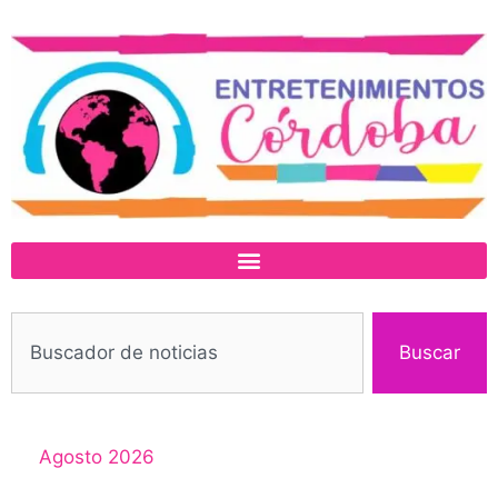
Buscar
Agosto 2026