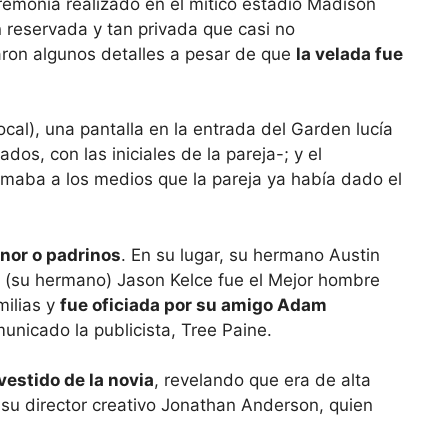
remonia realizado en el mítico estadio Madison
 reservada y tan privada que casi no
raron algunos detalles a pesar de que
la velada fue
ocal), una pantalla en la entrada del Garden lucía
ados, con las iniciales de la pareja-; y el
irmaba a los medios que la pareja ya había dado el
nor o padrinos
. En su lugar, su hermano Austin
y (su hermano) Jason Kelce fue el Mejor hombre
milias y
fue oficiada por su amigo Adam
municado la publicista, Tree Paine.
vestido de la novia
, revelando que era de alta
su director creativo Jonathan Anderson, quien