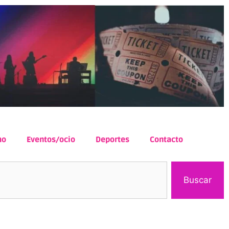
mo
Eventos/ocio
Deportes
Contacto
Buscar