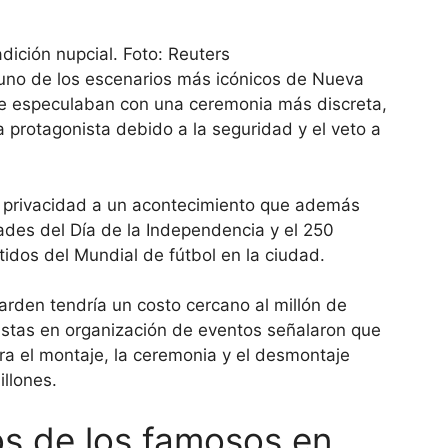
uno de los escenarios más icónicos de Nueva
e especulaban con una ceremonia más discreta,
a protagonista debido a la seguridad y el veto a
 la privacidad a un acontecimiento que además
dades del Día de la Independencia y el 250
idos del Mundial de fútbol en la ciudad.
rden tendría un costo cercano al millón de
istas en organización de eventos señalaron que
ara el montaje, la ceremonia y el desmontaje
llones.
os de los famosos en