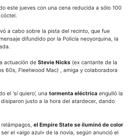
do este jueves con una cena reducida a sólo 100
cóctel.
vó a cabo sobre la pista del recinto, que fue
ensaje difundido por la Policía neoyorquina, la
gada.
na actuación de
Stevie Nicks
(ex cantante de la
s 60s, Fleetwood Mac) , amiga y colaboradora
 el ‘sí quiero’, una
tormenta eléctrica
engulló la
disiparon justo a la hora del atardecer, dando
os relámpagos,
el Empire State se iluminó de color
ser el «algo azul» de la novia, según anunció el