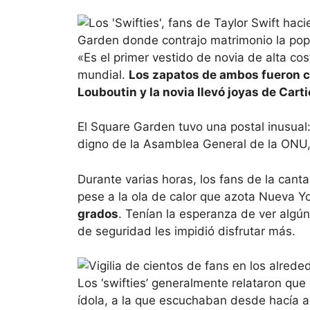
«Es el primer vestido de novia de alta co
mundial.
Los zapatos de ambos fueron c
Louboutin y la novia llevó joyas de Carti
El Square Garden tuvo una postal inusual
digno de la Asamblea General de la ONU, 
Durante varias horas, los fans de la canta
pese a la ola de calor que azota Nueva Y
grados
. Tenían la esperanza de ver algún
de seguridad les impidió disfrutar más.
Los ‘swifties’ generalmente relataron que 
ídola, a la que escuchaban desde hacía