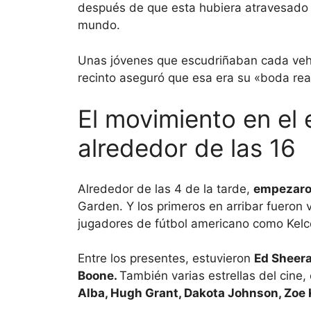
después de que esta hubiera atravesado ru
mundo.
Unas jóvenes que escudriñaban cada vehícu
recinto aseguró que esa era su «boda real
El movimiento en el
alrededor de las 16
Alrededor de las 4 de la tarde,
empezaron 
Garden. Y los primeros en arribar fueron 
jugadores de fútbol americano como Kelce
Entre los presentes, estuvieron
Ed Sheera
Boone.
También varias estrellas del cine
Alba, Hugh Grant, Dakota Johnson, Zoe 