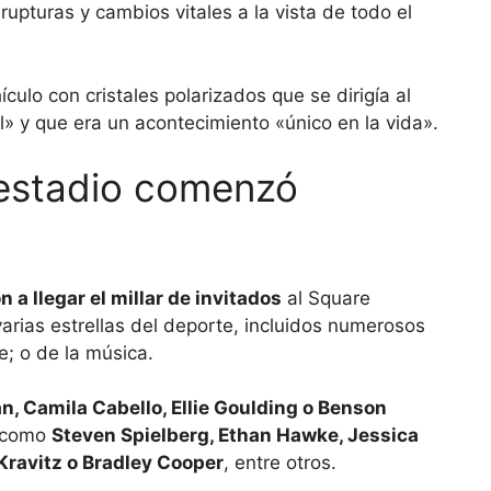
pturas y cambios vitales a la vista de todo el
lo con cristales polarizados que se dirigía al
» y que era un acontecimiento «único en la vida».
 estadio comenzó
a llegar el millar de invitados
al Square
varias estrellas del deporte, incluidos numerosos
; o de la música.
n, Camila Cabello, Ellie Goulding o Benson
, como
Steven Spielberg, Ethan Hawke, Jessica
Kravitz o Bradley Cooper
, entre otros.