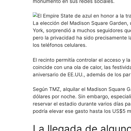
monumento en sus redes sociales.
La elección del Madison Square Garden, 
York, sorprendió a muchos seguidores qu
pero la privacidad ha sido precisamente l
los teléfonos celulares.
El recinto permitía controlar el acceso y
coincide con una ola de calor, las festivi
aniversario de EE.UU., además de los part
Según TMZ, alquilar el Madison Square Ga
dólares por noche. Sin embargo, especial
reservar el estadio durante varios días p
podría elevar ese gasto hasta los US$5 mi
La llegada de algun