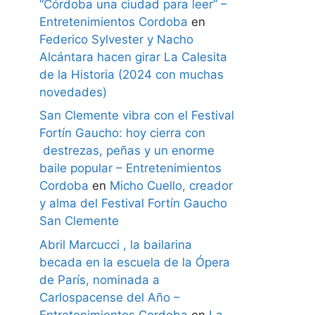
“Córdoba una ciudad para leer” –
Entretenimientos Cordoba
en
Federico Sylvester y Nacho
Alcántara hacen girar La Calesita
de la Historia (2024 con muchas
novedades)
San Clemente vibra con el Festival
Fortín Gaucho: hoy cierra con
destrezas, peñas y un enorme
baile popular – Entretenimientos
Cordoba
en
Micho Cuello, creador
y alma del Festival Fortín Gaucho
San Clemente
Abril Marcucci , la bailarina
becada en la escuela de la Ópera
de París, nominada a
Carlospacense del Año –
Entretenimientos Cordoba
en
La