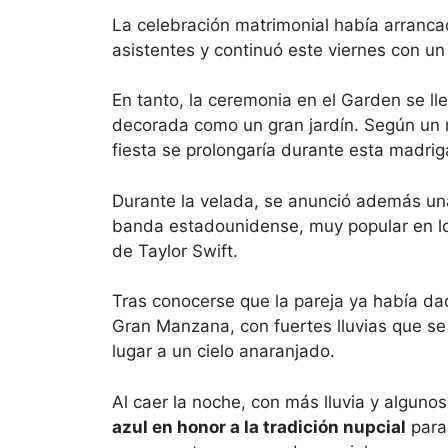
La celebración matrimonial había arranca
asistentes y continuó este viernes con un 
En tanto, la ceremonia en el Garden se lle
decorada como un gran jardín. Según un m
fiesta se prolongaría durante esta madri
Durante la velada, se anunció además u
banda estadounidense, muy popular en lo
de Taylor Swift.
Tras conocerse que la pareja ya había dado
Gran Manzana, con fuertes lluvias que se 
lugar a un cielo anaranjado.
Al caer la noche, con más lluvia y algun
azul en honor a la tradición nupcial
para 