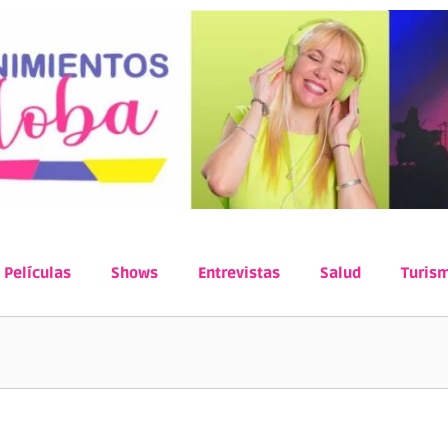
Películas
Shows
Entrevistas
Salud
Turis